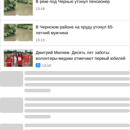
В реке под Чернью утонул пенсионер
13:18
В Чернском районе на пруду утонул 65-
летний мужчина
13:13
Дмитрий Миляев: Десять лет заботы:
волонтеры-медики отмечают первый юбилей
13:10