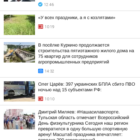
12:46
«У всех праздники, а я с козлятами»
10:19
В посёлке Куркино продолжается
строительства пятиэтажного жилого дома на
75 квартир для сотрудников
агропромышленных предприятий
14:32
Олег Царёв: 397 украинских БПЛА сбито ПВО
ночью над 15 субъектами РФ:
10:10
Дмитрий Миляев: #Нашасилавспорте.
Тульская область отмечает Всероссийский
День физкультурника Сегодня наш регион
превратился в одну большую спортивную
арену! Масштаб праздника впечатляет: