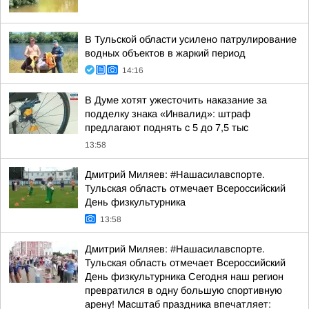
В Тульской области усилено патрулирование
водных объектов в жаркий период
14:16
В Думе хотят ужесточить наказание за
подделку знака «Инвалид»: штраф
предлагают поднять с 5 до 7,5 тыс
13:58
Дмитрий Миляев: #Нашасилавспорте.
Тульская область отмечает Всероссийский
День физкультурника
13:58
Дмитрий Миляев: #Нашасилавспорте.
Тульская область отмечает Всероссийский
День физкультурника Сегодня наш регион
превратился в одну большую спортивную
арену! Масштаб праздника впечатляет: