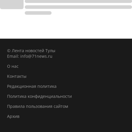
© Лента новостей Тулы
Email:
info@71news.ru
О нас
Контакты
Редакционная политика
Политика конфиденциальности
Правила пользования сайтом
Архив