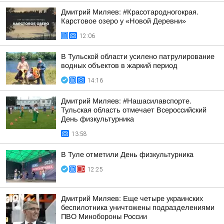
Дмитрий Миляев: #Красотародногокрая.
Карстовое озеро у «Новой Деревни»
12:06
В Тульской области усилено патрулирование
водных объектов в жаркий период
14:16
Дмитрий Миляев: #Нашасилавспорте.
Тульская область отмечает Всероссийский
День физкультурника
13:58
В Туле отметили День физкультурника
12:25
Дмитрий Миляев: Еще четыре украинских
беспилотника уничтожены подразделениями
ПВО Минобороны России