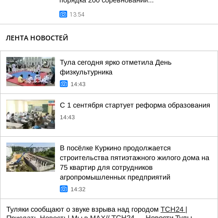
порядка 200 соревнований...
13:54
ЛЕНТА НОВОСТЕЙ
Тула сегодня ярко отметила День
физкультурника
14:43
С 1 сентября стартует реформа образования
14:43
В посёлке Куркино продолжается
строительства пятиэтажного жилого дома на
75 квартир для сотрудников
агропромышленных предприятий
14:32
Туляки сообщают о звуке взрыва над городом
ТСН24
|