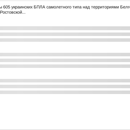
 605 украинских БПЛА самолетного типа над территориями Белго
Ростовской...