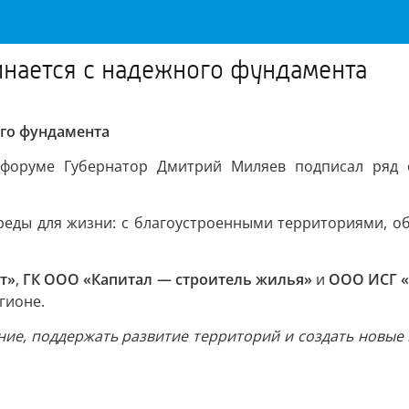
инается с надежного фундамента
ого фундамента
форуме Губернатор Дмитрий Миляев подписал ряд 
реды для жизни: с благоустроенными территориями, 
т»
,
ГК ООО «Капитал — строитель жилья»
и
ООО ИСГ 
гионе.
ие, поддержать развитие территорий и создать новые 