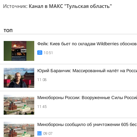
Источник:
Канал в МАКС "Тульская область"
ТОП
Фейк: Киев бьет по складам Wildberries обосн
10:51
Юрий Баранчик: Массированный налёт на Росс
11:08
Минобороны России: Вооруженные Силы Россий
11:45
Минобороны сообщило об уничтожении 605 бес
09:07