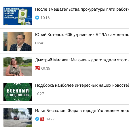
После вмешательства прокуратуры пяти работ
10:16
Юрий Котенок: 605 украинских БПЛА самолетн
09:46
Дмитрий Миляев: Мы очень долго ждали этого 
09:35
Подборка наиболее интересных наших новостей
10:27
Илья Беспалов: Жара в городе Увлажняем доро
09:27