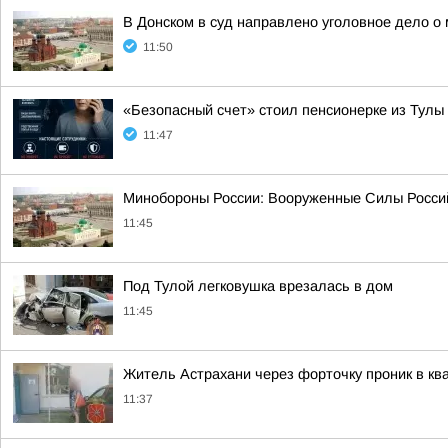
В Донском в суд направлено уголовное дело 
11:50
«Безопасный счет» стоил пенсионерке из Тулы 
11:47
Минобороны России: Вооруженные Силы Россий
11:45
Под Тулой легковушка врезалась в дом
11:45
Житель Астрахани через форточку проник в кв
11:37