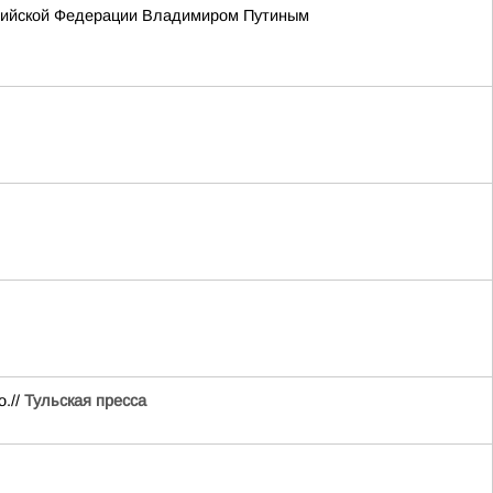
сийской Федерации Владимиром Путиным
.//
Тульская пресса