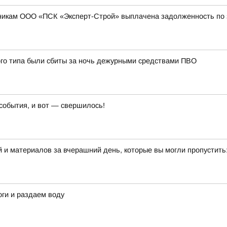
никам ООО «ПСК «Эксперт-Строй» выплачена задолженность по з
ого типа были сбиты за ночь дежурными средствами ПВО
события, и вот — свершилось!
 и материалов за вчерашний день, которые вы могли пропустить
ги и раздаем воду