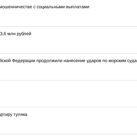
о мошенничестве с социальными выплатами
3,6 млн рублей
ской Федерации продолжили нанесение ударов по морским суда
артиру туляка