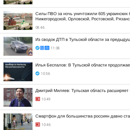
Силы ПВО за ночь уничтожили 605 украинских 
Нижегородской, Орловской, Ростовской, Рязанс
08:46
Из сводок ДТП в Тульской области за предыдущ
11:08
Илья Беспалов: В Тульской области продолжа
10:56
Дмитрий Миляев: Тульская область расширяет 
10:49
Смартфон для большинства россиян давно ста
10:46