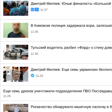
Дмитрий Миляев: Юные финалисты «Большой п
11:37
В Кимовске полиция задержала вора, залезшег
11:35
Тульский водитель разбил «Форд» о стену дом
11:30
Дмитрий Миляев: Еще семь украинских беспи
11:26
Еще семь дронов уничтожили подразделения ПВО Пострадавши
11:26
Роскачество обнаружило кишечную палочку в б