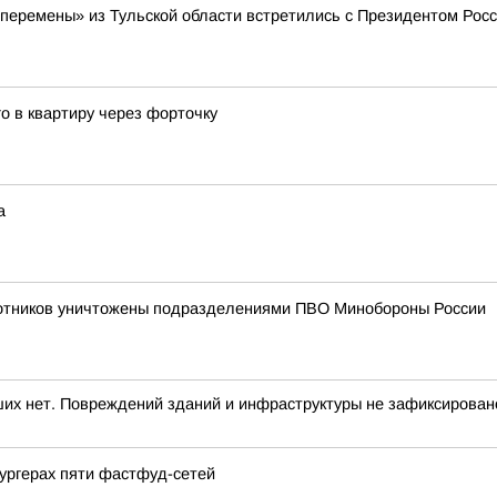
еремены» из Тульской области встретились с Президентом Рос
о в квартиру через форточку
а
лотников уничтожены подразделениями ПВО Минобороны России
х нет. Повреждений зданий и инфраструктуры не зафиксировано
ургерах пяти фастфуд-сетей