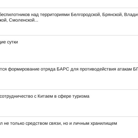
беспилотников над территориями Белгородской, Брянской, Владим
кой, Смоленской...
ие сутки
ется формирование отряда БАРС для противодействия атакам 
сотрудничество с Китаем в сфере туризма
л не только средством связи, но и личным хранилищем