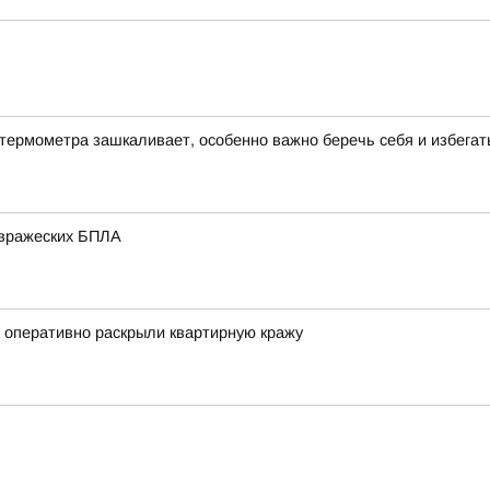
термометра зашкаливает, особенно важно беречь себя и избегат
 вражеских БПЛА
е оперативно раскрыли квартирную кражу