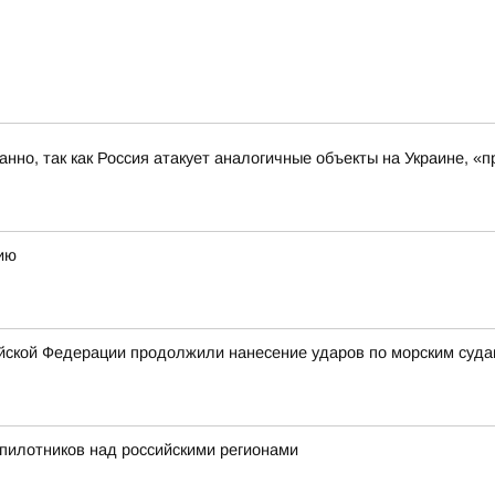
ованно, так как Россия атакует аналогичные объекты на Украине,
ию
ской Федерации продолжили нанесение ударов по морским суда
пилотников над российскими регионами