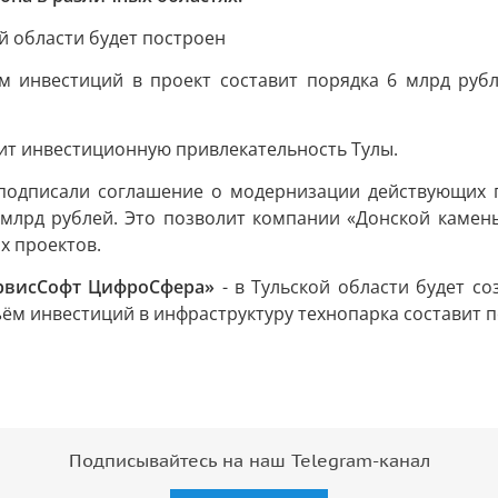
й области будет построен
ём инвестиций в проект составит порядка 6 млрд руб
сит инвестиционную привлекательность Тулы.
одписали соглашение о модернизации действующих п
 млрд рублей. Это позволит компании «Донской камен
х проектов.
рвисСофт ЦифроСфера»
- в Тульской области будет 
м инвестиций в инфраструктуру технопарка составит по
Подписывайтесь на наш Telegram-канал