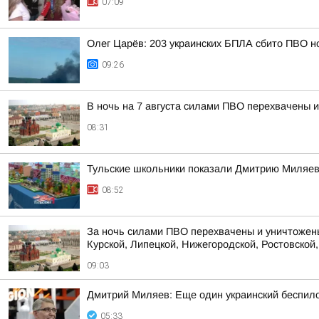
07:09
Олег Царёв: 203 украинских БПЛА сбито ПВО н
09:26
В ночь на 7 августа силами ПВО перехвачены 
08:31
Тульские школьники показали Дмитрию Миляев
08:52
За ночь силами ПВО перехвачены и уничтожены
Курской, Липецкой, Нижегородской, Ростовской, 
09:03
Дмитрий Миляев: Еще один украинский беспи
05:33