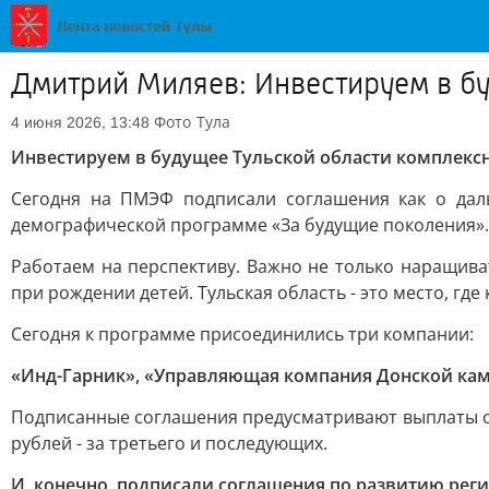
Дмитрий Миляев: Инвестируем в б
Фото
Тула
4 июня 2026, 13:48
Инвестируем в будущее Тульской области комплекс
Сегодня на ПМЭФ подписали соглашения как о дал
демографической программе «За будущие поколения».
Работаем на перспективу. Важно не только наращив
при рождении детей. Тульская область - это место, гд
Сегодня к программе присоединились три компании:
«Инд-Гарник», «Управляющая компания Донской кам
Подписанные соглашения предусматривают выплаты сотр
рублей - за третьего и последующих.
И, конечно, подписали соглашения по развитию реги