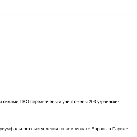
ыми силами ПВО перехвачены и уничтожены 203 украинских
 триумфального выступления на чемпионате Европы в Париже