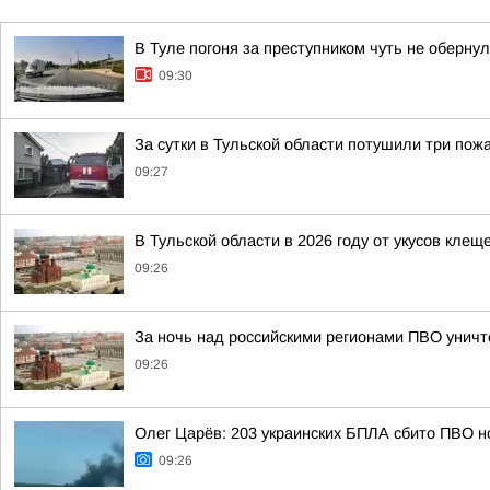
В Туле погоня за преступником чуть не оберну
09:30
За сутки в Тульской области потушили три пож
09:27
В Тульской области в 2026 году от укусов клещ
09:26
За ночь над российскими регионами ПВО уничт
09:26
Олег Царёв: 203 украинских БПЛА сбито ПВО н
09:26