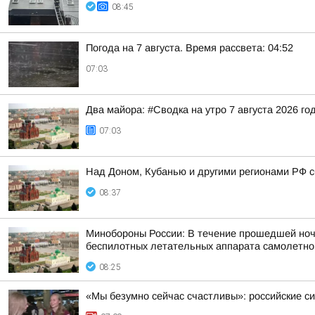
08:45
Погода на 7 августа. Время рассвета: 04:52
07:03
Два майора: #Сводка на утро 7 августа 2026 го
07:03
Над Доном, Кубанью и другими регионами РФ с
08:37
Минобороны России: В течение прошедшей ночи,
беспилотных летательных аппарата самолетного
08:25
«Мы безумно сейчас счастливы»: российские 