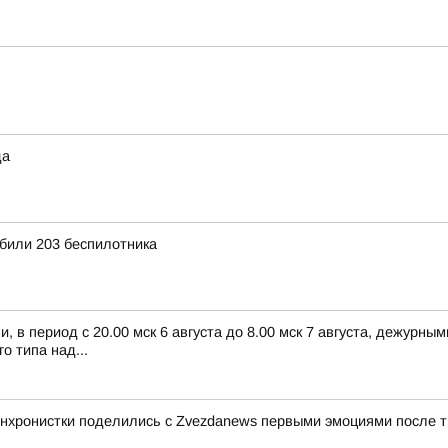
да
били 203 беспилотника
 в период с 20.00 мск 6 августа до 8.00 мск 7 августа, дежурн
 типа над...
синхронистки поделились с Zvezdanews первыми эмоциями после