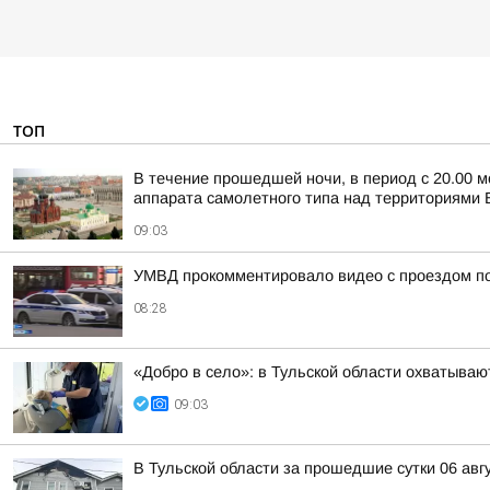
ТОП
В течение прошедшей ночи, в период с 20.00 м
аппарата самолетного типа над территориями Б
09:03
УМВД прокомментировало видео с проездом по
08:28
«Добро в село»: в Тульской области охватыв
09:03
В Тульской области за прошедшие сутки 06 авг