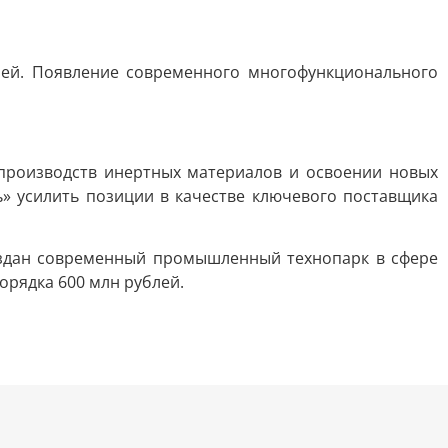
лей. Появление современного многофункционального
роизводств инертных материалов и освоении новых
ь» усилить позиции в качестве ключевого поставщика
создан современный промышленный технопарк в сфере
рядка 600 млн рублей.