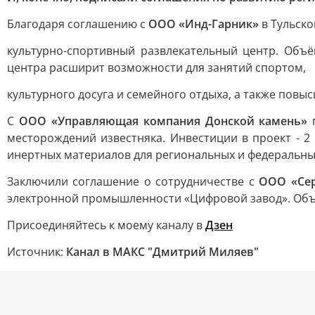
Благодаря соглашению с
ООО «Инд-Гарник»
в Тульско
культурно-спортивный развлекательный центр. Объ
центра расширит возможности для занятий спортом,
культурного досуга и семейного отдыха, а также повы
С
ООО «Управляющая компания Донской камень»
п
месторождений известняка. Инвестиции в проект - 2
инертных материалов для региональных и федеральны
Заключили соглашение о сотрудничестве с
ООО «Се
электронной промышленности «Цифровой завод». Объё
Присоединяйтесь к моему каналу в
Дзен
Источник:
Канал в МАКС "Дмитрий Миляев"