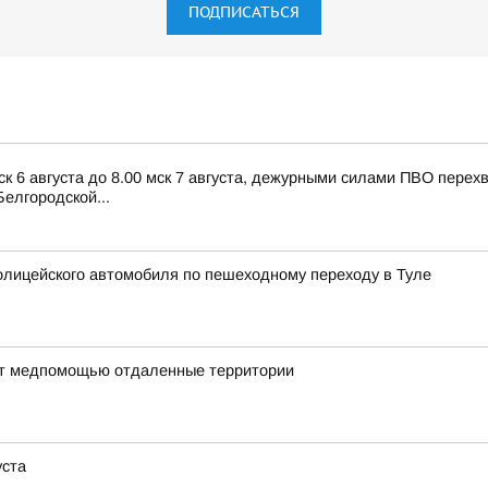
ПОДПИСАТЬСЯ
ск 6 августа до 8.00 мск 7 августа, дежурными силами ПВО пере
елгородской...
лицейского автомобиля по пешеходному переходу в Туле
ают медпомощью отдаленные территории
уста