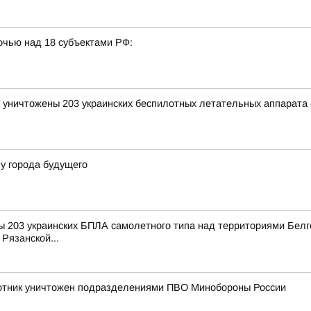
очью над 18 субъектами РФ:
и уничтожены 203 украинских беспилотных летательных аппарата
у города будущего
 203 украинских БПЛА самолетного типа над территориями Белго
Рязанской...
лотник уничтожен подразделениями ПВО Минобороны России