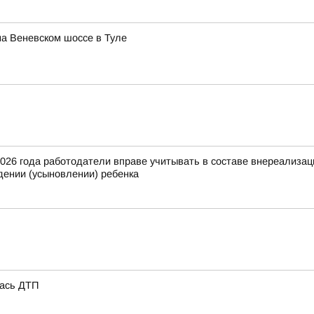
а Веневском шоссе в Туле
2026 года работодатели вправе учитывать в составе внереализа
ении (усыновлении) ребенка
лась ДТП