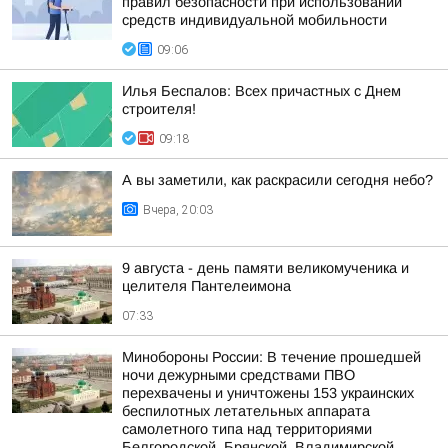
правил безопасности при использовании
средств индивидуальной мобильности
09:06
Илья Беспалов: Всех причастных с Днем
строителя!
09:18
А вы заметили, как раскрасили сегодня небо?
Вчера, 20:03
9 августа - день памяти великомученика и
целителя Пантелеимона
07:33
Минобороны России: В течение прошедшей
ночи дежурными средствами ПВО
перехвачены и уничтожены 153 украинских
беспилотных летательных аппарата
самолетного типа над территориями
Белгородской, Брянской, Владимирской...