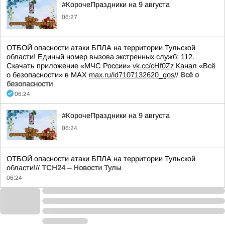
#КорочеПраздники на 9 августа
06:27
ОТБОЙ опасности атаки БПЛА на территории Тульской
области! Единый номер вызова экстренных служб: 112.
Скачать приложение «МЧС России»
vk.cc/cHf0Zz
Канал «Всё
о безопасности» в МАХ
max.ru/id7107132620_gos
//
Всё о
безопасности
06:24
#КорочеПраздники на 9 августа
06:24
ОТБОЙ опасности атаки БПЛА на территории Тульской
области!//
ТСН24 – Новости Тулы
06:24