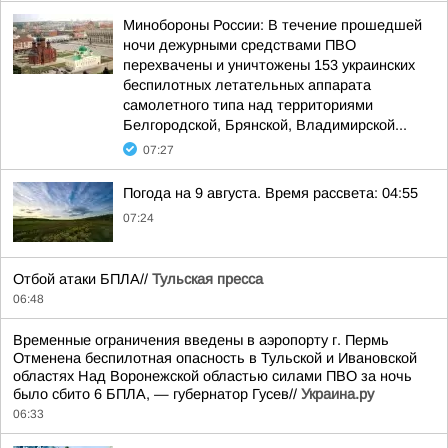
Минобороны России: В течение прошедшей
ночи дежурными средствами ПВО
перехвачены и уничтожены 153 украинских
беспилотных летательных аппарата
самолетного типа над территориями
Белгородской, Брянской, Владимирской...
07:27
Погода на 9 августа. Время рассвета: 04:55
07:24
Отбой атаки БПЛА//
Тульская пресса
06:48
Временные ограничения введены в аэропорту г. Пермь
Отменена беспилотная опасность в Тульской и Ивановской
областях Над Воронежской областью силами ПВО за ночь
было сбито 6 БПЛА, — губернатор Гусев//
Украина.ру
06:33