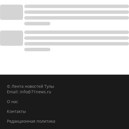
© Лента новостей Тулы
Email:
info@71news.ru
О нас
Контакты
Редакционная политика