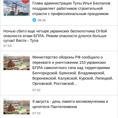
Глава администрации Тулы Илья Беспалов
поздравляет работников строительной
отрасли с профессиональным праздником
08:36
Ночью сбито еще четыре украинских беспилотника Отбой
опасности атаки БПЛА. Режим опасности длился больше
суток//
Вести - Тула
07:54
Министерство обороны РФ сообщило о
перехвате и уничтожении 153 украинских
БПЛА самолетного типа над территориями
Белгородской, Брянской, Владимирской,
Воронежской, Калужской, Курской, Липецкой,
Орловской, Ростовской...
07:42
9 августа - день памяти великомученика и
целителя Пантелеимона
07:33