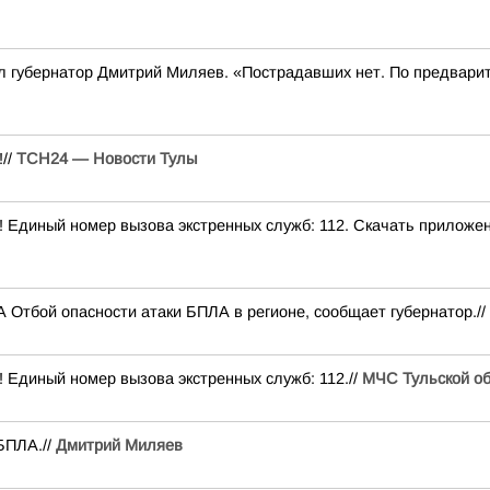
ил губернатор Дмитрий Миляев. «Пострадавших нет. По предвар
//
ТСН24 — Новости Тулы
! Единый номер вызова экстренных служб: 112. Скачать прилож
 Отбой опасности атаки БПЛА в регионе, сообщает губернатор.//
 Единый номер вызова экстренных служб: 112.//
МЧС Тульской об
БПЛА.//
Дмитрий Миляев