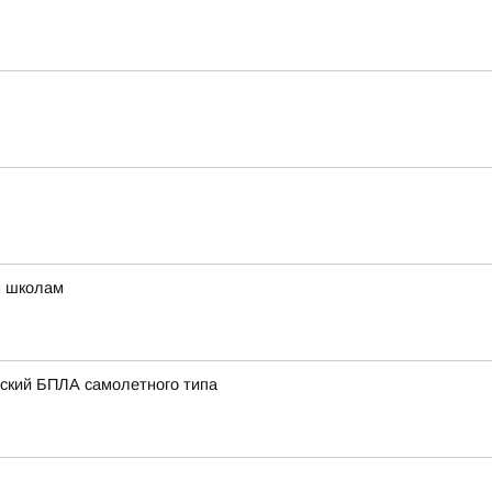
м школам
нский БПЛА самолетного типа