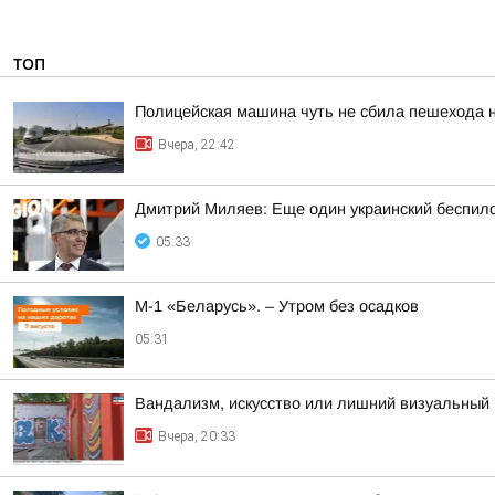
ТОП
Полицейская машина чуть не сбила пешехода н
Вчера, 22:42
Дмитрий Миляев: Еще один украинский беспи
05:33
М-1 «Беларусь». – Утром без осадков
05:31
Вандализм, искусство или лишний визуальный 
Вчера, 20:33