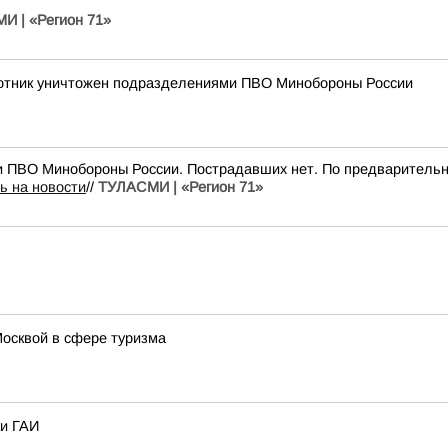
И | «Регион 71»
лотник уничтожен подразделениями ПВО Минобороны России
и ПВО Минобороны России. Пострадавших нет. По предварительн
ь на новости
//
ТУЛАСМИ | «Регион 71»
Москвой в сфере туризма
ки ГАИ