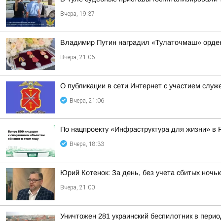
Вчера, 19:37
Владимир Путин наградил «Тулаточмаш» орде
Вчера, 21:06
О публикации в сети Интернет с участием слу
Вчера, 21:06
По нацпроекту «Инфраструктура для жизни» в 
Вчера, 18:33
Юрий Котенок: За день, без учета сбитых ноч
Вчера, 21:00
Уничтожен 281 украинский беспилотник в перио