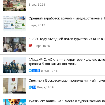
Вчера, 20:54
Средний заработок врачей и медработников в Т
Вчера, 20:13
К 2030 году въездной поток туристов из КНР в
Вчера, 18:28
#ЛицаМЧС. «Сила — в характере и деле»: исто
тревоги было как можно меньше
Вчера, 17:46
Светлана Воскресенская провела личный прие
Вчера, 18:19
Туляки оказались на 1 месте в туристическом п