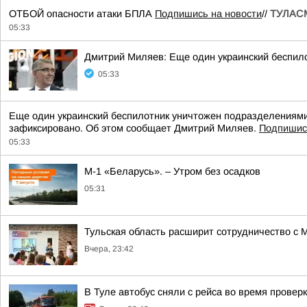
ОТБОЙ опасности атаки БПЛА
Подпишись на новости
//
ТУЛАСМ
05:33
Дмитрий Миляев: Еще один украинский беспи
05:33
Еще один украинский беспилотник уничтожен подразделениям
зафиксировано. Об этом сообщает Дмитрий Миляев.
Подпишис
05:33
М-1 «Беларусь». – Утром без осадков
05:31
Тульская область расширит сотрудничество с 
Вчера, 23:42
В Туле автобус сняли с рейса во время провер