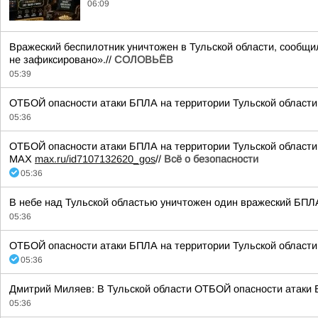
06:09
Вражеский беспилотник уничтожен в Тульской области, сообщ
не зафиксировано».//
СОЛОВЬЁВ
05:39
ОТБОЙ опасности атаки БПЛА на территории Тульской области!
05:36
ОТБОЙ опасности атаки БПЛА на территории Тульской области
МАХ
max.ru/id7107132620_gos
//
Всё о безопасности
05:36
В небе над Тульской областью уничтожен один вражеский БПЛА
05:36
ОТБОЙ опасности атаки БПЛА на территории Тульской области!
05:36
Дмитрий Миляев: В Тульской области ОТБОЙ опасности атаки 
05:36