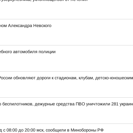
ном Александра Невского
жебного автомобиля полиции
России обновляют дороги к стадионам, клубам, детско-юношески
ью беспилотников, дежурные средства ПВО уничтожили 281 украи
д с 08:00 до 20:00 мск, сообщили в Минобороны РФ