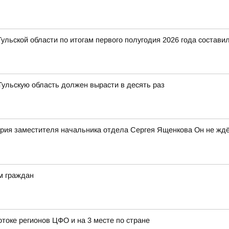
ульской области по итогам первого полугодия 2026 года составил
 Тульскую область должен вырасти в десять раз
рия заместителя начальника отдела Сергея Ященкова Он не ждё
м граждан
отоке регионов ЦФО и на 3 месте по стране