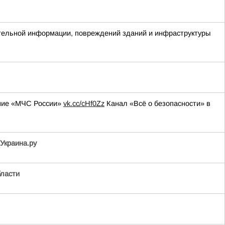
ительной информации, повреждений зданий и инфраструктуры
ение «МЧС России»
vk.cc/cHf0Zz
Канал «Всё о безопасности» в
Украина.ру
ласти