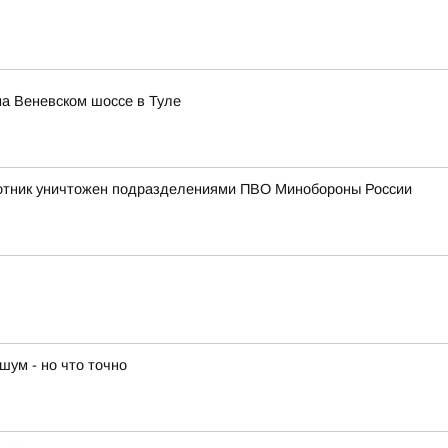
а Веневском шоссе в Туле
лотник уничтожен подразделениями ПВО Минобороны России
шум - но что точно