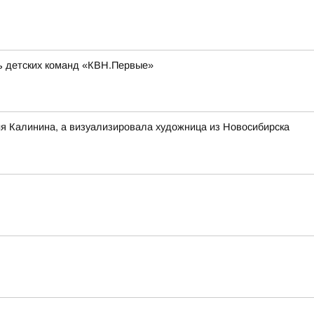
ль детских команд «КВН.Первые»
ия Калинина, а визуализировала художница из Новосибирска