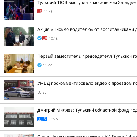
Тульский ТЮЗ выступил в московском Зарядье
11:40
Акция «Письмо водителю» от воспитанниками 
10:18
Первый заместитель председателя Тульской г
11:44
УМВД прокомментировало видео с проездом по
08:28
Дмитрий Миляев: Тульский областной фонд по
10:25