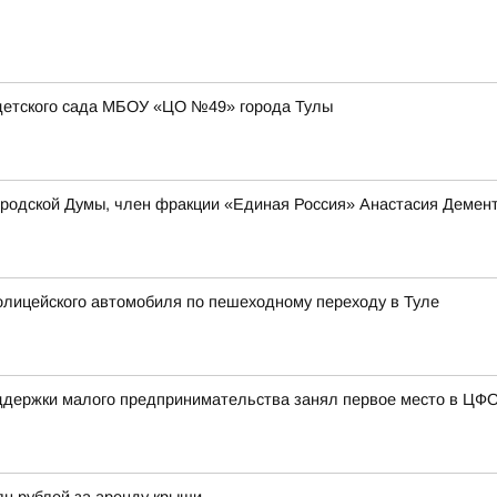
детского сада МБОУ «ЦО №49» города Тулы
ородской Думы, член фракции «Единая Россия» Анастасия Демен
лицейского автомобиля по пешеходному переходу в Туле
ддержки малого предпринимательства занял первое место в ЦФ