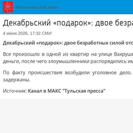
Декабрьский «подарок»: двое безр
СМИ
4 июня 2026, 17:32
Декабрьский «подарок»: двое безработных силой от
Все произошло в одной из квартир на улице Вахруш
деньги, после чего злоумышленники распорядились и
По факту происшествия возбудили уголовное дело
задержаны.
Источник:
Канал в МАКС "Тульская пресса"