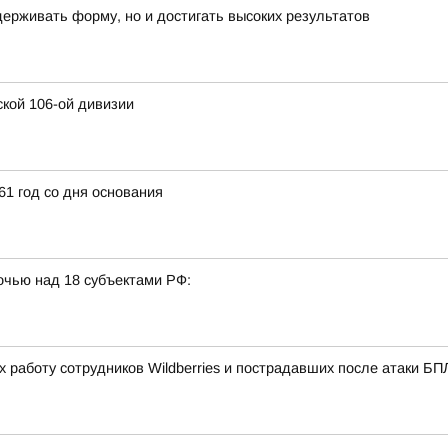
ерживать форму, но и достигать высоких результатов
ской 106-ой дивизии
1 год со дня основания
очью над 18 субъектами РФ:
 работу сотрудников Wildberries и пострадавших после атаки Б