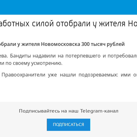
аботных силой отобрали у жителя Н
обрали у жителя Новомосковска 300 тысяч рублей
ева. Бандиты надавили на потерпевшего и потребовал
ми по своему усмотрению.
. Правоохранители уже нашли подозреваемых: ими ок
Подписывайтесь на наш Telegram-канал
ПОДПИСАТЬСЯ