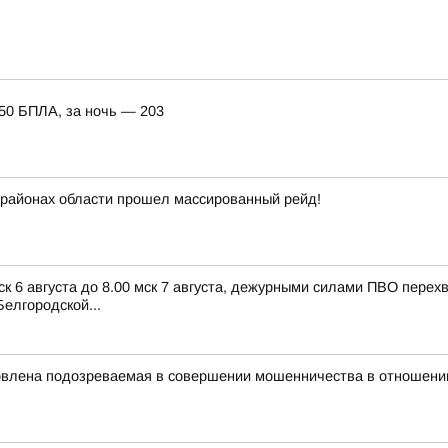
150 БПЛА, за ночь — 203
и районах области прошел массированный рейд!
ск 6 августа до 8.00 мск 7 августа, дежурными силами ПВО пере
елгородской...
овлена подозреваемая в совершении мошенничества в отношени