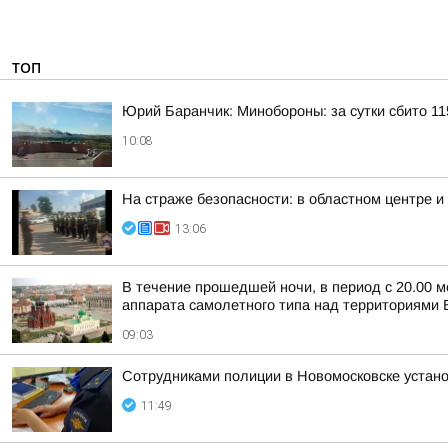
ТОП
Юрий Баранчик: Минобороны: за сутки сбито 1
10:08
На страже безопасности: в областном центре 
13:06
В течение прошедшей ночи, в период с 20.00 м
аппарата самолетного типа над территориями Б
09:03
Сотрудниками полиции в Новомосковске устан
11:49