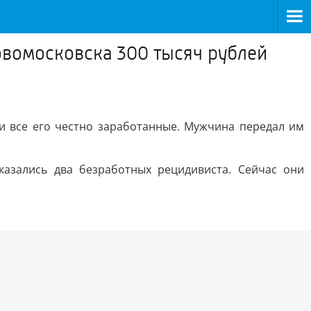
овомосковска 300 тысяч рублей
и все его честно заработанные. Мужчина передал им
азались два безработных рецидивиста. Сейчас они