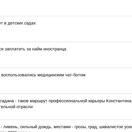
т в детских садах
я заплатить за найм иностранца
е воспользовались медицинским чат-ботом
агадана - таков маршрут профессиональной карьеры Константина
ительной отрасли
 ливень, сильный дождь, местами - грозы, град, шквалистое ус