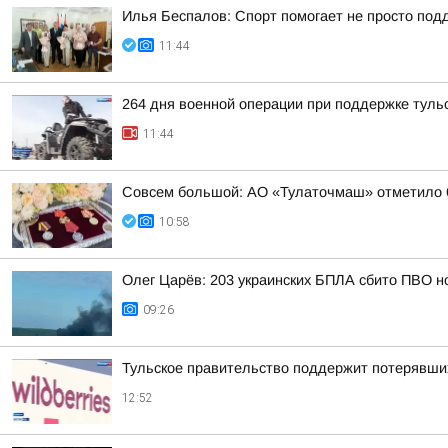
Илья Беспалов: Спорт помогает не просто подд
11:44
264 дня военной операции при поддержке туль
11:44
Совсем большой: АО «Тулаточмаш» отметило 6
10:58
Олег Царёв: 203 украинских БПЛА сбито ПВО н
09:26
Тульское правительство поддержит потерявших
12:52