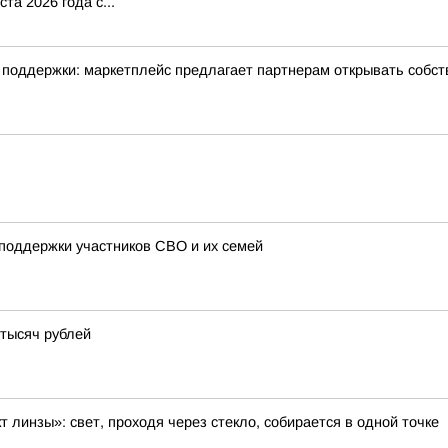
та 2026 года с...
ры поддержки: маркетплейс предлагает партнерам открывать собс
поддержки участников СВО и их семей
тысяч рублей
 линзы»: свет, проходя через стекло, собирается в одной точке