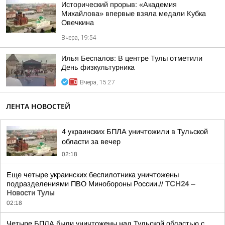
Исторический прорыв: «Академия
Михайлова» впервые взяла медали Кубка
Овечкина
Вчера, 19:54
Илья Беспалов: В центре Тулы отметили
День физкультурника
Вчера, 15:27
ЛЕНТА НОВОСТЕЙ
4 украинских БПЛА уничтожили в Тульской
области за вечер
02:18
Еще четыре украинских беспилотника уничтожены
подразделениями ПВО Минобороны России.//
ТСН24 –
Новости Тулы
02:18
Четыре БПЛА были уничтожены над Тульской областью с