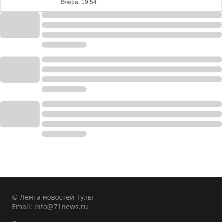
Вчера, 19:54
© Лента новостей Тулы
Email:
info@71news.ru