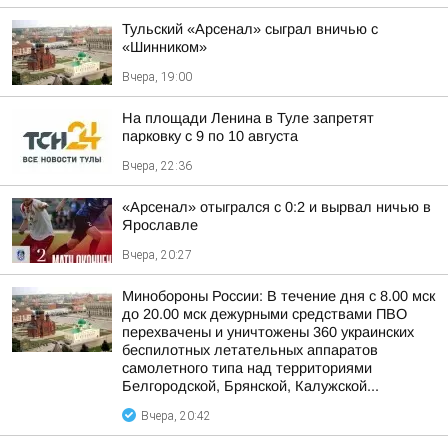
Тульский «Арсенал» сыграл вничью с
«Шинником»
Вчера, 19:00
На площади Ленина в Туле запретят
парковку с 9 по 10 августа
Вчера, 22:36
«Арсенал» отыгрался с 0:2 и вырвал ничью в
Ярославле
Вчера, 20:27
Минобороны России: В течение дня с 8.00 мск
до 20.00 мск дежурными средствами ПВО
перехвачены и уничтожены 360 украинских
беспилотных летательных аппаратов
самолетного типа над территориями
Белгородской, Брянской, Калужской...
Вчера, 20:42