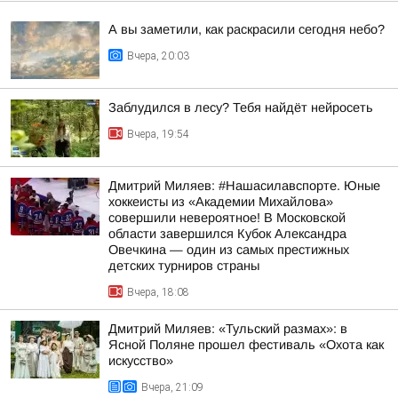
А вы заметили, как раскрасили сегодня небо?
Вчера, 20:03
Заблудился в лесу? Тебя найдёт нейросеть
Вчера, 19:54
Дмитрий Миляев: #Нашасилавспорте. Юные
хоккеисты из «Академии Михайлова»
совершили невероятное! В Московской
области завершился Кубок Александра
Овечкина — один из самых престижных
детских турниров страны
Вчера, 18:08
Дмитрий Миляев: «Тульский размах»: в
Ясной Поляне прошел фестиваль «Охота как
искусство»
Вчера, 21:09