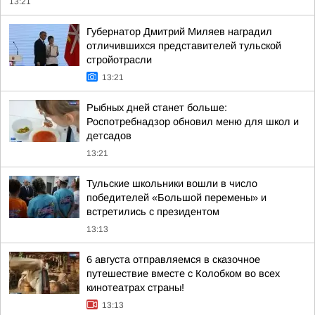
13:21
Губернатор Дмитрий Миляев наградил
отличившихся представителей тульской
стройотрасли
13:21
Рыбных дней станет больше:
Роспотребнадзор обновил меню для школ и
детсадов
13:21
Тульские школьники вошли в число
победителей «Большой перемены» и
встретились с президентом
13:13
6 августа отправляемся в сказочное
путешествие вместе с Колобком во всех
кинотеатрах страны!
13:13