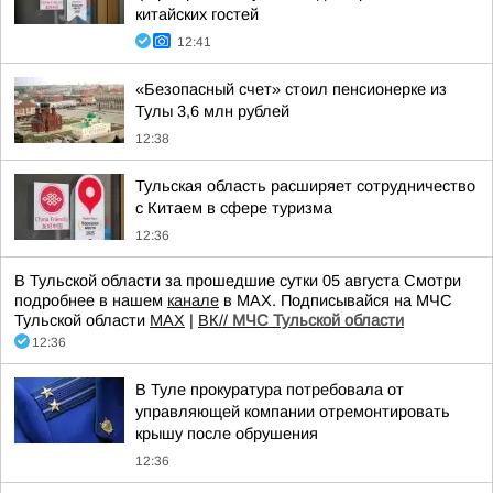
китайских гостей
12:41
«Безопасный счет» стоил пенсионерке из
Тулы 3,6 млн рублей
12:38
Тульская область расширяет сотрудничество
с Китаем в сфере туризма
12:36
В Тульской области за прошедшие сутки 05 августа Смотри
подробнее в нашем
канале
в МАХ. Подписывайся на МЧС
Тульской области
MAX
|
ВК//
МЧС Тульской области
12:36
В Туле прокуратура потребовала от
управляющей компании отремонтировать
крышу после обрушения
12:36