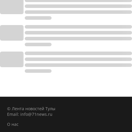
© Лента новостей Тулы
Email:
info@71news.ru
О нас