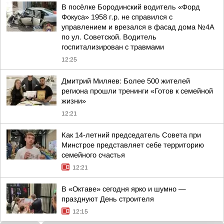
В посёлке Бородинский водитель «Форд
Фокуса» 1958 г.р. не справился с
управлением и врезался в фасад дома №4А
по ул. Советской. Водитель
госпитализирован с травмами
12:25
Дмитрий Миляев: Более 500 жителей
региона прошли тренинги «Готов к семейной
жизни»
12:21
Как 14-летний председатель Совета при
Минстрое представляет себе территорию
семейного счастья
12:21
В «Октаве» сегодня ярко и шумно —
празднуют День строителя
12:15