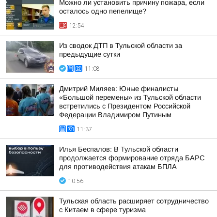
Можно ли установить причину пожара, если
осталось одно пепелище?
12:54
Из сводок ДТП в Тульской области за
предыдущие сутки
11:08
Дмитрий Миляев: Юные финалисты
«Большой перемены» из Тульской области
встретились с Президентом Российской
Федерации Владимиром Путиным
11:37
Илья Беспалов: В Тульской области
продолжается формирование отряда БАРС
для противодействия атакам БПЛА
10:56
Тульская область расширяет сотрудничество
с Китаем в сфере туризма