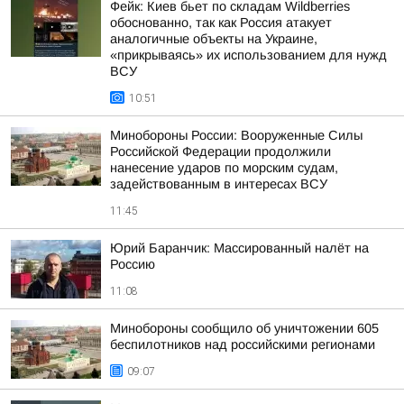
Фейк: Киев бьет по складам Wildberries
обоснованно, так как Россия атакует
аналогичные объекты на Украине,
«прикрываясь» их использованием для нужд
ВСУ
10:51
Минобороны России: Вооруженные Силы
Российской Федерации продолжили
нанесение ударов по морским судам,
задействованным в интересах ВСУ
11:45
Юрий Баранчик: Массированный налёт на
Россию
11:08
Минобороны сообщило об уничтожении 605
беспилотников над российскими регионами
09:07