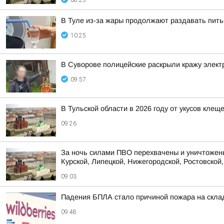
08:25
В Туле из-за жары продолжают раздавать пит
10:25
В Суворове полицейские раскрыли кражу элект
09:57
В Тульской области в 2026 году от укусов клещ
09:26
За ночь силами ПВО перехвачены и уничтожены
Курской, Липецкой, Нижегородской, Ростовской, 
09:03
Падения БПЛА стало причиной пожара на склад
09:48