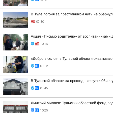
В Туле погоня за преступником чуть не оберну
09:30
Акция «Письмо водителю» от воспитанниками 
10:18
«Добро в село»: в Тульской области охватыв
09:03
В Тульской области за прошедшие сутки 06 авг
08:45
Дмитрий Миляев: Тульский областной фонд по
10:25