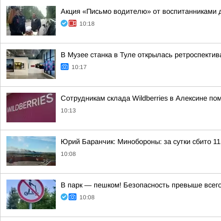
Акция «Письмо водителю» от воспитанниками 
10:18
В Музее станка в Туле открылась ретроспекти
10:17
Сотрудникам склада Wildberries в Алексине по
10:13
Юрий Баранчик: Минобороны: за сутки сбито 1
10:08
В парк — пешком! Безопасность превыше всего
10:08