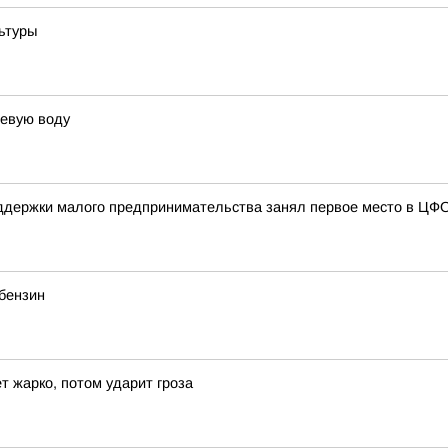
ьтуры
ьевую воду
ддержки малого предпринимательства занял первое место в ЦФ
 бензин
 жарко, потом ударит гроза