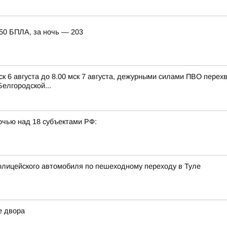
150 БПЛА, за ночь — 203
ск 6 августа до 8.00 мск 7 августа, дежурными силами ПВО пере
елгородской...
очью над 18 субъектами РФ:
лицейского автомобиля по пешеходному переходу в Туле
е двора