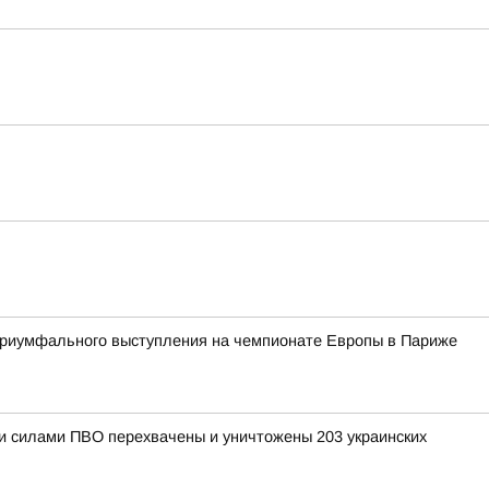
 триумфального выступления на чемпионате Европы в Париже
ыми силами ПВО перехвачены и уничтожены 203 украинских