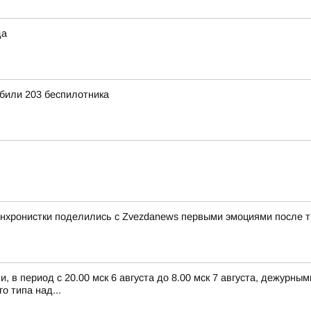
да
били 203 беспилотника
синхронистки поделились с Zvezdanews первыми эмоциями после
 в период с 20.00 мск 6 августа до 8.00 мск 7 августа, дежурн
 типа над...