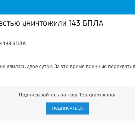
ластью уничтожили 143 БПЛА
и 143 БПЛА
е длилась двое суток. За это время военные перехвати
Подписывайтесь на наш Telegram-канал
ПОДПИСАТЬСЯ