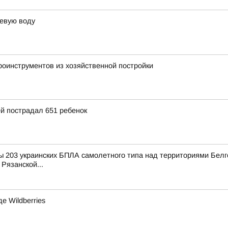
ьевую воду
роинструментов из хозяйственной постройки
ей пострадал 651 ребенок
 203 украинских БПЛА самолетного типа над территориями Белго
Рязанской...
е Wildberries