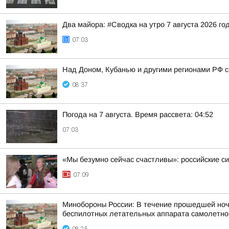
Два майора: #Сводка на утро 7 августа 2026 го
07:03
Над Доном, Кубанью и другими регионами РФ с
08:37
Погода на 7 августа. Время рассвета: 04:52
07:03
«Мы безумно сейчас счастливы»: российские 
07:09
Минобороны России: В течение прошедшей ночи,
беспилотных летательных аппарата самолетного