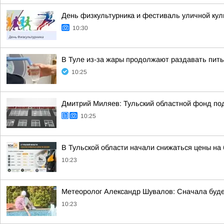
День физкультурника и фестиваль уличной кул
10:30
В Туле из-за жары продолжают раздавать пит
10:25
Дмитрий Миляев: Тульский областной фонд по
10:25
В Тульской области начали снижаться цены на
10:23
Метеоролог Александр Шувалов: Сначала будет
10:23