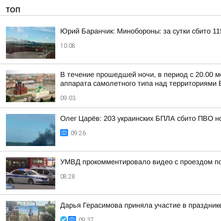
ТОП
Юрий Баранчик: Минобороны: за сутки сбито 1
10:08
В течение прошедшей ночи, в период с 20.00 м
аппарата самолетного типа над территориями Б
09:03
Олег Царёв: 203 украинских БПЛА сбито ПВО н
09:26
УМВД прокомментировало видео с проездом по
08:28
Дарья Герасимова приняла участие в праздник
09:37