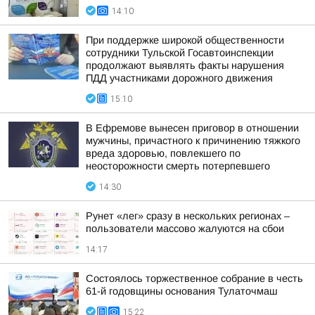
14:10
При поддержке широкой общественности
сотрудники Тульской Госавтоинспекции
продолжают выявлять факты нарушения
ПДД участниками дорожного движения
15:10
В Ефремове вынесен приговор в отношении
мужчины, причастного к причинению тяжкого
вреда здоровью, повлекшего по
неосторожности смерть потерпевшего
14:30
Рунет «лег» сразу в нескольких регионах –
пользователи массово жалуются на сбои
14:17
Состоялось торжественное собрание в честь
61-й годовщины основания Тулаточмаш
15:22