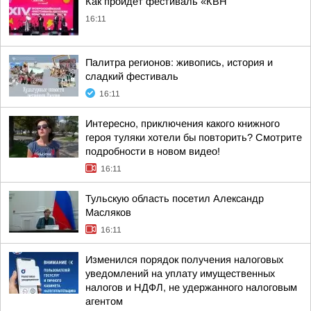
Как пройдет фестиваль «КВН
16:11
Палитра регионов: живопись, история и
сладкий фестиваль
16:11
Интересно, приключения какого книжного
героя туляки хотели бы повторить? Смотрите
подробности в новом видео!
16:11
Тульскую область посетил Александр
Масляков
16:11
Изменился порядок получения налоговых
уведомлений на уплату имущественных
налогов и НДФЛ, не удержанного налоговым
агентом