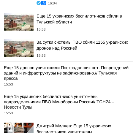
16:04
Еще 15 украинских беспилотников сбили в
Тульской области
15:53
За сутки системы ПВО сбили 1155 украинских
дронов над Россией
15:53
Еще 15 дронов уничтожили Пострадавших нет. Повреждений
зданий и инфраструктуры не зафиксировано.//
Тульская
пресса
15:53
Еще 15 украинских беспилотников уничтожены
подразделениями ПВО Минобороны России//
ТСН24 –
Новости Тулы
15:53
Дмитрий Миляев: Еще 15 украинских
беспилотников уничтожены