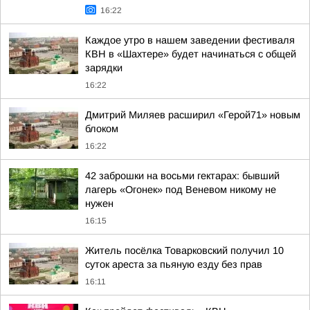
16:22
Каждое утро в нашем заведении фестиваля
КВН в «Шахтере» будет начинаться с общей
зарядки
16:22
Дмитрий Миляев расширил «Герой71» новым
блоком
16:22
42 заброшки на восьми гектарах: бывший
лагерь «Огонек» под Веневом никому не
нужен
16:15
Житель посёлка Товарковский получил 10
суток ареста за пьяную езду без прав
16:11