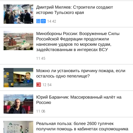
Дмитрий Миляев: Строители создают
историю Тульского края
14:42
Минобороны России: Вооруженные Силы
Российской Федерации продолжили
нанесение ударов по морским судам,
задействованным в интересах ВСУ
11:45
Можно ли установить причину пожара, если
осталось одно пепелище?
12:54
Юрий Баранчик: Массированный налёт на
Россию
11:08
Реальная польза: более 2600 тулячек
получили помощь в кабинетах соцпомощника