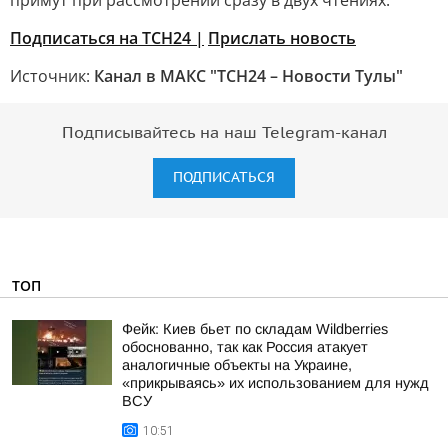
примут при рассмотрении сразу в двух чтениях.
Подписаться на ТСН24 |
Прислать новость
Источник:
Канал в МАКС "ТСН24 – Новости Тулы"
Подписывайтесь на наш Telegram-канал
ПОДПИСАТЬСЯ
ТОП
Фейк: Киев бьет по складам Wildberries
обоснованно, так как Россия атакует
аналогичные объекты на Украине,
«прикрываясь» их использованием для нужд
ВСУ
10:51