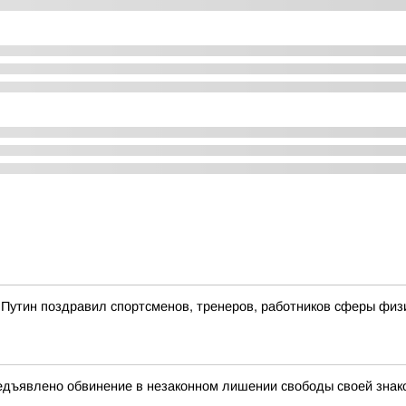
утин поздравил спортсменов, тренеров, работников сферы физич
дъявлено обвинение в незаконном лишении свободы своей знаком