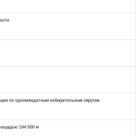
ности
рации по одномандатным избирательным округам
лощадью 194 500 м