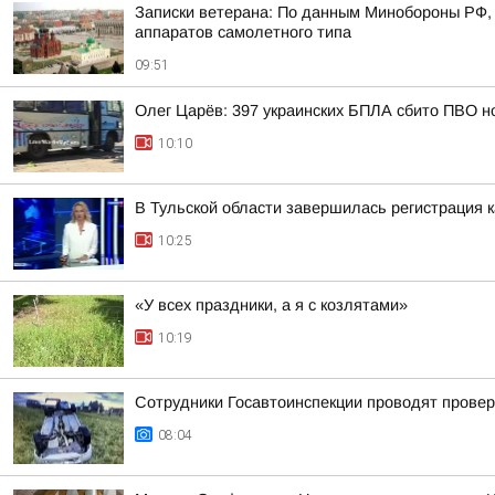
Записки ветерана: По данным Минобороны РФ, 
аппаратов самолетного типа
09:51
Олег Царёв: 397 украинских БПЛА сбито ПВО н
10:10
В Тульской области завершилась регистрация
10:25
«У всех праздники, а я с козлятами»
10:19
Сотрудники Госавтоинспекции проводят проверк
08:04