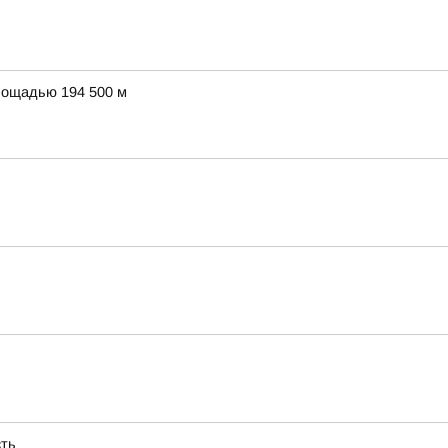
лощадью 194 500 м
сть