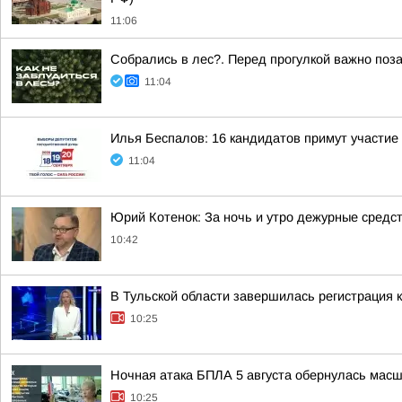
11:06
Собрались в лес?. Перед прогулкой важно поза
11:04
Илья Беспалов: 16 кандидатов примут участие
11:04
Юрий Котенок: За ночь и утро дежурные средс
10:42
В Тульской области завершилась регистрация
10:25
Ночная атака БПЛА 5 августа обернулась мас
10:25