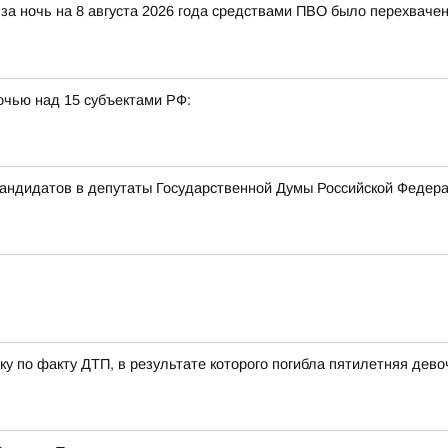
за ночь на 8 августа 2026 года средствами ПВО было перехваче
очью над 15 субъектами РФ:
 кандидатов в депутаты Государственной Думы Российской Феде
у по факту ДТП, в результате которого погибла пятилетняя дево