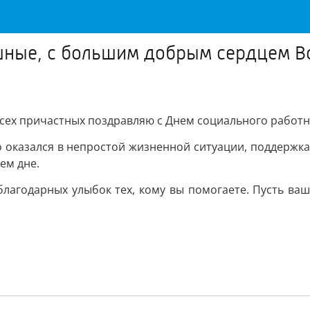
ушные, с большим добрым сердцем В
сех причастных поздравляю с Днем социального работ
то оказался в непростой жизненной ситуации, поддержка 
ем дне.
лагодарных улыбок тех, кому вы помогаете. Пусть ваша