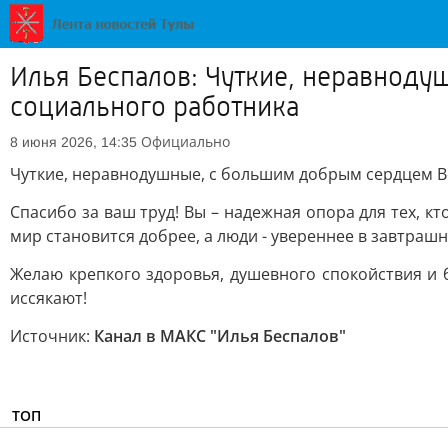
Илья Беспалов: Чуткие, неравнод
социального работника
Официально
8 июня 2026, 14:35
Чуткие, неравнодушные, с большим добрым сердцем В
Спасибо за ваш труд! Вы – надежная опора для тех, к
мир становится добрее, а люди - увереннее в завтрашн
Желаю крепкого здоровья, душевного спокойствия и б
иссякают!
Источник:
Канал в МАКС "Илья Беспалов"
ТОП