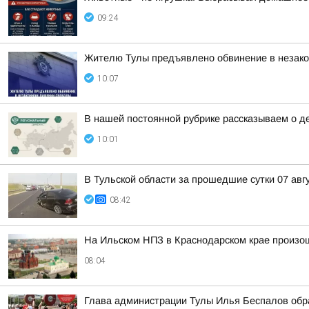
09:24
Жителю Тулы предъявлено обвинение в незако
10:07
В нашей постоянной рубрике рассказываем о д
10:01
В Тульской области за прошедшие сутки 07 авг
08:42
На Ильском НПЗ в Краснодарском крае произо
08:04
Глава администрации Тулы Илья Беспалов обра