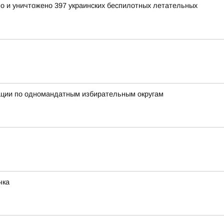
но и уничтожено 397 украинских беспилотных летательных
рации по одномандатным избирательным округам
чка