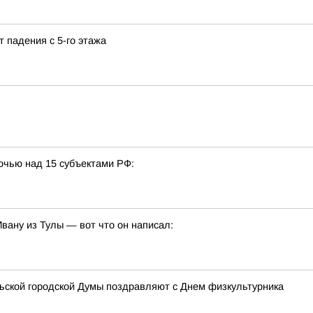
т падения с 5-го этажа
очью над 15 субъектами РФ:
ану из Тулы — вот что он написал:
льской городской Думы поздравляют с Днем физкультурника