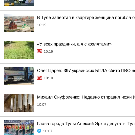
В Туле запертая в квартире женщина погибла о
10:19
«У всех праздники, а я с козлятами»
10:19
Олег Царёв: 397 украинских БПЛА сбито ПВО н
10:10
Михаил Онуфриенко: Недавно отправил ножи Ив
10:07
Глава города Тулы Алексей Эрк и депутаты Ту
10:07