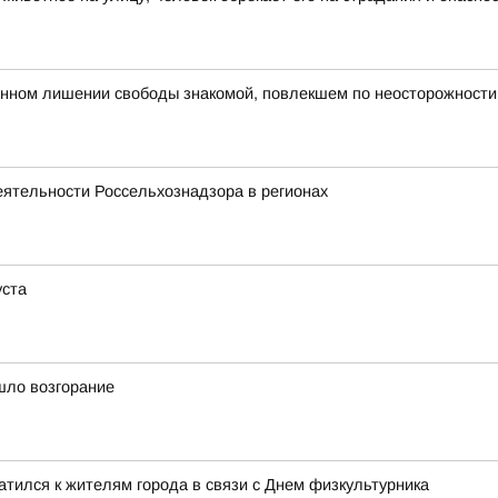
нном лишении свободы знакомой, повлекшем по неосторожности
еятельности Россельхознадзора в регионах
уста
шло возгорание
тился к жителям города в связи с Днем физкультурника