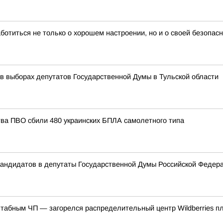
ботиться не только о хорошем настроении, но и о своей безопас
 в выборах депутатов Государственной Думы в Тульской области
тва ПВО сбили 480 украинских БПЛА самолетного типа
 кандидатов в депутаты Государственной Думы Российской Феде
штабным ЧП — загорелся распределительный центр Wildberries п