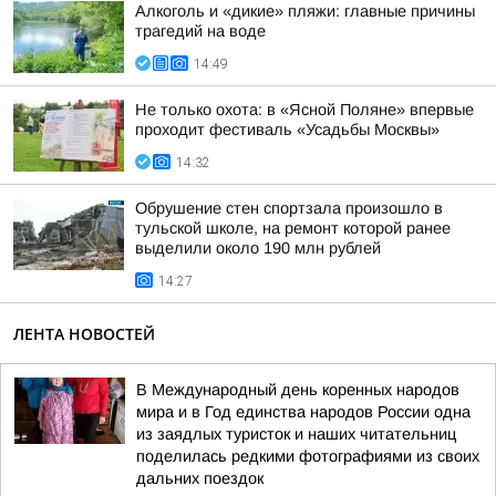
Алкоголь и «дикие» пляжи: главные причины
трагедий на воде
14:49
Не только охота: в «Ясной Поляне» впервые
проходит фестиваль «Усадьбы Москвы»
14:32
Обрушение стен спортзала произошло в
тульской школе, на ремонт которой ранее
выделили около 190 млн рублей
14:27
ЛЕНТА НОВОСТЕЙ
В Международный день коренных народов
мира и в Год единства народов России одна
из заядлых туристок и наших читательниц
поделилась редкими фотографиями из своих
дальних поездок