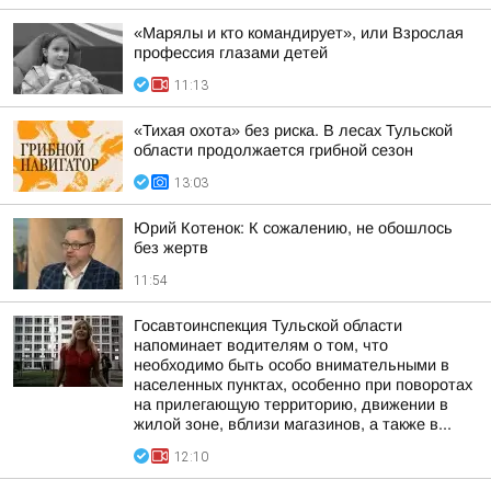
«Марялы и кто командирует», или Взрослая
профессия глазами детей
11:13
«Тихая охота» без риска. В лесах Тульской
области продолжается грибной сезон
13:03
Юрий Котенок: К сожалению, не обошлось
без жертв
11:54
Госавтоинспекция Тульской области
напоминает водителям о том, что
необходимо быть особо внимательными в
населенных пунктах, особенно при поворотах
на прилегающую территорию, движении в
жилой зоне, вблизи магазинов, а также в...
12:10