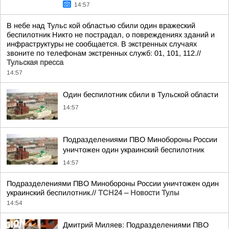
14:57
В небе над Тульс кой областью сбили один вражеский
беспилотник Никто не пострадал, о повреждениях зданий и
инфраструктуры не сообщается. В экстренных случаях
звоните по телефонам экстренных служб: 01, 101, 112.//
Тульская пресса
14:57
Один беспилотник сбили в Тульской области
14:57
Подразделениями ПВО Минобороны России
уничтожен один украинский беспилотник
14:57
Подразделениями ПВО Минобороны России уничтожен один
украинский беспилотник.//
ТСН24 – Новости Тулы
14:54
Дмитрий Миляев: Подразделениями ПВО