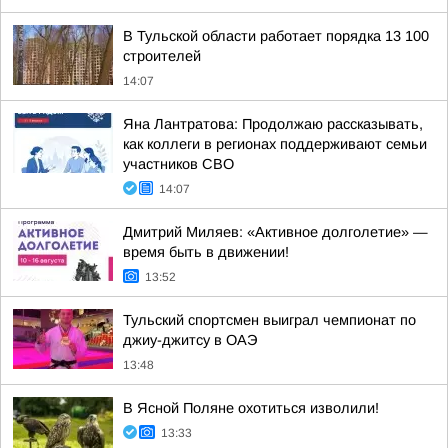
В Тульской области работает порядка 13 100
строителей
14:07
Яна Лантратова: Продолжаю рассказывать,
как коллеги в регионах поддерживают семьи
участников СВО
14:07
Дмитрий Миляев: «Активное долголетие» —
время быть в движении!
13:52
Тульский спортсмен выиграл чемпионат по
джиу-джитсу в ОАЭ
13:48
В Ясной Поляне охотиться изволили!
13:33