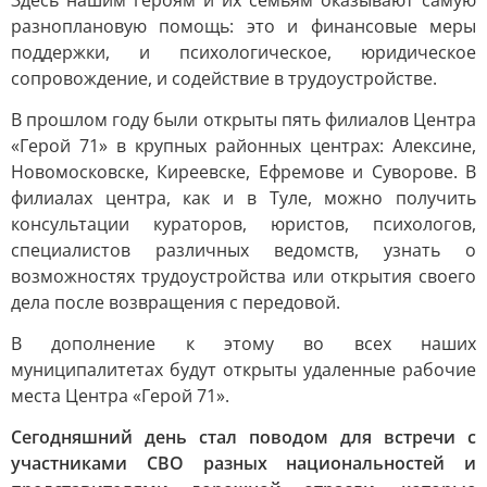
Здесь нашим героям и их семьям оказывают самую
разноплановую помощь: это и финансовые меры
поддержки, и психологическое, юридическое
сопровождение, и содействие в трудоустройстве.
В прошлом году были открыты пять филиалов Центра
«Герой 71» в крупных районных центрах: Алексине,
Новомосковске, Киреевске, Ефремове и Суворове. В
филиалах центра, как и в Туле, можно получить
консультации кураторов, юристов, психологов,
специалистов различных ведомств, узнать о
возможностях трудоустройства или открытия своего
дела после возвращения с передовой.
В дополнение к этому во всех наших
муниципалитетах будут открыты удаленные рабочие
места Центра «Герой 71».
Сегодняшний день стал поводом для встречи с
участниками СВО разных национальностей и