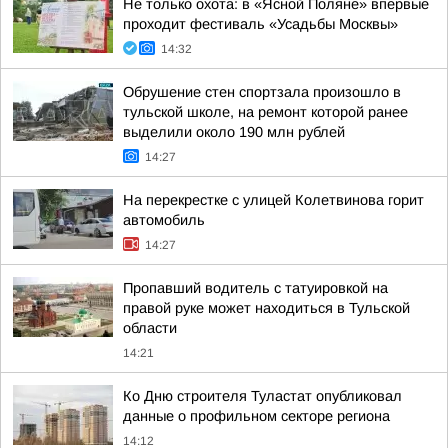
Не только охота: в «Ясной Поляне» впервые
проходит фестиваль «Усадьбы Москвы»
14:32
Обрушение стен спортзала произошло в
тульской школе, на ремонт которой ранее
выделили около 190 млн рублей
14:27
На перекрестке с улицей Колетвинова горит
автомобиль
14:27
Пропавший водитель с татуировкой на
правой руке может находиться в Тульской
области
14:21
Ко Дню строителя Туластат опубликовал
данные о профильном секторе региона
14:12