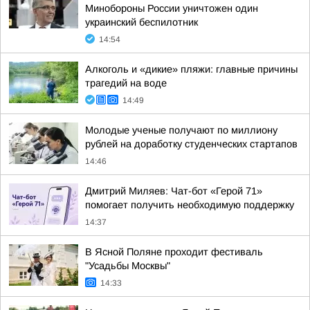
Минобороны России уничтожен один
украинский беспилотник
14:54
Алкоголь и «дикие» пляжи: главные причины
трагедий на воде
14:49
Молодые ученые получают по миллиону
рублей на доработку студенческих стартапов
14:46
Дмитрий Миляев: Чат-бот «Герой 71»
помогает получить необходимую поддержку
14:37
В Ясной Поляне проходит фестиваль
"Усадьбы Москвы"
14:33