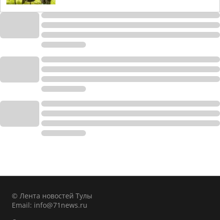
© Лента новостей Тулы
Email:
info@71news.ru