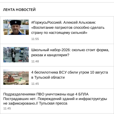
ЛЕНТА НОВОСТЕЙ
#ГоржусьРоссией. Алексей Альховик:
«Воспитание патриотов способно сделать
страну по настоящему сильной»
11:55
Школьный набор-2026: сколько стоит форма,
рюкзак и канцелярия?
11:48
4 беспилотника ВСУ сбили утром 10 августа
в Тульской области
11:45
Подразделениями ПВО уничтожены еще 4 БПЛА
Пострадавших нет. Повреждений зданий и инфраструктуры
не зафиксировано.//
Тульская пресса
11:45