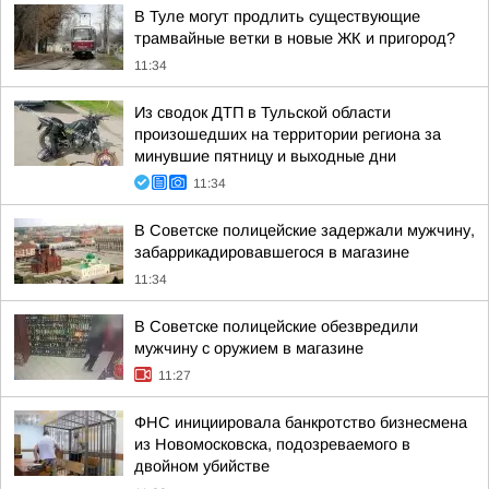
В Туле могут продлить существующие
трамвайные ветки в новые ЖК и пригород?
11:34
Из сводок ДТП в Тульской области
произошедших на территории региона за
минувшие пятницу и выходные дни
11:34
В Советске полицейские задержали мужчину,
забаррикадировавшегося в магазине
11:34
В Советске полицейские обезвредили
мужчину с оружием в магазине
11:27
ФНС инициировала банкротство бизнесмена
из Новомосковска, подозреваемого в
двойном убийстве