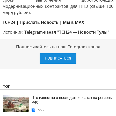
сроки выполнения дорогостоящих
модернизационных контрактов для НПЗ (свыше 100
млрд рублей).
ТСН24
| Прислать Новость
| Мы в МАХ
Источник:
Telegram-канал "ТСН24 — Новости Тулы"
Подписывайтесь на наш Telegram-канал
ПОДПИСАТЬСЯ
ТОП
Что известно о последствиях атак на регионы
РФ:
09:27