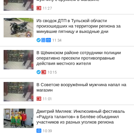
11:27
Из сводок ДТП в Тульской области
произошедших на территории региона за
минувшие пятницу и выходные дни
11:34
В Щёкинском районе сотрудники полиции
оперативно пресекли противоправные
действия местного жителя
10:15
В Советске вооружённый мужчина напал на
магазин
11:01
Дмитрий Миляев: Инклюзивный фестиваль
«Радуга талантов» в Белёве объединил
участников из разных уголков региона
10:39