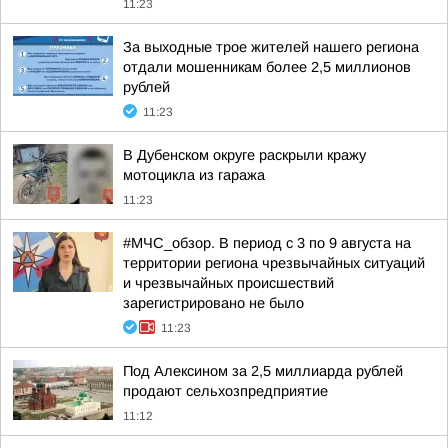
11:23
За выходные трое жителей нашего региона
отдали мошенникам более 2,5 миллионов
рублей
11:23
В Дубенском округе раскрыли кражу
мотоцикла из гаража
11:23
#МЧС_обзор. В период с 3 по 9 августа на
территории региона чрезвычайных ситуаций
и чрезвычайных происшествий
зарегистрировано не было
11:23
Под Алексином за 2,5 миллиарда рублей
продают сельхозпредприятие
11:12