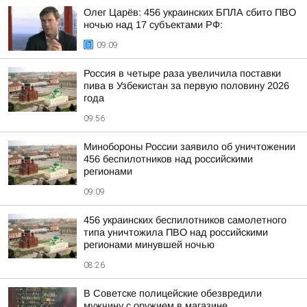
Олег Царёв: 456 украинских БПЛА сбито ПВО
ночью над 17 субъектами РФ:
09:09
Россия в четыре раза увеличила поставки
пива в Узбекистан за первую половину 2026
года
09:56
Минобороны России заявило об уничтожении
456 беспилотников над российскими
регионами
09:09
456 украинских беспилотников самолетного
типа уничтожила ПВО над российскими
регионами минувшей ночью
08:26
В Советске полицейские обезвредили
мужчину с оружием в магазине