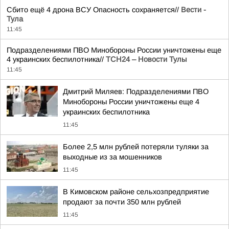
Сбито ещё 4 дрона ВСУ Опасность сохраняется//
Вести -
Тула
11:45
Подразделениями ПВО Минобороны России уничтожены еще
4 украинских беспилотника//
ТСН24 – Новости Тулы
11:45
Дмитрий Миляев: Подразделениями ПВО
Минобороны России уничтожены еще 4
украинских беспилотника
11:45
Более 2,5 млн рублей потеряли туляки за
выходные из за мошенников
11:45
В Кимовском районе сельхозпредприятие
продают за почти 350 млн рублей
11:45