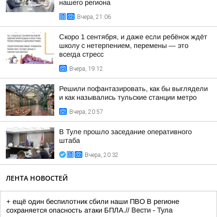
нашего региона
Вчера, 21:06
Скоро 1 сентября, и даже если ребёнок ждёт
школу с нетерпением, перемены — это
всегда стресс
Вчера, 19:12
Решили пофантазировать, как бы выглядели
и как назывались тульские станции метро
Вчера, 20:57
В Туле прошло заседание оперативного
штаба
Вчера, 20:32
ЛЕНТА НОВОСТЕЙ
+ ещё один беспилотник сбили наши ПВО В регионе
сохраняется опасность атаки БПЛА.//
Вести - Тула