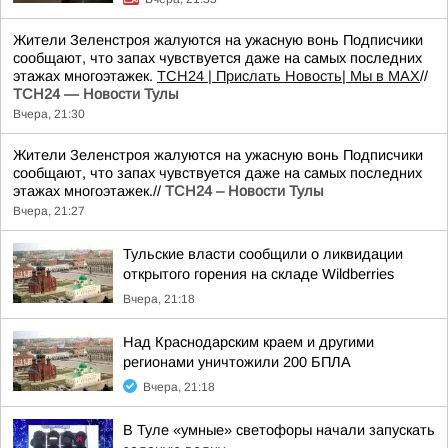
Жители Зеленстроя жалуются на ужасную вонь Подписчики
сообщают, что запах чувствуется даже на самых последних
этажах многоэтажек.
ТСН24
| Прислать Новость
| Мы в МАХ
//
ТСН24 — Новости Тулы
Вчера, 21:30
Жители Зеленстроя жалуются на ужасную вонь Подписчики
сообщают, что запах чувствуется даже на самых последних
этажах многоэтажек.//
ТСН24 – Новости Тулы
Вчера, 21:27
Тульские власти сообщили о ликвидации
открытого горения на складе Wildberries
Вчера, 21:18
Над Краснодарским краем и другими
регионами уничтожили 200 БПЛА
Вчера, 21:18
В Туле «умные» светофоры начали запускать