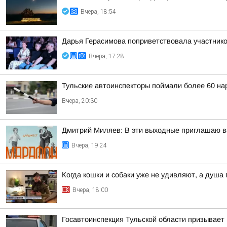
Вчера, 18:54
Дарья Герасимова поприветствовала участник
Вчера, 17:28
Тульские автоинспекторы поймали более 60 на
Вчера, 20:30
Дмитрий Миляев: В эти выходные приглашаю ва
Вчера, 19:24
Когда кошки и собаки уже не удивляют, а душа
Вчера, 18:00
Госавтоинспекция Тульской области призывает