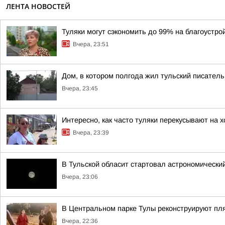
ЛЕНТА НОВОСТЕЙ
Туляки могут сэкономить до 99% на благоустро
Вчера, 23:51
Дом, в котором полгода жил тульский писатель
Вчера, 23:45
Интересно, как часто туляки перекусывают на 
Вчера, 23:39
В Тульской обласит стартовал астрономически
Вчера, 23:06
В Центральном парке Тулы реконструируют пл
Вчера, 22:36