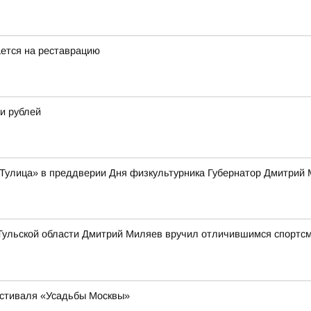
ется на реставрацию
и рублей
Тулица» в преддверии Дня физкультурника Губернатор Дмитрий 
 Тульской области Дмитрий Миляев вручил отличившимся спортсм
естиваля «Усадьбы Москвы»