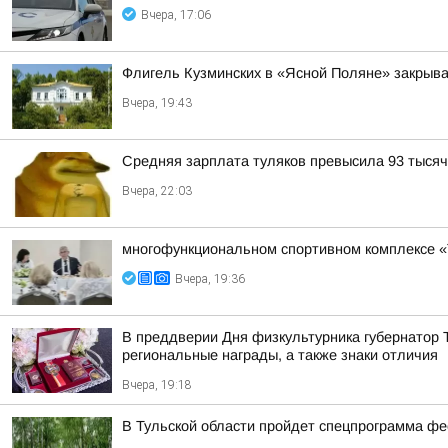
Вчера, 17:06
Флигель Кузминских в «Ясной Поляне» закрыва
Вчера, 19:43
Средняя зарплата туляков превысила 93 тысяч
Вчера, 22:03
многофункциональном спортивном комплексе «
Вчера, 19:36
В преддверии Дня физкультурника губернатор
региональные награды, а также знаки отличия
Вчера, 19:18
В Тульской области пройдет спецпрограмма ф