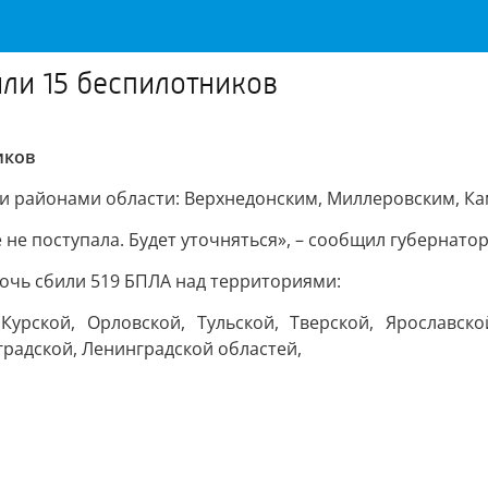
ли 15 беспилотников
иков
и районами области: Верхнедонским, Миллеровским, Ка
не поступала. Будет уточняться», – сообщил губернато
 ночь сбили 519 БПЛА над территориями:
 Курской, Орловской, Тульской, Тверской, Ярославско
градской, Ленинградской областей,