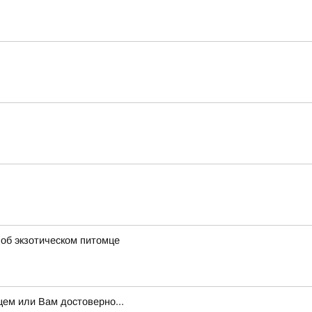
 об экзотическом питомце
ем или Вам достоверно...