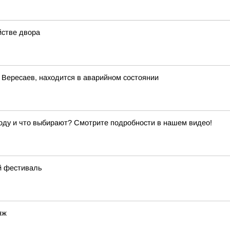
йстве двора
 Вересаев, находится в аварийном состоянии
ходу и что выбирают? Смотрите подробности в нашем видео!
й фестиваль
яж