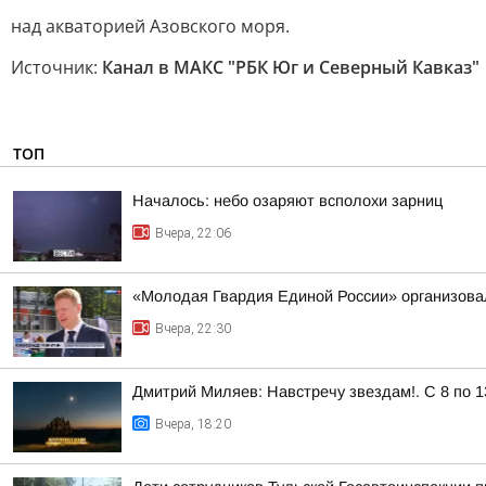
над акваторией Азовского моря.
Источник:
Канал в МАКС "РБК Юг и Северный Кавказ"
ТОП
Началось: небо озаряют всполохи зарниц
Вчера, 22:06
«Молодая Гвардия Единой России» организова
Вчера, 22:30
Дмитрий Миляев: Навстречу звездам!. С 8 по 1
Вчера, 18:20