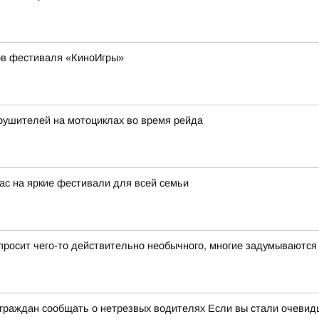
ов фестиваля «КиноИгры»
рушителей на мотоциклах во время рейда
с на яркие фестивали для всей семьи
 просит чего-то действительно необычного, многие задумываются
 граждан сообщать о нетрезвых водителях Если вы стали очевидц