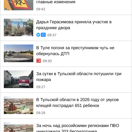
главные изменения
09:42
Дарья Герасимова приняла участие в
празднике двора
09:37
В Туле погоня за преступником чуть не
обернулась ДТП
09:30
За сутки в Тульской области потушили три
пожара
09:27
В Тульской области в 2026 году от укусов
клещей пострадал 651 ребенок
09:26
За ночь над российскими регионами ПВО
уничтожила 203 беспилотника