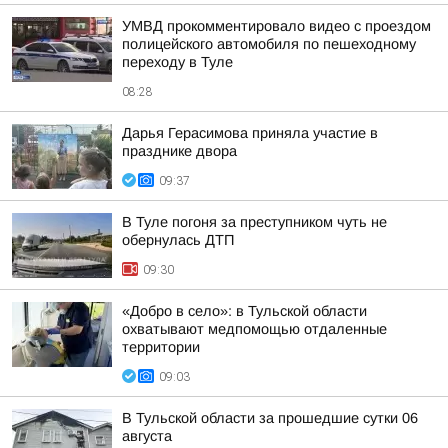
УМВД прокомментировало видео с проездом
полицейского автомобиля по пешеходному
переходу в Туле
08:28
Дарья Герасимова приняла участие в
празднике двора
09:37
В Туле погоня за преступником чуть не
обернулась ДТП
09:30
«Добро в село»: в Тульской области
охватывают медпомощью отдаленные
территории
09:03
В Тульской области за прошедшие сутки 06
августа