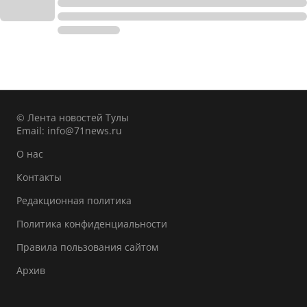
© Лента новостей Тулы
Email:
info@71news.ru
О нас
Контакты
Редакционная политика
Политика конфиденциальности
Правила пользования сайтом
Архив