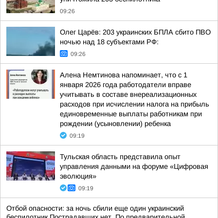
09:26
Олег Царёв: 203 украинских БПЛА сбито ПВО
ночью над 18 субъектами РФ:
09:26
Алена Немтинова напоминает, что с 1
января 2026 года работодатели вправе
учитывать в составе внереализационных
расходов при исчислении налога на прибыль
единовременные выплаты работникам при
рождении (усыновлении) ребенка
09:19
Тульская область представила опыт
управления данными на форуме «Цифровая
эволюция»
09:19
Отбой опасности: за ночь сбили еще один украинский
беспилотник Пострадавших нет. По предварительной