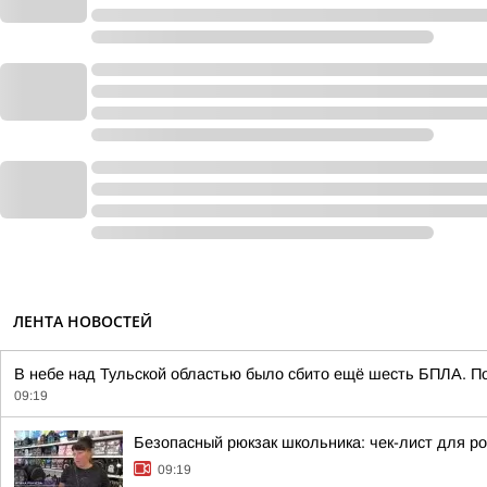
ЛЕНТА НОВОСТЕЙ
В небе над Тульской областью было сбито ещё шесть БПЛА. По
09:19
Безопасный рюкзак школьника: чек-лист для р
09:19