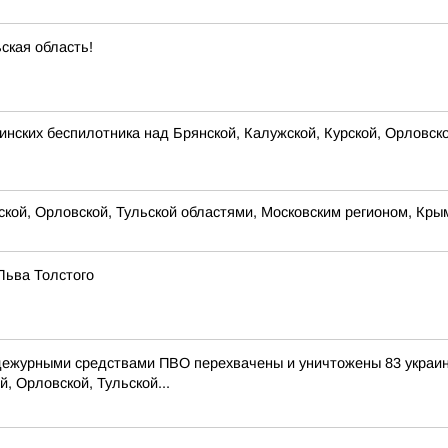
ская область!
нских беспилотника над Брянской, Калужской, Курской, Орловск
рской, Орловской, Тульской областями, Московским регионом, Кр
Льва Толстого
 дежурными средствами ПВО перехвачены и уничтожены 83 украи
, Орловской, Тульской...