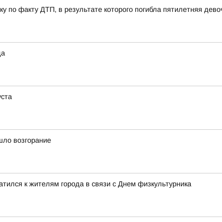
у по факту ДТП, в результате которого погибла пятилетняя дево
да
уста
шло возгорание
тился к жителям города в связи с Днем физкультурника