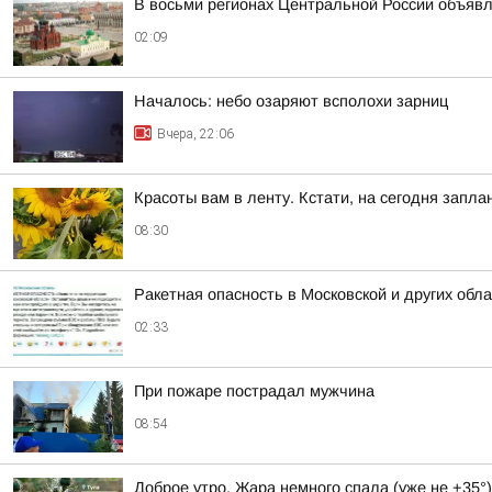
В восьми регионах Центральной России объявле
02:09
Началось: небо озаряют всполохи зарниц
Вчера, 22:06
Красоты вам в ленту. Кстати, на сегодня зап
08:30
Ракетная опасность в Московской и других обл
02:33
При пожаре пострадал мужчина
08:54
Доброе утро. Жара немного спала (уже не +35°)