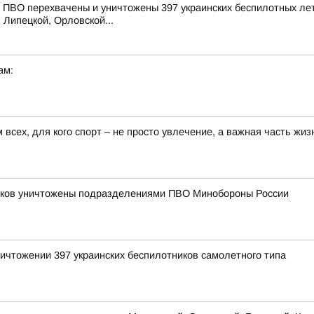
ПВО перехвачены и уничтожены 397 украинских беспилотных лет
 Липецкой, Орловской...
ам:
всех, для кого спорт – не просто увлечение, а важная часть жиз
ников уничтожены подразделениями ПВО Минобороны России
ичтожении 397 украинских беспилотников самолетного типа