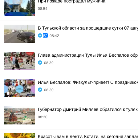
При пожаре пострадал мужчина
08:54
В Тульской области за прошедшие сутки 07 авг
08:42
Глава администрации Тулы Илья Беспалов обра
08:39
Илья Беспалов: Физкульт-привет! С праздником 
08:30
Губернатор Дмитрий Миляев обратился к туляк
08:30
Красоты вам в ленту. Кстати, на сегодня зап