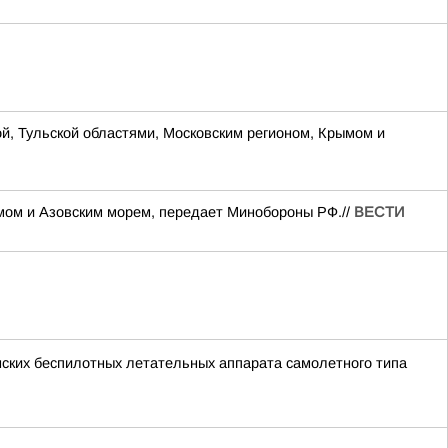
ой, Тульской областями, Московским регионом, Крымом и
ымом и Азовским морем, передает Минобороны РФ.//
ВЕСТИ
нских беспилотных летательных аппарата самолетного типа