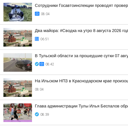
Сотрудники Госавтоинспекции проводят проверк
08:04
Два майора: #Сводка на утро 8 августа 2026 го
06:51
В Тульской области за прошедшие сутки 07 авг
08:42
На Ильском НПЗ в Краснодарском крае произо
08:04
Глава администрации Тулы Илья Беспалов обра
08:39