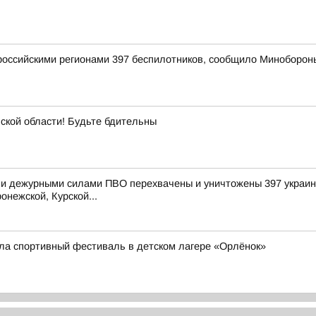
оссийскими регионами 397 беспилотников, сообщило Миноборон
ой области! Будьте бдительны
и дежурными силами ПВО перехвачены и уничтожены 397 украинс
онежской, Курской...
ла спортивный фестиваль в детском лагере «Орлёнок»