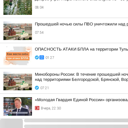
08:04
Прошедшей ночью силы ПВО уничтожили над р
07:54
ОПАСНОСТЬ АТАКИ БПЛА на территории Тульск
01:27
Минобороны России: В течение прошедшей ноч
над территориями Белгородской, Брянской, Вор
07:21
«Молодая Гвардия Единой России» организова
Вчера, 22:30