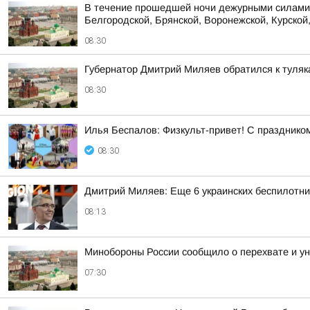
В течение прошедшей ночи дежурными силами 
Белгородской, Брянской, Воронежской, Курской,
08:30
Губернатор Дмитрий Миляев обратился к туляк
08:30
Илья Беспалов: Физкульт-привет! С праздником 
08:30
Дмитрий Миляев: Еще 6 украинских беспилот
08:13
Минобороны России сообщило о перехвате и ун
07:30