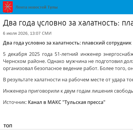
Два года условно за халатность: п
СМИ
6 июля 2026, 13:07
Два года условно за халатность: плавский сотрудник
5 декабря 2025 года 51-летний инженер энергоснаб
Чернском районе. Однако мужчина не подготовил дол
организовал безопасное ведение работ. Более того, о
В результате халатности на рабочем месте от удара т
Инженера приговорили к двум годам лишения свободы 
Источник:
Канал в МАКС "Тульская пресса"
ТОП