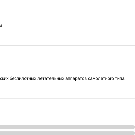
ы
ких беспилотных летательных аппаратов самолетного типа