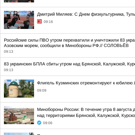
Дмитрий Миляев: С Днем физкультурника, Туль
09:16
Российские силы ПВО утром перехватили и уничтожили 83 украи
Азовским морем, сообщили в Минобороны РФ.//
СОЛОВЬЁВ
09:13
83 украинских БПЛА сбиты утром над Брянской, Калужской, Ку
09:13
Флигель Кузминских отремонтируют к юбилею 
09:09
Минобороны России: В течение утра 8 августа
над территориями Брянской, Калужской, Курской
09:06