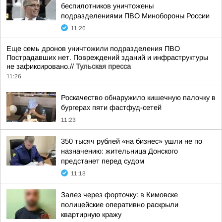
беспилотников уничтожены
подразделениями ПВО Минобороны России
11:26
Еще семь дронов уничтожили подразделения ПВО
Пострадавших нет. Повреждений зданий и инфраструктуры
не зафиксировано.//
Тульская пресса
11:26
Роскачество обнаружило кишечную палочку в
бургерах пяти фастфуд-сетей
11:23
350 тысяч рублей «на бизнес» ушли не по
назначению: жительница Донского
предстанет перед судом
11:18
Залез через форточку: в Кимовске
полицейские оперативно раскрыли
квартирную кражу