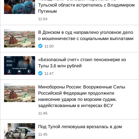
Тульской области встретились с Владимиром
Путиным
11:54
В Донском в суд направлено уголовное дело
о мошенничестве с социальными выплатами
11:50
«Безопасный счет» стоил пенсионерке из
Тулы 3,6 млн рублей
11:47
Минобороны России: Вооруженные Силы
Российской Федерации продолжили
нанесение ударов по морским судам,
задействованным в интересах ВСУ
11:45
Под Тулой легковушка врезалась в дом
11:45