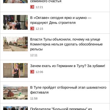
семейного счастья
12:21
В «Октаве» сегодня ярко и шумно —
празднуют День строителя
12:15
Власти Тулы объяснили, почему на улице
Коминтерна нельзя сделать обособленные
рельсы
12:11
Зачем ехать из Германии в Тулу? За зубами!
12:06
В Туле пройдет отборочный этап шахматного
фестиваля
11:58
Победители "Большой перемены" из