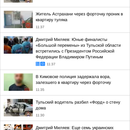
Житель Астрахани через форточку проник в
квартиру туляка
11:37
Дмитрий Миляев: Юные финалисты
«Большой перемены» из Тульской области
встретились с Президентом Российской
Федерации Владимиром Путиным
11:37
В Кимовске полиция задержала вора,
залезшего в квартиру через форточку
11:35
Тульский водитель разбил «Форд» о стену
дома
11:30
Дмитрий Миляев: Еще семь украинских