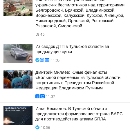
украинских беспилотников над территориями
Белгородской, Брянской, Владимирской,
Воронежской, Калужской, Курской, Липецкой,
Нижегородской, Орловской, Ростовской,
Рязанской, Смоленской...
08:46
Из сводок ДТП в Тульской области за
предыдущие сутки
11:08
Дмитрий Миляев: Юные финалисты
«Большой перемены» из Тульской области
встретились с Президентом Российской
Федерации Владимиром Путиным
11:37
Илья Беспалов: В Тульской области
продолжается формирование отряда БАРС
для противодействия атакам БПЛА
10:56