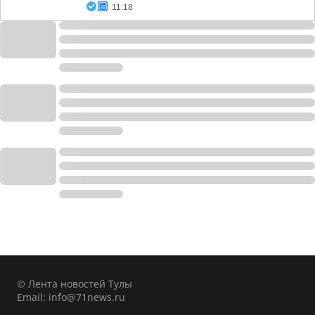
11:18
© Лента новостей Тулы
Email:
info@71news.ru