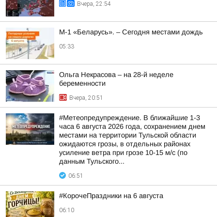
Вчера, 22:54
М-1 «Беларусь». – Сегодня местами дождь
05:33
Ольга Некрасова – на 28-й неделе
беременности
Вчера, 20:51
#Метеопредупреждение. В ближайшие 1-3
часа 6 августа 2026 года, сохранением днем
местами на территории Тульской области
ожидаются грозы, в отдельных районах
усиление ветра при грозе 10-15 м/с (по
данным Тульского...
06:51
#КорочеПраздники на 6 августа
06:10