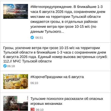
#Метеопредупреждение. В ближайшие 1-3
часа 6 августа 2026 года, сохранением днем
местами на территории Тульской области
ожидаются грозы, в отдельных районах
усиление ветра при грозе 10-15 м/с (по
данным Тульского...
06:51
Грозы, усиление ветра при грозе 10-15 м/с на территории
Тульской области в ближайшие 1-3 часа с сохранением днем
6 августа 2026 года. Единый номер вызова экстренных служб:
112.//
МЧС Тульской области
06:18
#КорочеПраздники на 6 августа
06:10
Тульские психологи рассказали об опасных
игровых механиках
06:10