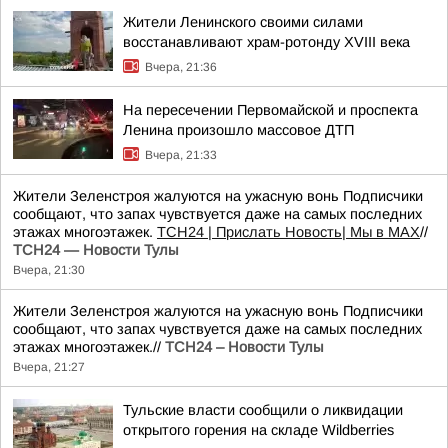
Жители Ленинского своими силами
восстанавливают храм-ротонду XVIII века
Вчера, 21:36
На пересечении Первомайской и проспекта
Ленина произошло массовое ДТП
Вчера, 21:33
Жители Зеленстроя жалуются на ужасную вонь Подписчики
сообщают, что запах чувствуется даже на самых последних
этажах многоэтажек.
ТСН24
| Прислать Новость
| Мы в МАХ
//
ТСН24 — Новости Тулы
Вчера, 21:30
Жители Зеленстроя жалуются на ужасную вонь Подписчики
сообщают, что запах чувствуется даже на самых последних
этажах многоэтажек.//
ТСН24 – Новости Тулы
Вчера, 21:27
Тульские власти сообщили о ликвидации
открытого горения на складе Wildberries