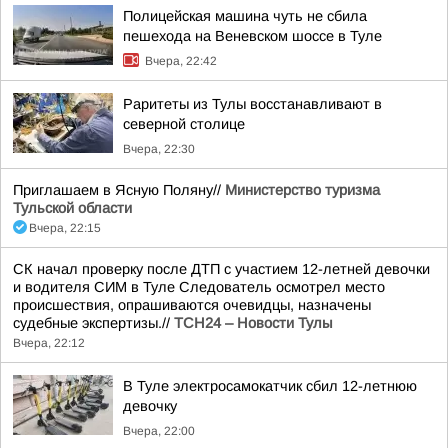
Полицейская машина чуть не сбила
пешехода на Веневском шоссе в Туле
Вчера, 22:42
Раритеты из Тулы восстанавливают в
северной столице
Вчера, 22:30
Приглашаем в Ясную Поляну//
Министерство туризма
Тульской области
Вчера, 22:15
СК начал проверку после ДТП с участием 12-летней девочки
и водителя СИМ в Туле Следователь осмотрел место
происшествия, опрашиваются очевидцы, назначены
судебные экспертизы.//
ТСН24 – Новости Тулы
Вчера, 22:12
В Туле электросамокатчик сбил 12-летнюю
девочку
Вчера, 22:00