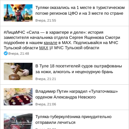
Туляки оказались на 1 месте в туристическом
потоке регионов ЦФО и на 3 месте по стране
Вчера, 21:55
#ЛицаМЧС «Сила — в характере и деле»: история
заместителя начальника отдела Сергея Ященкова Смотри
подробнее в нашем
канале
в МАХ. Подписывайся на МЧС
Тульской области
MAX
|//
МЧС Тульской области
Вчера, 21:48
В Туле 18 посетителей судов оштрафованы
за ножи, алкоголь и нецензурную брань
Вчера, 21:21
Владимир Путин наградил «Тулаточмаш»
орденом Александра Невского
Вчера, 21:06
Туляка-туберкулёзника принудительно
отправили лечиться