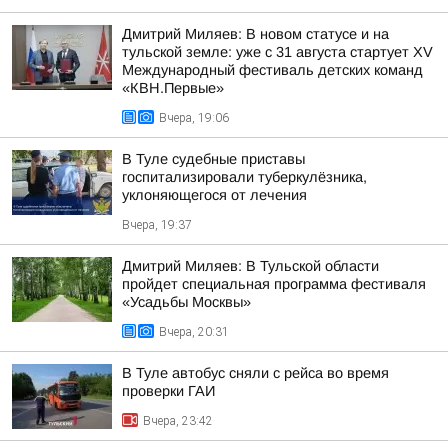
Дмитрий Миляев: В новом статусе и на
тульской земле: уже с 31 августа стартует XV
Международный фестиваль детских команд
«КВН.Первые»
Вчера, 19:06
В Туле судебные приставы
госпитализировали туберкулёзника,
уклоняющегося от лечения
Вчера, 19:37
Дмитрий Миляев: В Тульской области
пройдет специальная программа фестиваля
«Усадьбы Москвы»
Вчера, 20:31
В Туле автобус сняли с рейса во время
проверки ГАИ
Вчера, 23:42