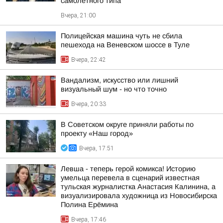
самолетного типа
Вчера, 21:00
Полицейская машина чуть не сбила
пешехода на Веневском шоссе в Туле
Вчера, 22:42
Вандализм, искусство или лишний
визуальный шум - но что точно
Вчера, 20:33
В Советском округе приняли работы по
проекту «Наш город»
Вчера, 17:51
Левша - теперь герой комикса! Историю
умельца перевела в сценарий известная
тульская журналистка Анастасия Калинина, а
визуализировала художница из Новосибирска
Полина Ерёмина
Вчера, 17:46