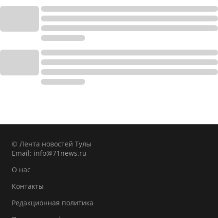
© Лента новостей Тулы
Email:
info@71news.ru
О нас
Контакты
Редакционная политика