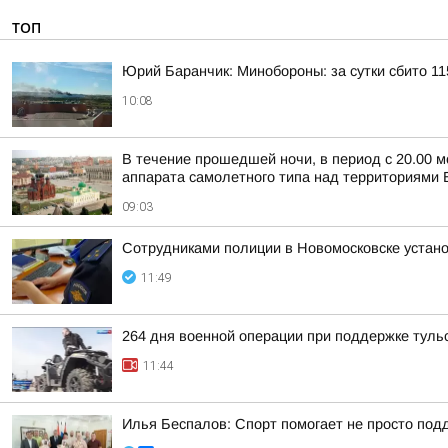
ТОП
Юрий Баранчик: Минобороны: за сутки сбито 1
10:08
В течение прошедшей ночи, в период с 20.00 м
аппарата самолетного типа над территориями Б
09:03
Сотрудниками полиции в Новомосковске устан
11:49
264 дня военной операции при поддержке туль
11:44
Илья Беспалов: Спорт помогает не просто подд