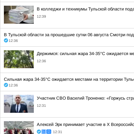
В колледжи и техникумы Тульской области под
12:39
В Тульской области за прошедшие сутки 06 августа Смотри п
12:36
Держимся: сильная жара 34-35°С ожидается ме
12:36
Сильная жара 34-35°С ожидается местами на территории Тульск
12:36
Участник СВО Василий Троненко: «Горжусь стр
12:31
Алексей Эрк принимает участие в X Всеросси
12:31