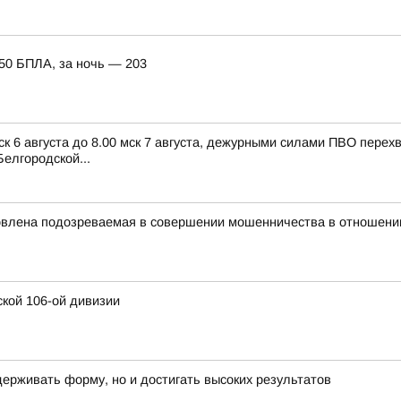
150 БПЛА, за ночь — 203
ск 6 августа до 8.00 мск 7 августа, дежурными силами ПВО пере
елгородской...
овлена подозреваемая в совершении мошенничества в отношени
ской 106-ой дивизии
ерживать форму, но и достигать высоких результатов