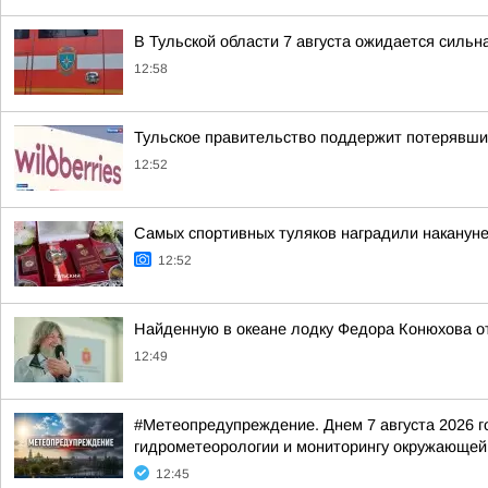
В Тульской области 7 августа ожидается сильн
12:58
Тульское правительство поддержит потерявших
12:52
Самых спортивных туляков наградили накануне
12:52
Найденную в океане лодку Федора Конюхова от
12:49
#Метеопредупреждение. Днем 7 августа 2026 го
гидрометеорологии и мониторингу окружающей
12:45