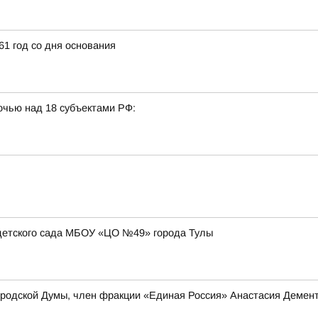
1 год со дня основания
очью над 18 субъектами РФ:
детского сада МБОУ «ЦО №49» города Тулы
ородской Думы, член фракции «Единая Россия» Анастасия Демен