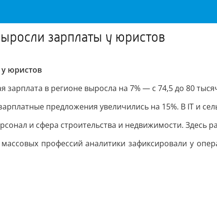
выросли зарплаты у юристов
 у юристов
 зарплата в регионе выросла на 7% — с 74,5 до 80 тыся
рплатные предложения увеличились на 15%. В IT и сель
рсонал и сфера строительства и недвижимости. Здесь р
 массовых профессий аналитики зафиксировали у опера