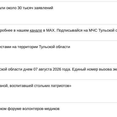
али около 30 тысяч заявлений
одробнее в нашем
канале
в МАХ. Подписывайся на МЧС Тульской 
стами на территории Тульской области
ой области днем 07 августа 2026 года. Единый номер вызова экс
аной, воспитавшей стольких патриотов»
йском форуме волонтеров-медиков