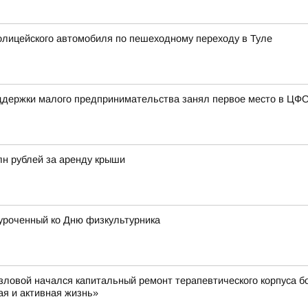
лицейского автомобиля по пешеходному переходу в Туле
ддержки малого предпринимательства занял первое место в ЦФ
лн рублей за аренду крыши
уроченный ко Дню физкультурника
вой начался капитальный ремонт терапевтического корпуса б
я и активная жизнь»