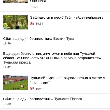
Овечкина
19:54
Заблудился в лесу? Тебя найдёт нейросеть
19:54
Сбит ещё один беспилотник//
Вести - Тула
19:49
Еще один беспилотник уничтожен в небе над Тульской
областью! Опасность атаки БПЛА в регионе сохраняется!//
Тульская пресса
19:42
Тульский "Арсенал" вырвал ничью в матче с
"Шинником"
19:42
Сбит еще один беспилотник!//
Тульская Пресса
19:39