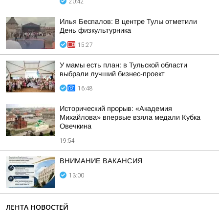
20:42
Илья Беспалов: В центре Тулы отметили
День физкультурника
15:27
У мамы есть план: в Тульской области
выбрали лучший бизнес-проект
16:48
Исторический прорыв: «Академия
Михайлова» впервые взяла медали Кубка
Овечкина
19:54
ВНИМАНИЕ ВАКАНСИЯ
13:00
ЛЕНТА НОВОСТЕЙ