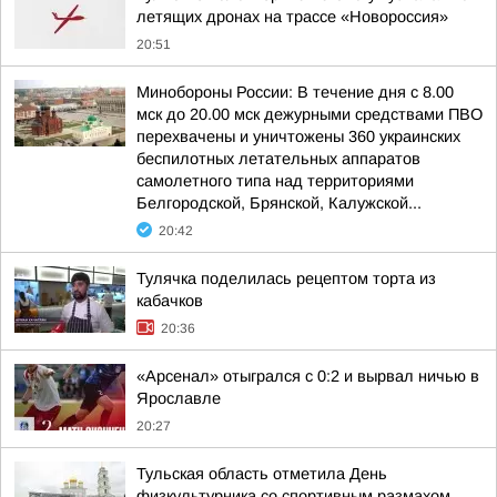
летящих дронах на трассе «Новороссия»
20:51
Минобороны России: В течение дня с 8.00
мск до 20.00 мск дежурными средствами ПВО
перехвачены и уничтожены 360 украинских
беспилотных летательных аппаратов
самолетного типа над территориями
Белгородской, Брянской, Калужской...
20:42
Тулячка поделилась рецептом торта из
кабачков
20:36
«Арсенал» отыгрался с 0:2 и вырвал ничью в
Ярославле
20:27
Тульская область отметила День
физкультурника со спортивным размахом