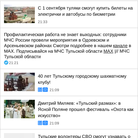
С 1 сентября туляки смогут купить билеты на
электрички и автобусы по биометрии
21:33
Профилактическая работа не знает выходных: сотрудники
МЧС России провели мероприятия в Одоевском и
Арсеньевском районах Смотри подробнее в нашем
канале
в
МАХ. Подписывайся на МЧС Тульской области
MAX
|//
МЧС
Тульской области
21:21
40 лет Тульскому городскому шахматному
клубу!
21:09
Дмитрий Миляев: «Тульский размах»: в
Ясной Поляне прошел фестиваль «Охота как
искусство»
21:09
Тульские волонтеры СВО смогут узнавать о