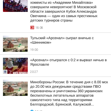
хоккеисты из «Академии Михайлова»
совершили невероятное! В Московской
области завершился Кубок Александра
Овечкина — один из самых престижных
детских турниров страны
18:08
Тульский «Арсенал» сыграл вничью с
«Шинником»
19:00
«Арсенал» отыгрался с 0:2 и вырвал ничью в
Ярославле
20:27
Минобороны России: В течение дня с 8.00 мск
до 20.00 мск дежурными средствами ПВО
перехвачены и уничтожены 360 украинских
беспилотных летательных аппаратов
самолетного типа над территориями
Белгородской, Брянской, Калужской...