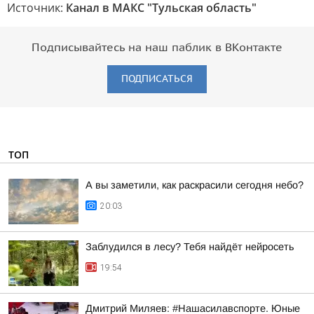
Источник:
Канал в МАКС "Тульская область"
Подписывайтесь на наш паблик в ВКонтакте
ПОДПИСАТЬСЯ
ТОП
А вы заметили, как раскрасили сегодня небо?
20:03
Заблудился в лесу? Тебя найдёт нейросеть
19:54
Дмитрий Миляев: #Нашасилавспорте. Юные