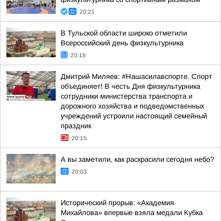
20:21
В Тульской области широко отметили
Всероссийский день физкультурника
20:18
Дмитрий Миляев: #Нашасилавспорте. Спорт
объединяет! В честь Дня физкультурника
сотрудники министерства транспорта и
дорожного хозяйства и подведомственных
учреждений устроили настоящий семейный
праздник
20:15
А вы заметили, как раскрасили сегодня небо?
20:03
Исторический прорыв: «Академия
Михайлова» впервые взяла медали Кубка