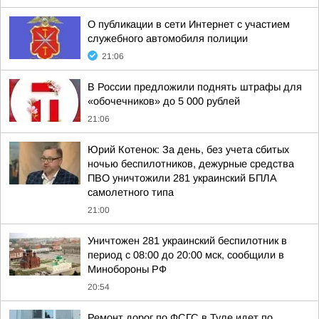
О публикации в сети Интернет с участием
служебного автомобиля полиции
21:06
В России предложили поднять штрафы для
«обочечников» до 5 000 рублей
21:06
Юрий Котенок: За день, без учета сбитых
ночью беспилотников, дежурные средства
ПВО уничтожили 281 украинский БПЛА
самолетного типа
21:00
Уничтожен 281 украинский беспилотник в
период с 08:00 до 20:00 мск, сообщили в
Минобороны РФ
20:54
Ремонт дорог по ФСГС в Туле идет по