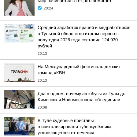
Мир начинается с тех, кто помогает
20:24
Средний заработок врачей и медработников
в Тульской области по итогам первого
полугодия 2026 года составил 124 930
рублей
20:13
На Международный фестиваль детских
команд «КВН
20:13
Два в одном: почему автобусы из Тулы до
Кимовска и Новомосковска объединили
20:08
В Туле судебные приставы
госпитализировали туберкулёзника,
уклоняющегося от лечения