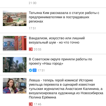
21:00
Татьяна Ким рассказала о статусе работы с
предпринимателями в пострадавших
регионах
17:51
Вандализм, искусство или лишний
визуальный шум - но что точно
20:33
В Советском округе приняли работы по
проекту «Наш город»
17:51
Левша - теперь герой комикса! Историю
умельца перевела в сценарий известная
тульская журналистка Анастасия Калинина, а
визуализировала художница из Новосибирска
Полина Ерёмина
17:46