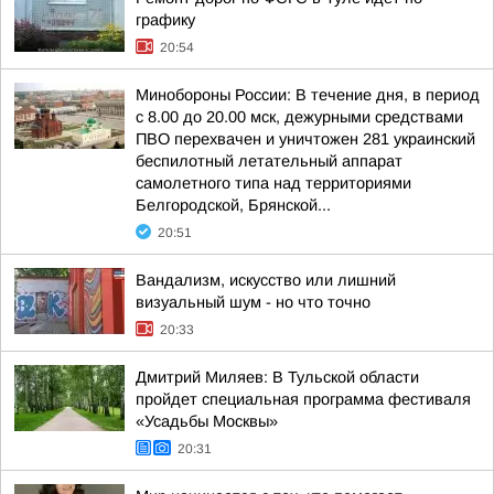
графику
20:54
Минобороны России: В течение дня, в период
с 8.00 до 20.00 мск, дежурными средствами
ПВО перехвачен и уничтожен 281 украинский
беспилотный летательный аппарат
самолетного типа над территориями
Белгородской, Брянской...
20:51
Вандализм, искусство или лишний
визуальный шум - но что точно
20:33
Дмитрий Миляев: В Тульской области
пройдет специальная программа фестиваля
«Усадьбы Москвы»
20:31