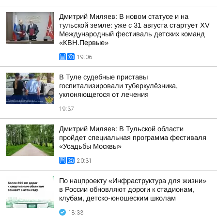
Дмитрий Миляев: В новом статусе и на
тульской земле: уже с 31 августа стартует XV
Международный фестиваль детских команд
«КВН.Первые»
19:06
В Туле судебные приставы
госпитализировали туберкулёзника,
уклоняющегося от лечения
19:37
Дмитрий Миляев: В Тульской области
пройдет специальная программа фестиваля
«Усадьбы Москвы»
20:31
По нацпроекту «Инфраструктура для жизни»
в России обновляют дороги к стадионам,
клубам, детско-юношеским школам
18:33