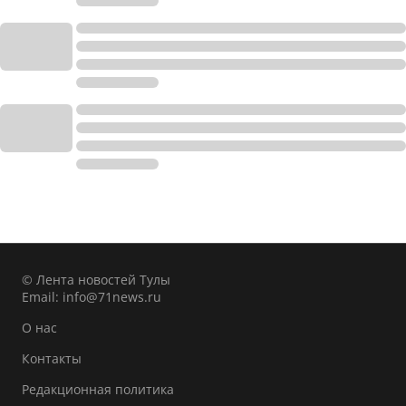
© Лента новостей Тулы
Email:
info@71news.ru
О нас
Контакты
Редакционная политика