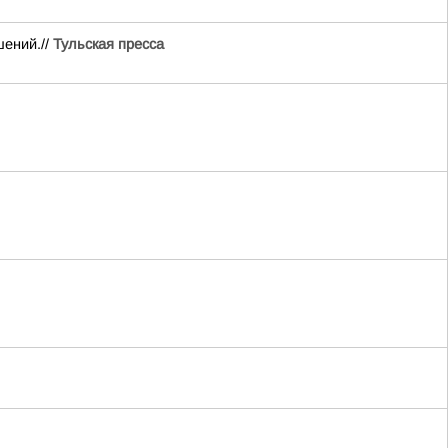
шений.//
Тульская пресса