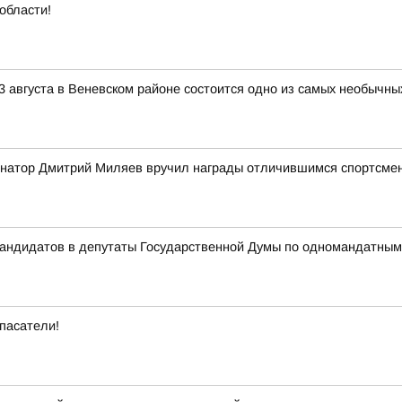
области!
3 августа в Веневском районе состоится одно из самых необычны
ернатор Дмитрий Миляев вручил награды отличившимся спортсме
 кандидатов в депутаты Государственной Думы по одномандатны
пасатели!