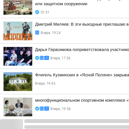
или защитном сооружении
01:51
Дмитрий Миляев: В эти выходные приглашаю ва
Вчера, 19:24
Дарья Герасимова поприветствовала участник
Вчера, 17:28
Флигель Кузминских в «Ясной Поляне» закрыва
Вчера, 19:43
многофункциональном спортивном комплексе «
Вчера, 19:36