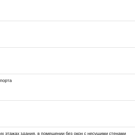
спорта
х этажах здания, в помещении без окон с несущими стенами