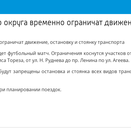
о округа временно ограничат движен
ограничат движение, остановку и стоянку транспорта
ет футбольный матч. Ограничения коснутся участков от
 Тореза, от ул. Н. Руднева до пр. Ленина по ул. Агеева.
будут запрещены остановка и стоянка всех видов транс
ри планировании поездок.