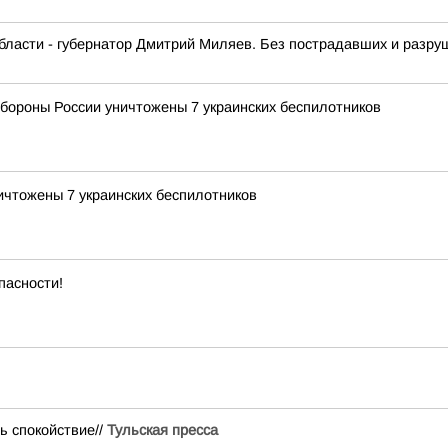
бласти - губернатор Дмитрий Миляев. Без пострадавших и разру
ороны России уничтожены 7 украинских беспилотников
чтожены 7 украинских беспилотников
пасности!
ь спокойствие//
Тульская пресса