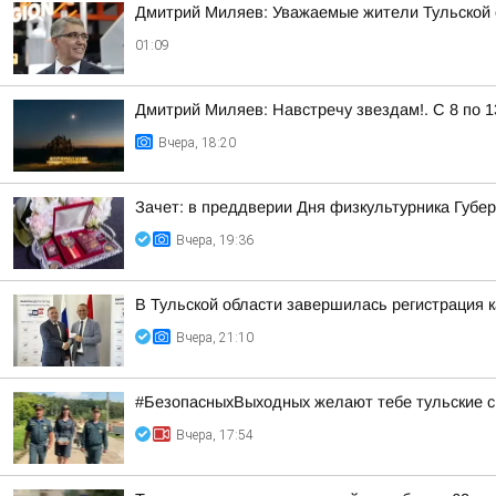
Дмитрий Миляев: Уважаемые жители Тульской 
01:09
Дмитрий Миляев: Навстречу звездам!. С 8 по 1
Вчера, 18:20
Зачет: в преддверии Дня физкультурника Губ
Вчера, 19:36
В Тульской области завершилась регистрация
Вчера, 21:10
#БезопасныхВыходных желают тебе тульские с
Вчера, 17:54