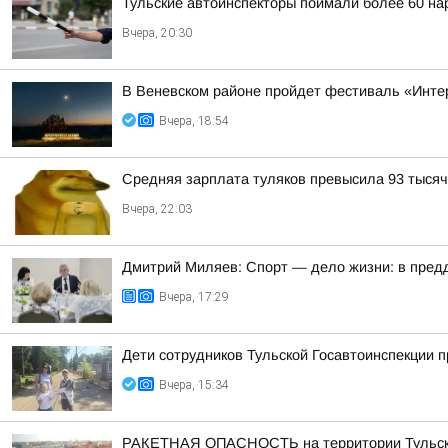
Тульские автоинспекторы поймали более 60 на
Вчера, 20:30
В Веневском районе пройдет фестиваль «Инте
Вчера, 18:54
Средняя зарплата туляков превысила 93 тысяч
Вчера, 22:03
Дмитрий Миляев: Спорт — дело жизни: в предд
Вчера, 17:29
Дети сотрудников Тульской Госавтоинспекции п
Вчера, 15:34
РАКЕТНАЯ ОПАСНОСТЬ на территории Тульской о