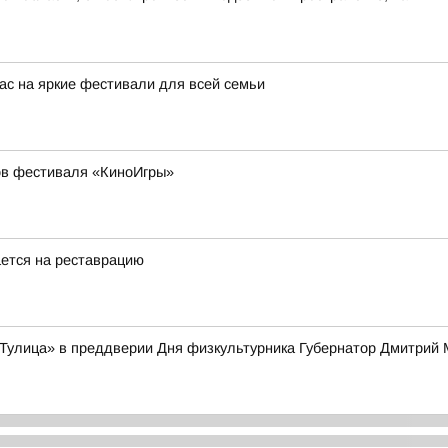
с на яркие фестивали для всей семьи
ов фестиваля «КиноИгры»
ется на реставрацию
Тулица» в преддверии Дня физкультурника Губернатор Дмитрий 