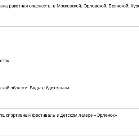
на ракетная опасность: в Московской, Орловской, Брянской, Кур
астях
ой области! Будьте бдительны
ла спортивный фестиваль в детском лагере «Орлёнок»