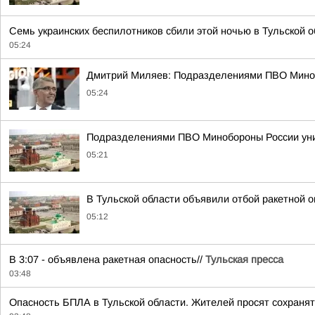
Семь украинских беспилотников сбили этой ночью в Тульской о
05:24
Дмитрий Миляев: Подразделениями ПВО Миноб
05:24
Подразделениями ПВО Минобороны России уни
05:21
В Тульской области объявили отбой ракетной о
05:12
В 3:07 - объявлена ракетная опасность//
Тульская пресса
03:48
Опасность БПЛА в Тульской области. Жителей просят сохранят