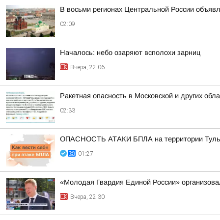
В восьми регионах Центральной России объявле
02:09
Началось: небо озаряют всполохи зарниц
Вчера, 22:06
Ракетная опасность в Московской и других обл
02:33
ОПАСНОСТЬ АТАКИ БПЛА на территории Тульск
01:27
«Молодая Гвардия Единой России» организова
Вчера, 22:30