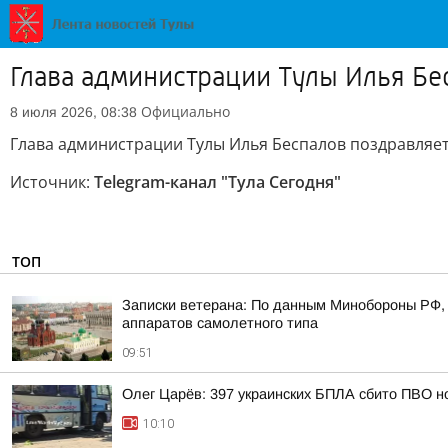
Глава администрации Тулы Илья Бе
Официально
8 июля 2026, 08:38
Глава администрации Тулы Илья Беспалов поздравляет
Источник:
Telegram-канал "Тула Сегодня"
ТОП
Записки ветерана: По данным Минобороны РФ, 
аппаратов самолетного типа
09:51
Олег Царёв: 397 украинских БПЛА сбито ПВО н
10:10