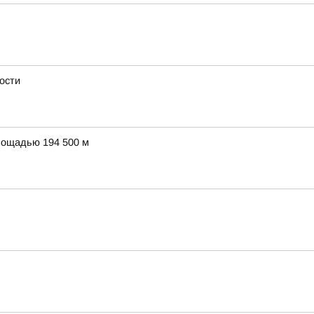
ости
лощадью 194 500 м