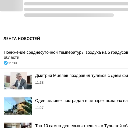
ЛЕНТА НОВОСТЕЙ
Понижение среднесуточной температуры воздуха на 5 градусов 
области
11:39
Дмитрий Миляев поздравил туляков с Днем фи
11:38
Один человек пострадал в четырех пожарах на
11:27
Топ-10 самых дешевых «трешек» в Тульской об