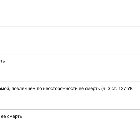
сть
ой, повлекшем по неосторожности её смерть (ч. 3 ст. 127 УК
 ее смерть