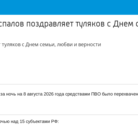
спалов поздравляет туляков с Днем 
 туляков с Днем семьи, любви и верности
за ночь на 8 августа 2026 года средствами ПВО было перехваче
очью над 15 субъектами РФ: