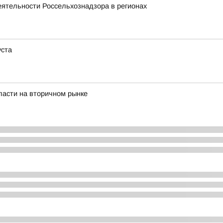
еятельности Россельхознадзора в регионах
уста
ласти на вторичном рынке