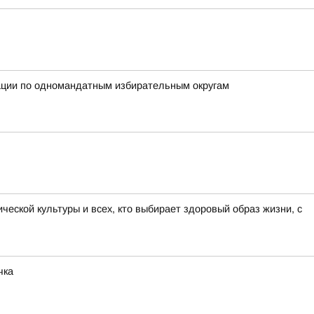
рации по одномандатным избирательным округам
ской культуры и всех, кто выбирает здоровый образ жизни, с
чка