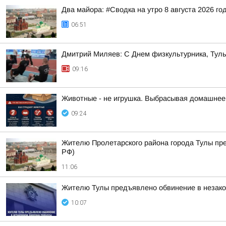
Два майора: #Сводка на утро 8 августа 2026 го
06:51
Дмитрий Миляев: С Днем физкультурника, Туль
09:16
Животные - не игрушка. Выбрасывая домашнее ж
09:24
Жителю Пролетарского района города Тулы пре
РФ)
11:06
Жителю Тулы предъявлено обвинение в незако
10:07