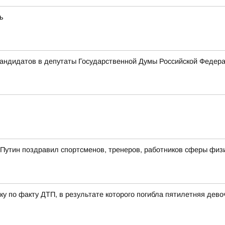
ь
 кандидатов в депутаты Государственной Думы Российской Феде
утин поздравил спортсменов, тренеров, работников сферы физиче
у по факту ДТП, в результате которого погибла пятилетняя дево