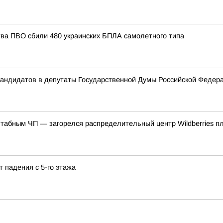
тва ПВО сбили 480 украинских БПЛА самолетного типа
 кандидатов в депутаты Государственной Думы Российской Феде
штабным ЧП — загорелся распределительный центр Wildberries п
т падения с 5-го этажа