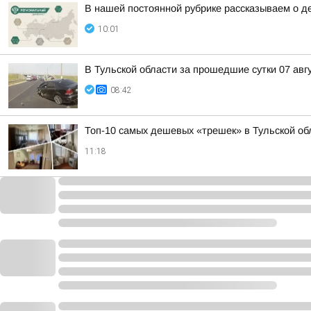
В нашей постоянной рубрике рассказываем о д
10:01
В Тульской области за прошедшие сутки 07 авг
08:42
Топ-10 самых дешевых «трешек» в Тульской об
11:18