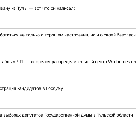
ану из Тулы — вот что он написал:
ботиться не только о хорошем настроении, но и о своей безопасн
табным ЧП — загорелся распределительный центр Wildberries п
истрация кандидатов в Госдуму
 в выборах депутатов Государственной Думы в Тульской области