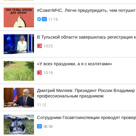
#СоветМЧС. Легче предупредить, чем потушит
11:16
В Тульской области завершилась регистрация
10:25
«У всех праздники, а я с козлятами»
10:19
Дмитрий Миляев: Президент России Владимир П
профессиональным праздником
11:12
Сотрудники Госавтоинспекции проводят проверк
08:04