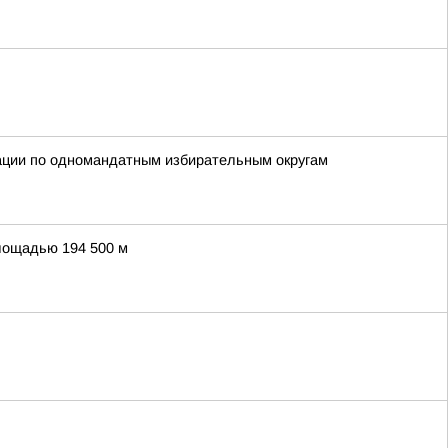
рации по одномандатным избирательным округам
лощадью 194 500 м