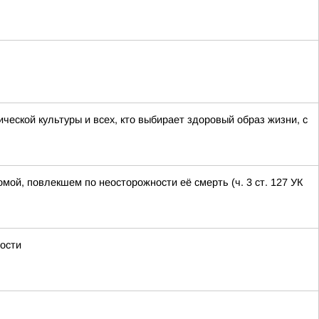
еской культуры и всех, кто выбирает здоровый образ жизни, с
ой, повлекшем по неосторожности её смерть (ч. 3 ст. 127 УК
ности