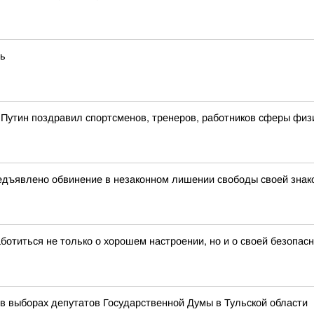
ть
утин поздравил спортсменов, тренеров, работников сферы физич
дъявлено обвинение в незаконном лишении свободы своей знаком
ботиться не только о хорошем настроении, но и о своей безопас
 в выборах депутатов Государственной Думы в Тульской области