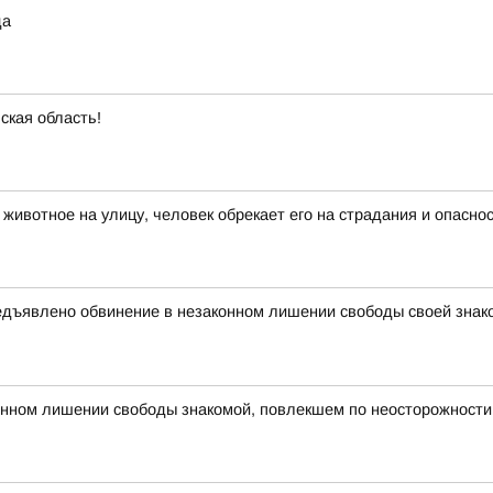
да
ская область!
ивотное на улицу, человек обрекает его на страдания и опасно
дъявлено обвинение в незаконном лишении свободы своей знаком
нном лишении свободы знакомой, повлекшем по неосторожности