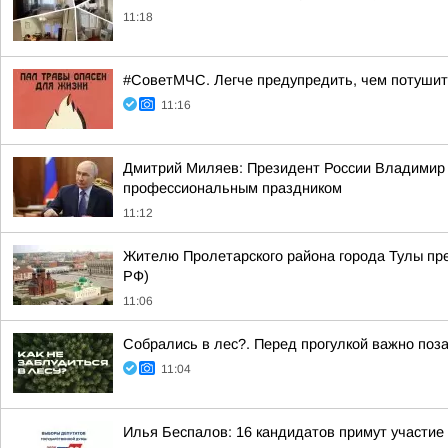
11:18
#СоветМЧС. Легче предупредить, чем потуши
11:16
Дмитрий Миляев: Президент России Владимир П
профессиональным праздником
11:12
Жителю Пролетарского района города Тулы пре
РФ)
11:06
Собрались в лес?. Перед прогулкой важно поза
11:04
Илья Беспалов: 16 кандидатов примут участие