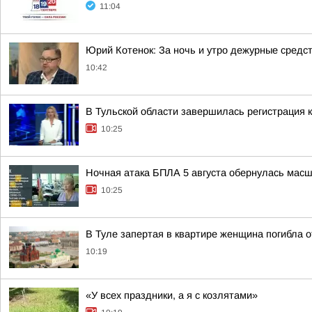
11:04
Юрий Котенок: За ночь и утро дежурные средс
10:42
В Тульской области завершилась регистрация
10:25
Ночная атака БПЛА 5 августа обернулась мас
10:25
В Туле запертая в квартире женщина погибла о
10:19
«У всех праздники, а я с козлятами»