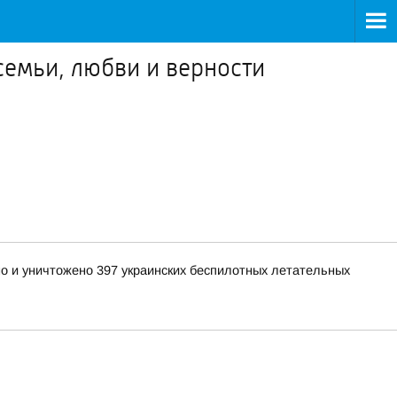
семьи, любви и верности
но и уничтожено 397 украинских беспилотных летательных