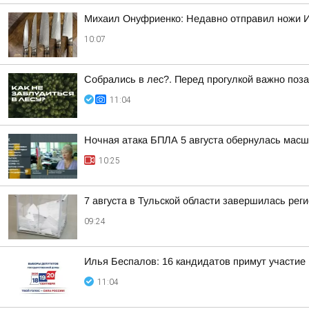
Михаил Онуфриенко: Недавно отправил ножи Ив
10:07
Собрались в лес?. Перед прогулкой важно поза
11:04
Ночная атака БПЛА 5 августа обернулась масш
10:25
7 августа в Тульской области завершилась рег
09:24
Илья Беспалов: 16 кандидатов примут участие
11:04