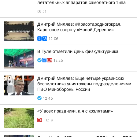
летательных аппаратов самолетного типа
09:51
Дмитрий Миляев: #Красотародногокрая.
Карстовое озеро у «Новой Деревни»
12:06
В Туле отметили День физкультурника
12:25
Дмитрий Миляев: Еще четыре украинских
беспилотника уничтожены подразделениями
ПВО Минобороны России
12:46
«У всех праздники, а я с козлятами»
10:19