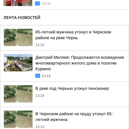
13:10
ЛЕНТА НОВОСТЕЙ
65-летний мужчина утонул в Чернском
районе на реке Чернь
13:33
Дмитрий Миляев: Продолжается возведение
многоквартирного жилого дома в поселке
Куркино
13:18
В реке под Чернью утонул пенсионер
13:18
В Чернском районе на пруду утонул 65-
летний мужчина
13:13