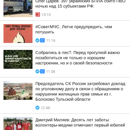
Олег Царёв: 397 украинских БПЛА сбито ПВО
ночью над 15 субъектами РФ:
10:10
#СоветМЧС. Легче предупредить, чем
потушить
11:16
Собрались в лес?. Перед прогулкой важно
позаботиться не только о хорошем
настроении, но и о своей безопасности
11:04
Председатель СК России затребовал доклад
по уголовному делу в связи с обращением о
нарушении жилищных прав семьи из г.
Болохово Тульской области
12:46
Дмитрий Миляев: Десять лет заботы:
волонтеры-медики отмечают первый юбилей