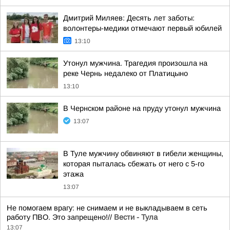
Дмитрий Миляев: Десять лет заботы:
волонтеры-медики отмечают первый юбилей
13:10
Утонул мужчина. Трагедия произошла на
реке Чернь недалеко от Платицыно
13:10
В Чернском районе на пруду утонул мужчина
13:07
В Туле мужчину обвиняют в гибели женщины,
которая пыталась сбежать от него с 5-го
этажа
13:07
Не помогаем врагу: не снимаем и не выкладываем в сеть
работу ПВО. Это запрещено!//
Вести - Тула
13:07