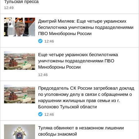
Тульская пресса
12:49
Дмитрий Миляев: Еще четыре украинских
беспилотника уничтожены подразделениями
ПВО Минобороны России
12:46
Еще четыре украинских беспилотника
уничтожены подразделениями ПВО
Минобороны России
12:46
Председатель СК России затребовал доклад
по уголовному делу в связи с обращением о
нарушении жилищных прав семьи из г.
Болохово Тульской области
12:46
Туляка обвиняют в незаконном лишении
свободы знакомой