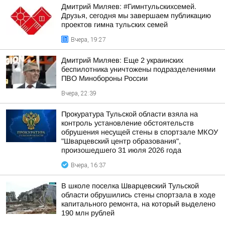
Дмитрий Миляев: #Гимнтульскихсемей.
Друзья, сегодня мы завершаем публикацию
проектов гимна тульских семей
Вчера, 19:27
Дмитрий Миляев: Еще 2 украинских
беспилотника уничтожены подразделениями
ПВО Минобороны России
Вчера, 22:39
Прокуратура Тульской области взяла на
контроль установление обстоятельств
обрушения несущей стены в спортзале МКОУ
"Шварцевский центр образования",
произошедшего 31 июля 2026 года
Вчера, 16:37
В школе поселка Шварцевский Тульской
области обрушились стены спортзала в ходе
капитального ремонта, на который выделено
190 млн рублей