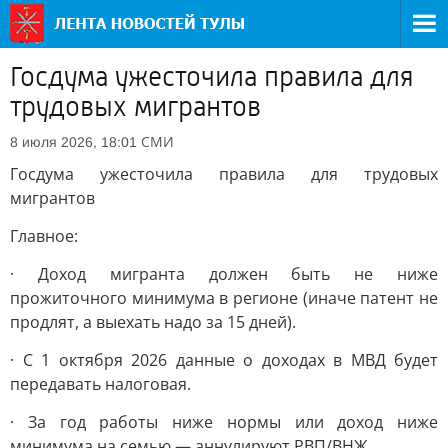
Госдума ужесточила правила для
трудовых мигрантов
СМИ
8 июля 2026, 18:01
Госдума ужесточила правила для трудовых
мигрантов
Главное:
· Доход мигранта должен быть не ниже
прожиточного минимума в регионе (иначе патент не
продлят, а выехать надо за 15 дней).
· С 1 октября 2026 данные о доходах в МВД будет
передавать налоговая.
· За год работы ниже нормы или доход ниже
минимума на семью — аннулируют РВП/ВНЖ.