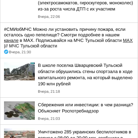
(электросамокатов, гироскутеров, моноколес)
из-за роста числа ДТП с их участием
Вчера, 22:06
#СМИобМЧС Можно ли установить причину пожара, если
осталось одно пепелище? Смотри подробнее в нашем
канале
в МАХ. Подписывайся на МЧС Тульской области
MAX
|//
МЧС Тульской области
Вчера, 21:30
В школе поселка Шварцевский Тульской
области обрушились стены спортзала в ходе
капитального ремонта, на который выделено
190 млн рублей
Вчера, 21:18
Сбережения или инвестиции: в чем разница?
Объясняет Роспотребнадзор
Вчера, 21:03
Уничтожено 285 украинских беспилотников в