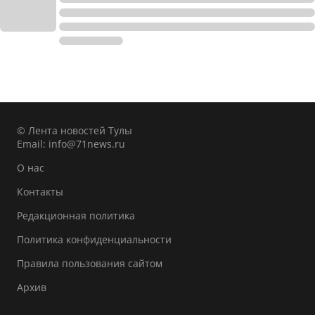
© Лента новостей Тулы
Email:
info@71news.ru
О нас
Контакты
Редакционная политика
Политика конфиденциальности
Правила пользования сайтом
Архив