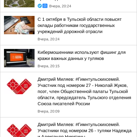
Вчера, 20:24
С 1 октября в Тульской области повысят
оклады работникам государственных
учреждений дорожной отрасли
Вчера, 20:24
Кибермошенники используют фишинг для
кражи важных данных у туляков
Вчера, 20:15
Дмитрий Миляев: #Гимнтульскихсемей.
Участник под номером 27 - Николай Жуков,
поэт, член Общественной палаты Тульской
области, председатель Тульского отделения
Союза писателей России
Вчера, 20:09
Дмитрий Миляев: #Гимнтульскихсемей.
Участники под номером 26 - туляки Надежда
и Александр Никитины