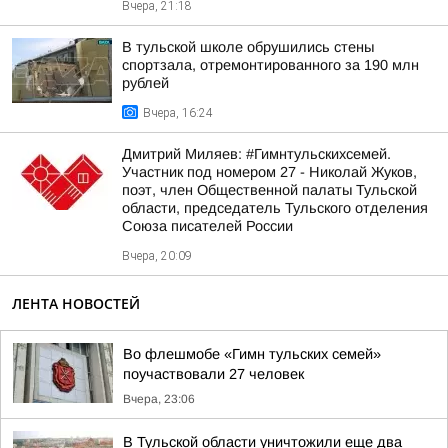
Вчера, 21:18
В тульской школе обрушились стены
спортзала, отремонтированного за 190 млн
рублей
Вчера, 16:24
Дмитрий Миляев: #Гимнтульскихсемей.
Участник под номером 27 - Николай Жуков,
поэт, член Общественной палаты Тульской
области, председатель Тульского отделения
Союза писателей России
Вчера, 20:09
ЛЕНТА НОВОСТЕЙ
Во флешмобе «Гимн тульских семей»
поучаствовали 27 человек
Вчера, 23:06
В Тульской области уничтожили еще два