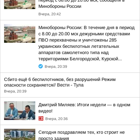
период с 08:00 до 20:00 мск, сообщили в
Минобороны России
Вчера, 20:42
Минобороны России: В течение дня в период
с 8.00 до 20.00 мск дежурными средствами
ПВО перехвачены и уничтожены 285
украинских беспилотных летательных
аппаратов самолетного типа над
территориями Белгородской, Курской...
Вчера, 20:39
Сбито ещё 6 беспилотников, без разрушений Режим
опасности сохраняется//
Вести - Тула
Вчера, 20:39
Дмитрий Миляев: Итоги недели — в одном
видео!
Вчера, 20:36
Сегодня поздравляем тех, кто строит не
просто здания