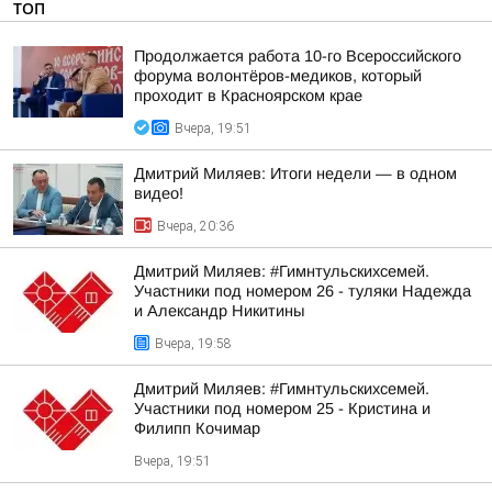
ТОП
Продолжается работа 10-го Всероссийского
форума волонтёров-медиков, который
проходит в Красноярском крае
Вчера, 19:51
Дмитрий Миляев: Итоги недели — в одном
видео!
Вчера, 20:36
Дмитрий Миляев: #Гимнтульскихсемей.
Участники под номером 26 - туляки Надежда
и Александр Никитины
Вчера, 19:58
Дмитрий Миляев: #Гимнтульскихсемей.
Участники под номером 25 - Кристина и
Филипп Кочимар
Вчера, 19:51