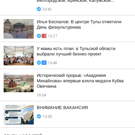
Белгородской, Брянской, Калужской...
20:42
Илья Беспалов: В центре Тулы отметили
День физкультурника
15:27
У мамы есть план: в Тульской области
выбрали лучший бизнес-проект
16:48
Исторический прорыв: «Академия
Михайлова» впервые взяла медали Кубка
Овечкина
19:54
ВНИМАНИЕ ВАКАНСИЯ
13:00