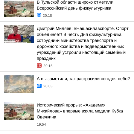
В Тульской области широко отметили
Всероссийский день физкультурника
20:18
Дмитрий Миляев: #Нашасилавспорте. Спорт
объединяет! В честь Дня физкультурника
сотрудники министерства транспорта и
дорожного хозяйства и подведомственных
учреждений устроили настоящий семейный
праздник
20:15
А вы заметили, как раскрасили сегодня небо?
20:03
Исторический прорыв: «Академия
Михайлова» впервые взяла медали Кубка
Овечкина
19:54