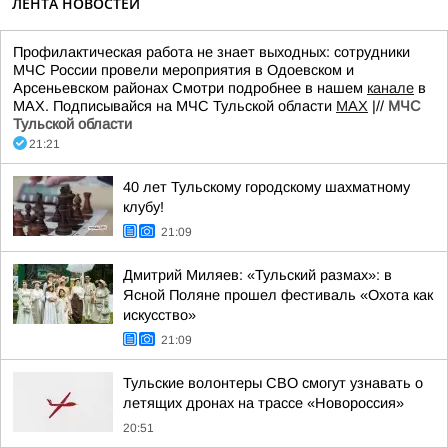
ЛЕНТА НОВОСТЕЙ
Профилактическая работа не знает выходных: сотрудники
МЧС России провели мероприятия в Одоевском и
Арсеньевском районах Смотри подробнее в нашем
канале
в
МАХ. Подписывайся на МЧС Тульской области
MAX
|//
МЧС
Тульской области
21:21
40 лет Тульскому городскому шахматному
клубу!
21:09
Дмитрий Миляев: «Тульский размах»: в
Ясной Поляне прошел фестиваль «Охота как
искусство»
21:09
Тульские волонтеры СВО смогут узнавать о
летящих дронах на трассе «Новороссия»
20:51