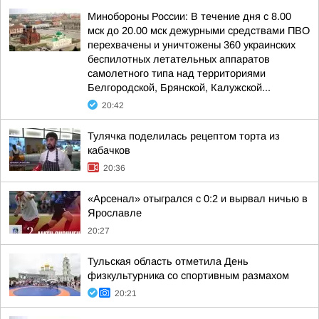
Минобороны России: В течение дня с 8.00
мск до 20.00 мск дежурными средствами ПВО
перехвачены и уничтожены 360 украинских
беспилотных летательных аппаратов
самолетного типа над территориями
Белгородской, Брянской, Калужской...
20:42
Тулячка поделилась рецептом торта из
кабачков
20:36
«Арсенал» отыгрался с 0:2 и вырвал ничью в
Ярославле
20:27
Тульская область отметила День
физкультурника со спортивным размахом
20:21