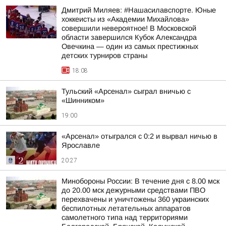
Дмитрий Миляев: #Нашасилавспорте. Юные
хоккеисты из «Академии Михайлова»
совершили невероятное! В Московской
области завершился Кубок Александра
Овечкина — один из самых престижных
детских турниров страны
18:08
Тульский «Арсенал» сыграл вничью с
«Шинником»
19:00
«Арсенал» отыгрался с 0:2 и вырвал ничью в
Ярославле
20:27
Минобороны России: В течение дня с 8.00 мск
до 20.00 мск дежурными средствами ПВО
перехвачены и уничтожены 360 украинских
беспилотных летательных аппаратов
самолетного типа над территориями