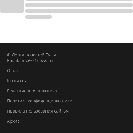
© Лента новостей Тулы
Email:
info@71news.ru
О нас
Контакты
Редакционная политика
Политика конфиденциальности
Правила пользования сайтом
Архив