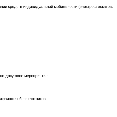
ании средств индивидуальной мобильности (электросамокатов,
рно-досуговое мероприятие
краинских беспилотников