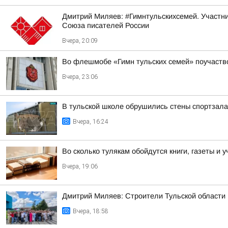
Дмитрий Миляев: #Гимнтульскихсемей. Участни
Союза писателей России
Вчера, 20:09
Во флешмобе «Гимн тульских семей» поучаств
Вчера, 23:06
В тульской школе обрушились стены спортзала
Вчера, 16:24
Во сколько тулякам обойдутся книги, газеты и у
Вчера, 19:06
Дмитрий Миляев: Строители Тульской области 
Вчера, 18:58