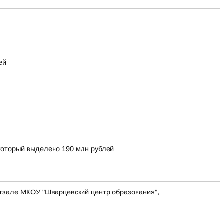
ей
 который выделено 190 млн рублей
ртзале МКОУ "Шварцевский центр образования",