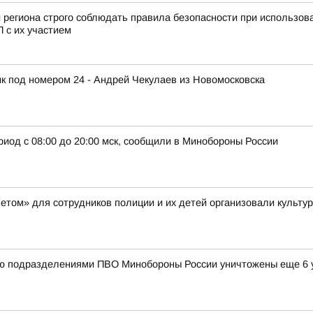
 региона строго соблюдать правила безопасности при использов
П с их участием
к под номером 24 - Андрей Чекулаев из Новомосковска
риод с 08:00 до 20:00 мск, сообщили в Минобороны России
етом» для сотрудников полиции и их детей организовали культу
ью подразделениями ПВО Минобороны России уничтожены еще 6 у