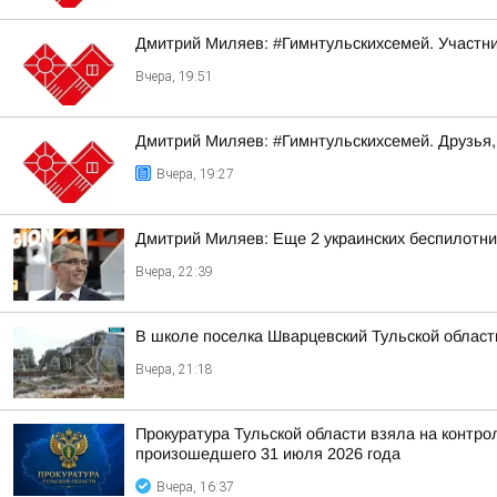
Дмитрий Миляев: #Гимнтульскихсемей. Участни
Вчера, 19:51
Дмитрий Миляев: #Гимнтульскихсемей. Друзья,
Вчера, 19:27
Дмитрий Миляев: Еще 2 украинских беспилот
Вчера, 22:39
В школе поселка Шварцевский Тульской област
Вчера, 21:18
Прокуратура Тульской области взяла на контр
произошедшего 31 июля 2026 года
Вчера, 16:37