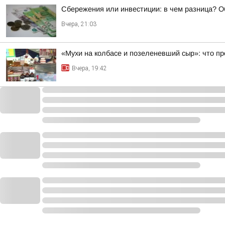
Сбережения или инвестиции: в чем разница? 
Вчера, 21:03
«Мухи на колбасе и позеленевший сыр»: что пр
Вчера, 19:42