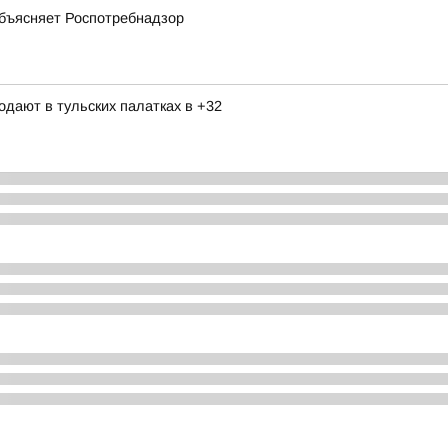
Объясняет Роспотребнадзор
одают в тульских палатках в +32