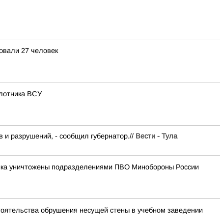
овали 27 человек
илотника ВСУ
в и разрушений, - сообщил губернатор.//
Вести - Тула
ника уничтожены подразделениями ПВО Минобороны России
стоятельства обрушения несущей стены в учебном заведении