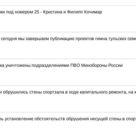
ки под номером 25 - Кристина и Филипп Кочимар
 сегодня мы завершаем публикацию проектов гимна тульских сем
ника уничтожены подразделениями ПВО Минобороны России
и обрушились стены спортзала в ходе капитального ремонта, на
оль установление обстоятельств обрушения несущей стены в спо