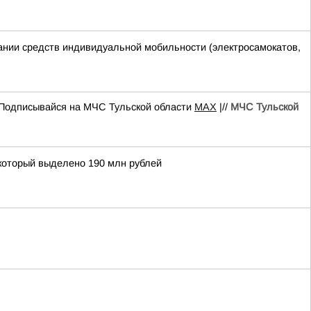
ании средств индивидуальной мобильности (электросамокатов,
Подписывайся на МЧС Тульской области
MAX
|//
МЧС Тульской
 который выделено 190 млн рублей