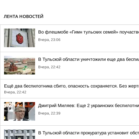
ЛЕНТА НОВОСТЕЙ
Во флешмобе «Гимн тульских семей» поучаств
Вчера, 23:06
В Тульской области уничтожили еще два бесп
Вчера, 22:42
Ещё два беспилотника сбито, опасность сохраняется. Без жерт
Вчера, 22:42
Дмитрий Миляев: Еще 2 украинских беспилот
Вчера, 22:39
В Тульской области прокуратура установит об