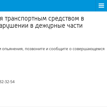
ия транспортным средством в
арушении в дежурные части
ии опьянения, позвоните и сообщите о совершающемся
32-32-54