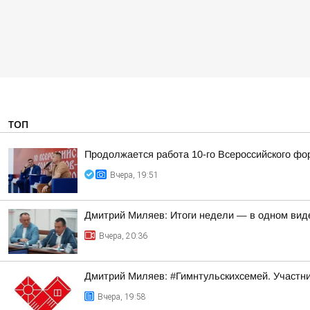
ТОП
Продолжается работа 10-го Всероссийского фо
Вчера, 19:51
Дмитрий Миляев: Итоги недели — в одном вид
Вчера, 20:36
Дмитрий Миляев: #Гимнтульскихсемей. Участни
Вчера, 19:58