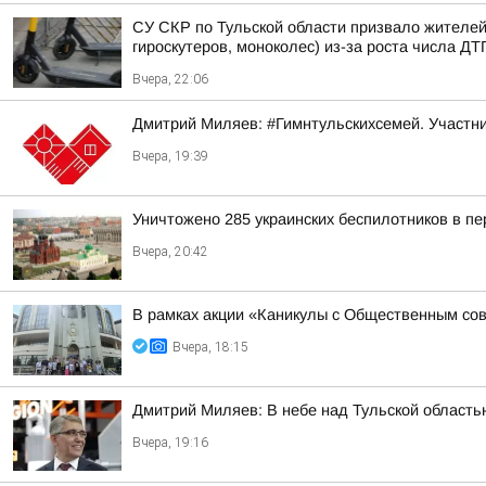
СУ СКР по Тульской области призвало жителей
гироскутеров, моноколес) из-за роста числа ДТ
Вчера, 22:06
Дмитрий Миляев: #Гимнтульскихсемей. Участни
Вчера, 19:39
Уничтожено 285 украинских беспилотников в пе
Вчера, 20:42
В рамках акции «Каникулы с Общественным сов
Вчера, 18:15
Дмитрий Миляев: В небе над Тульской област
Вчера, 19:16