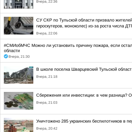
Вчера, 22:36
СУ СКР по Тульской области призвало жителей
гироскутеров, моноколес) из-за роста числа ДТ
Вчера, 22:06
#СМИобМЧС Можно ли установить причину пожара, если оста
области
Вчера, 21:30
В школе поселка Шварцевский Тульской област
Вчера, 21:18
Сбережения или инвестиции: в чем разница? 
Вчера, 21:03
Уничтожено 285 украинских беспилотников в пе
Вчера, 20:42