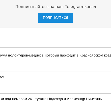
Подписывайтесь на наш Telegram-канал
ПОДПИСАТЬСЯ
рума волонтёров-медиков, который проходит в Красноярском кра
ео!
ки под номером 26 - туляки Надежда и Александр Никитины