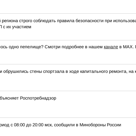
 региона строго соблюдать правила безопасности при использов
П с их участием
лось одно пепелище? Смотри подробнее в нашем
канале
в МАХ. 
и обрушились стены спортзала в ходе капитального ремонта, на
Объясняет Роспотребнадзор
риод с 08:00 до 20:00 мск, сообщили в Минобороны России