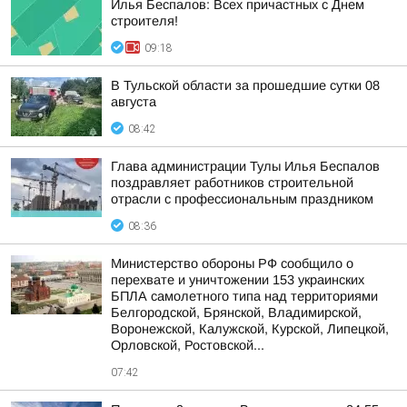
Илья Беспалов: Всех причастных с Днем
строителя!
09:18
В Тульской области за прошедшие сутки 08
августа
08:42
Глава администрации Тулы Илья Беспалов
поздравляет работников строительной
отрасли с профессиональным праздником
08:36
Министерство обороны РФ сообщило о
перехвате и уничтожении 153 украинских
БПЛА самолетного типа над территориями
Белгородской, Брянской, Владимирской,
Воронежской, Калужской, Курской, Липецкой,
Орловской, Ростовской...
07:42