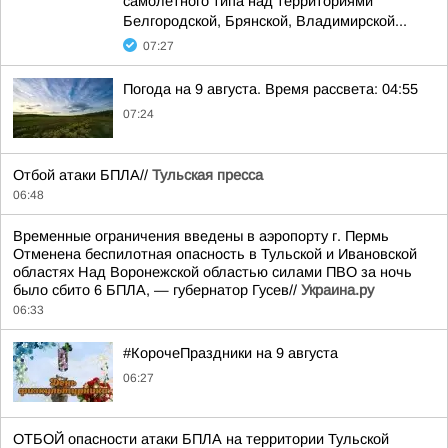
самолетного типа над территориями
Белгородской, Брянской, Владимирской...
07:27
Погода на 9 августа. Время рассвета: 04:55
07:24
Отбой атаки БПЛА//
Тульская пресса
06:48
Временные ограничения введены в аэропорту г. Пермь
Отменена беспилотная опасность в Тульской и Ивановской
областях Над Воронежской областью силами ПВО за ночь
было сбито 6 БПЛА, — губернатор Гусев//
Украина.ру
06:33
#КорочеПраздники на 9 августа
06:27
ОТБОЙ опасности атаки БПЛА на территории Тульской