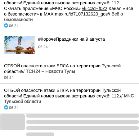
области! Единый номер вызова экстренных служб: 112.
Скачать приложение «МЧС России»
vk.cc/cHf0Zz
Канал «Всё
о безопасности» в МАХ
max.ru/id7107132620_gos
//
Всё о
безопасности
06:24
#КорочеПраздники на 9 августа
06:24
ОТБОЙ опасности атаки БПЛА на территории Тульской
области!//
ТСН24 – Новости Тулы
06:24
ОТБОЙ опасности атаки БПЛА на территории Тульской
области! Единый номер вызова экстренных служб: 112.//
МЧС
Тульской области
06:24