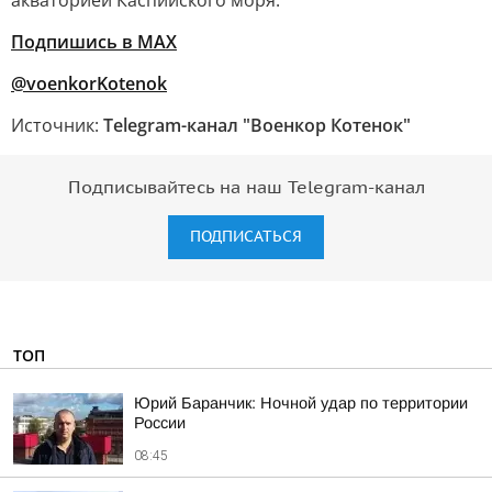
акваторией Каспийского моря.
Подпишись в MAX
@voenkorKotenok
Источник:
Telegram-канал "Военкор Котенок"
Подписывайтесь на наш Telegram-канал
ПОДПИСАТЬСЯ
ТОП
Юрий Баранчик: Ночной удар по территории
России
08:45