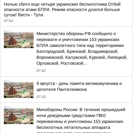
Ночью сбито еще четыре украинских беспилотника Отбой
опасности атаки БПЛА. Режим опасности длился больше
суток//
Вести - Тула
07:54
Министерство обороны РФ сообщило о
перехвате и уничтожении 153 украинских
БПЛА самолетного типа над территориями
Белгородской, Брянской, Владимирской,
Воронежской, Калужской, Курской, Липецкой,
Орловской, Ростовской...
07:42
9 августа - день памяти великомученика и
целителя Пантелеимона
07:33
Минобороны России: В течение прошедшей
ночи дежурными средствами ПВО
перехвачены и уничтожены 153 украинских
беспилотных летательных аппарата