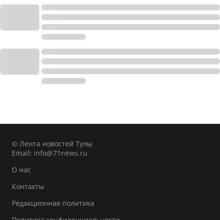
© Лента новостей Тулы
Email:
info@71news.ru
О нас
Контакты
Редакционная политика
Политика конфиденциальности