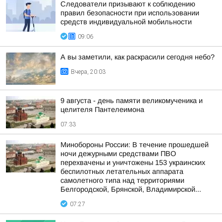
Следователи призывают к соблюдению
правил безопасности при использовании
средств индивидуальной мобильности
09:06
А вы заметили, как раскрасили сегодня небо?
Вчера, 20:03
9 августа - день памяти великомученика и
целителя Пантелеимона
07:33
Минобороны России: В течение прошедшей
ночи дежурными средствами ПВО
перехвачены и уничтожены 153 украинских
беспилотных летательных аппарата
самолетного типа над территориями
Белгородской, Брянской, Владимирской...
07:27