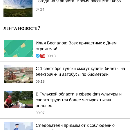
Погода на 9 августа. Время рассвета: 04:55
07:24
ЛЕНТА НОВОСТЕЙ
Илья Беспалов: Всех причастных с Днем
строителя!
09:18
С 1 сентября туляки смогут купить билеты на
электрички и автобусы по биометрии
09:15
В Тульской области в сфере физкультуры и
спорта трудятся более четырех тысяч
человек
09:07
Следователи призывают к соблюдению