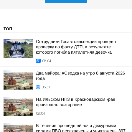
ТОП
Сотрудники Госавтоинспекции проводят
проверку по факту ДТП, в результате
которого погибла пятилетняя девочка
08:04
Два майора: #Сводка на утро 8 августа 2026
года
06:51
На Ильском НПЗ в Краснодарском крае
произошло возгорание
08:04
В течение прошедшей ночи дежурными
силами ПВО перехвачены и уничтожены 397