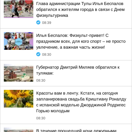
Глава администрации Тулы Илья Беспалов
обратился к жителям города в связи с Днем
физкультурника
08:39
Илья Беспалов: Физкульт-привет! С
праздником всех, для кого спорт – не просто
увлечение, а важная часть жизни!
08:30
Губернатор Дмитрий Миляев обратился к
тулякам:
08:30
Красоты вам в ленту. Кстати, на сегодня
запланирована свадьба Криштиану Роналду
с испанской моделью Джорджиной Родригес
Горько молодым
08:30
В течение прошедшей ночи дежурными