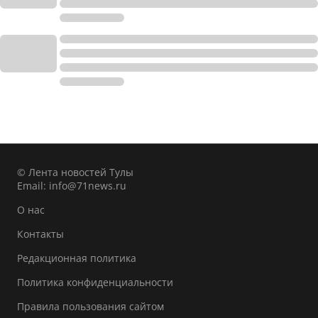
© Лента новостей Тулы
Email:
info@71news.ru
О нас
Контакты
Редакционная политика
Политика конфиденциальности
Правила пользования сайтом