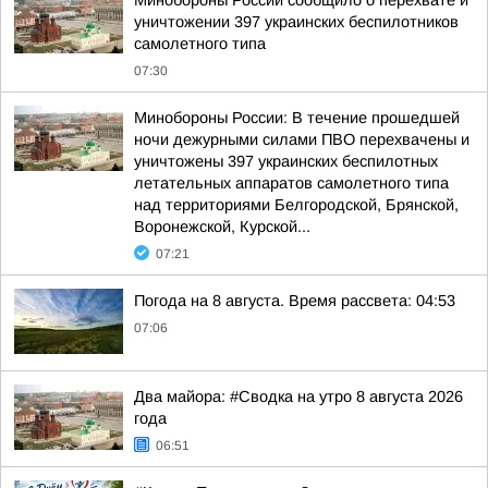
Минобороны России сообщило о перехвате и
уничтожении 397 украинских беспилотников
самолетного типа
07:30
Минобороны России: В течение прошедшей
ночи дежурными силами ПВО перехвачены и
уничтожены 397 украинских беспилотных
летательных аппаратов самолетного типа
над территориями Белгородской, Брянской,
Воронежской, Курской...
07:21
Погода на 8 августа. Время рассвета: 04:53
07:06
Два майора: #Сводка на утро 8 августа 2026
года
06:51