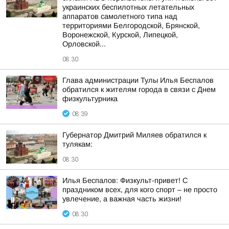
украинских беспилотных летательных
аппаратов самолетного типа над
территориями Белгородской, Брянской,
Воронежской, Курской, Липецкой,
Орловской...
08:30
Глава администрации Тулы Илья Беспалов
обратился к жителям города в связи с Днем
физкультурника
08:39
Губернатор Дмитрий Миляев обратился к
тулякам:
08:30
Илья Беспалов: Физкульт-привет! С
праздником всех, для кого спорт – не просто
увлечение, а важная часть жизни!
08:30