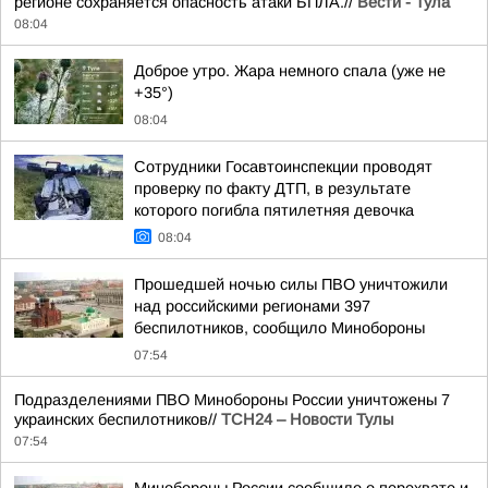
регионе сохраняется опасность атаки БПЛА.//
Вести - Тула
08:04
Доброе утро. Жара немного спала (уже не
+35°)
08:04
Сотрудники Госавтоинспекции проводят
проверку по факту ДТП, в результате
которого погибла пятилетняя девочка
08:04
Прошедшей ночью силы ПВО уничтожили
над российскими регионами 397
беспилотников, сообщило Минобороны
07:54
Подразделениями ПВО Минобороны России уничтожены 7
украинских беспилотников//
ТСН24 – Новости Тулы
07:54