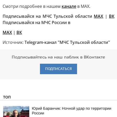
Смотри подробнее в нашем
канале
в МАХ.
Подписывайся на МЧС Тульской области
MAX
|
ВК
Подписывайся на МЧС России в
MAX
|
ВК
Источник:
Telegram-канал "МЧС Тульской области"
Подписывайтесь на наш паблик в ВКонтакте
ПОДПИСАТЬСЯ
ТОП
Юрий Баранчик: Ночной удар по территории
России