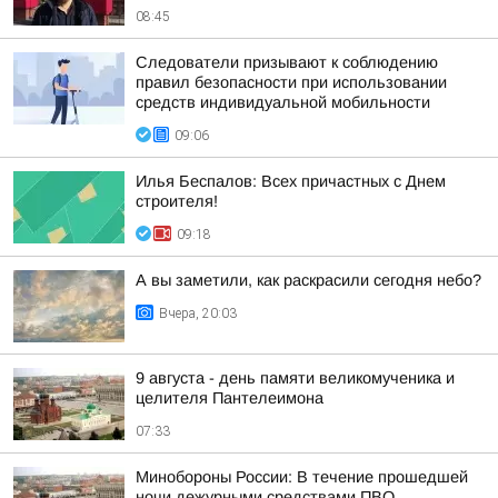
08:45
Следователи призывают к соблюдению
правил безопасности при использовании
средств индивидуальной мобильности
09:06
Илья Беспалов: Всех причастных с Днем
строителя!
09:18
А вы заметили, как раскрасили сегодня небо?
Вчера, 20:03
9 августа - день памяти великомученика и
целителя Пантелеимона
07:33
Минобороны России: В течение прошедшей
ночи дежурными средствами ПВО