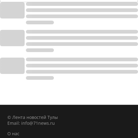
© Лента новостей Тулы
Email:
info@71news.ru
О нас