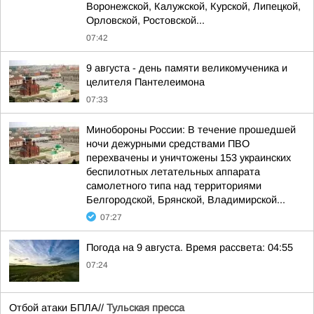
Воронежской, Калужской, Курской, Липецкой,
Орловской, Ростовской...
07:42
9 августа - день памяти великомученика и
целителя Пантелеимона
07:33
Минобороны России: В течение прошедшей
ночи дежурными средствами ПВО
перехвачены и уничтожены 153 украинских
беспилотных летательных аппарата
самолетного типа над территориями
Белгородской, Брянской, Владимирской...
07:27
Погода на 9 августа. Время рассвета: 04:55
07:24
Отбой атаки БПЛА//
Тульская пресса