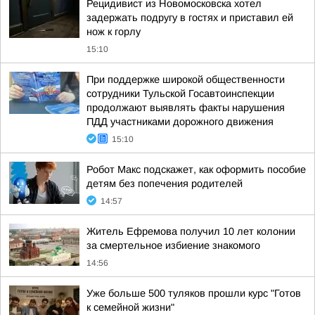
Рецидивист из Новомосковска хотел
задержать подругу в гостях и приставил ей
нож к горлу
15:10
При поддержке широкой общественности
сотрудники Тульской Госавтоинспекции
продолжают выявлять факты нарушения
ПДД участниками дорожного движения
15:10
Робот Макс подскажет, как оформить пособие
детям без попечения родителей
14:57
Житель Ефремова получил 10 лет колонии
за смертельное избиение знакомого
14:56
Уже больше 500 туляков прошли курс "Готов
к семейной жизни"