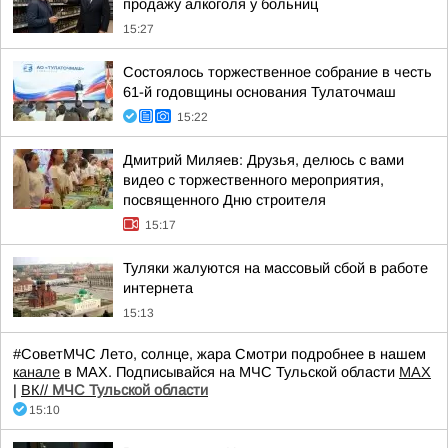
продажу алкоголя у больниц
15:27
Состоялось торжественное собрание в честь
61-й годовщины основания Тулаточмаш
15:22
Дмитрий Миляев: Друзья, делюсь с вами
видео с торжественного мероприятия,
посвященного Дню строителя
15:17
Туляки жалуются на массовый сбой в работе
интернета
15:13
#СоветМЧС Лето, солнце, жара Смотри подробнее в нашем
канале
в МАХ. Подписывайся на МЧС Тульской области
MAX
|
ВК//
МЧС Тульской области
15:10