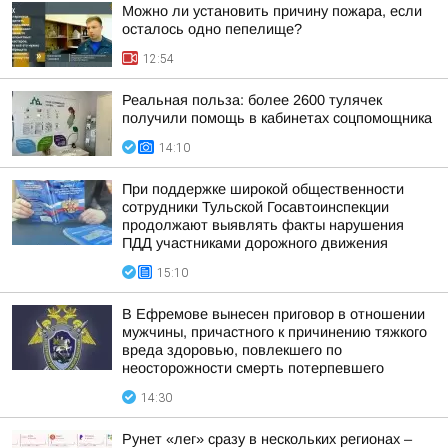
Можно ли установить причину пожара, если
осталось одно пепелище?
12:54
Реальная польза: более 2600 тулячек
получили помощь в кабинетах соцпомощника
14:10
При поддержке широкой общественности
сотрудники Тульской Госавтоинспекции
продолжают выявлять факты нарушения
ПДД участниками дорожного движения
15:10
В Ефремове вынесен приговор в отношении
мужчины, причастного к причинению тяжкого
вреда здоровью, повлекшего по
неосторожности смерть потерпевшего
14:30
Рунет «лег» сразу в нескольких регионах –