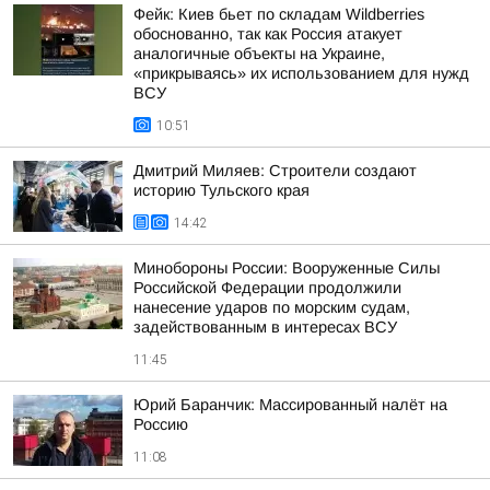
Фейк: Киев бьет по складам Wildberries
обоснованно, так как Россия атакует
аналогичные объекты на Украине,
«прикрываясь» их использованием для нужд
ВСУ
10:51
Дмитрий Миляев: Строители создают
историю Тульского края
14:42
Минобороны России: Вооруженные Силы
Российской Федерации продолжили
нанесение ударов по морским судам,
задействованным в интересах ВСУ
11:45
Юрий Баранчик: Массированный налёт на
Россию
11:08