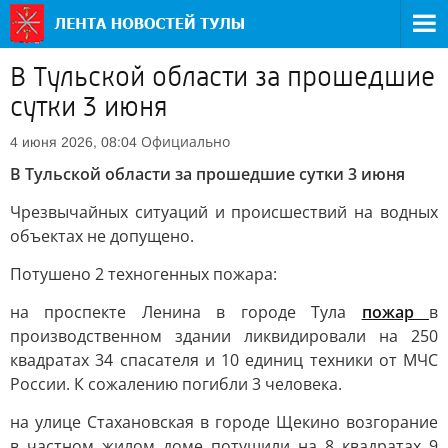
В Тульской области за прошедшие
сутки 3 июня
Официально
4 июня 2026, 08:04
В Тульской области за прошедшие сутки 3 июня
Чрезвычайных ситуаций и происшествий на водных
объектах не допущено.
Потушено 2 техногенных пожара:
на проспекте Ленина в городе Тула
пожар
в
производственном здании ликвидировали на 250
квадратах 34 спасателя и 10 единиц техники от МЧС
России. К сожалению погибли 3 человека.
на улице Стахановская в городе Щекино возгорание
в частном жилом доме потушили на 8 квадратах 9