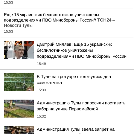
15:53
Еще 15 украинских беспилотников уничтожены
подразделениями ПВО Минобороны России//
ТСН24 –
Новости Тулы
15:53
Дмитрий Миляев: Еще 15 украинских
беспилотников уничтожены
подразделениями ПВО Минобороны России
15:49
В Туле на тротуаре столкнулись два
самокатчика
15:33
Администрацию Тулы попросили поставить
забор на улице Первомайской
15:32
Администрация Тулы ввела запрет на