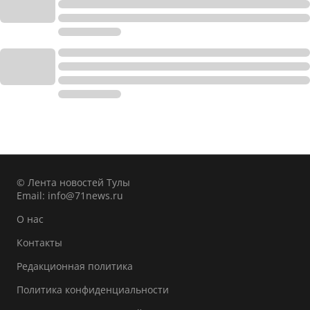
© Лента новостей Тулы
Email:
info@71news.ru
О нас
Контакты
Редакционная политика
Политика конфиденциальности