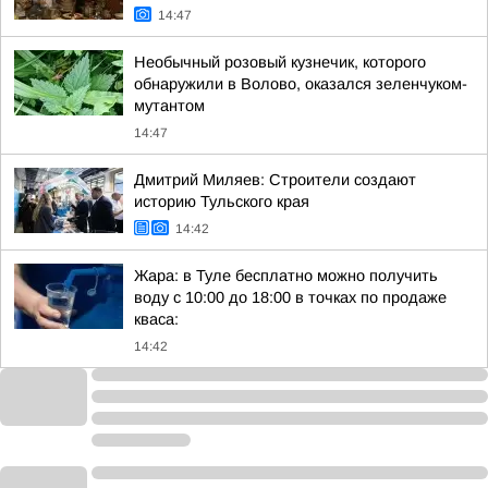
14:47
Необычный розовый кузнечик, которого
обнаружили в Волово, оказался зеленчуком-
мутантом
14:47
Дмитрий Миляев: Строители создают
историю Тульского края
14:42
Жара: в Туле бесплатно можно получить
воду с 10:00 до 18:00 в точках по продаже
кваса:
14:42