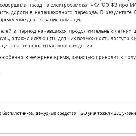
совершила наезд на электросамокат «КУГОО Ф3 про М
асть дороги в непешеходного перехода. В результат
учреждение для оказания помощи.
телей в период начавшихся продолжительных летних ш
руль, а также исключить для них возможность доступа 
щего на то права и навыков вождения.
, особенно в вечернее время, зачастую приводит к по
"
ью беспилотников, дежурные средства ПВО уничтожили 281 украи