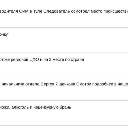
и водителя СИМ в Туле Следователь осмотрел место происшестви
очку
отоке регионов ЦФО и на 3 месте по стране
я начальника отдела Сергея Ященкова Смотри подробнее в наш
ножи, алкоголь и нецензурную брань