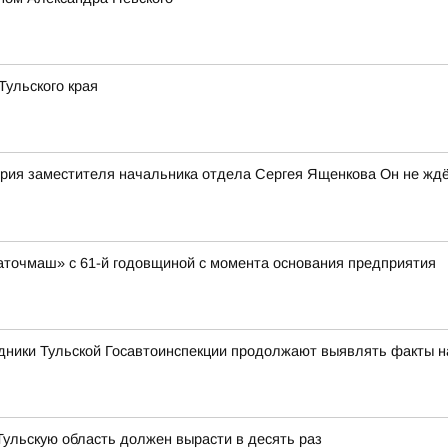
ульского края
рия заместителя начальника отдела Сергея Ященкова Он не ждё
аточмаш» с 61-й годовщиной с момента основания предприятия
дники Тульской Госавтоинспекции продолжают выявлять факты 
 Тульскую область должен вырасти в десять раз