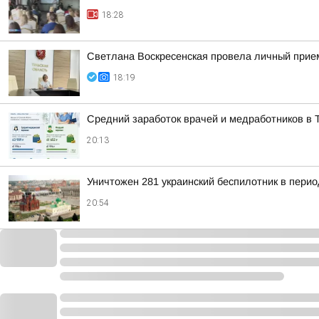
18:28
Светлана Воскресенская провела личный прие
18:19
Средний заработок врачей и медработников в Т
20:13
Уничтожен 281 украинский беспилотник в перио
20:54