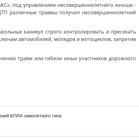
АКС», под управлением несовершеннолетнего юноши -
е ДТП различные травмы получил несовершеннолетний
кольных каникул строго контролировать и пресекать
к ключам автомобилей, мопедов и мотоциклов, запретив
лучению травм или гибели юных участников дорожного
нский БПЛА самолетного типа