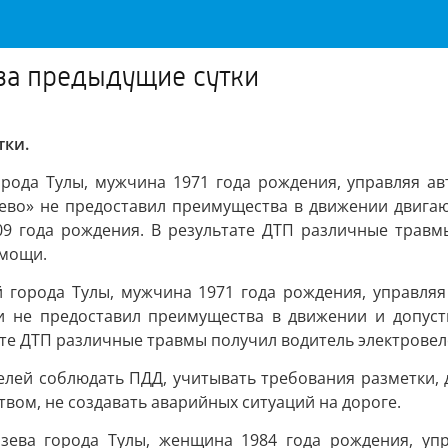
 за предыдущие сутки
тки.
орода Тулы, мужчина 1971 года рождения, управляя а
ево» не предоставил преимущества в движении двигаю
9 года рождения. В результате ДТП различные травм
омощи.
й города Тулы, мужчина 1971 года рождения, управля
 не предоставил преимущества в движении и допусти
ате ДТП различные травмы получил водитель электрове
елей соблюдать ПДД, учитывать требования разметки, д
ом, не создавать аварийных ситуаций на дороге.
зева города Тулы, женщина 1984 года рождения, упр