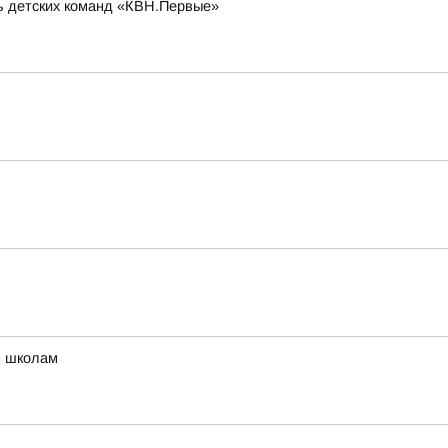
ль детских команд «КВН.Первые»
м школам