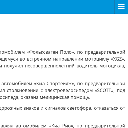
втомобилем «Фольксваген Поло», по предварительной
щемуся во встречном направлении мотоциклу «XGZ»,
ы получил несовершеннолетний водитель мотоцикла,
я автомобилем «Киа Спортейдж», по предварительной
л столкновение с электровелосипедом «SCOTT», под
лосипеда, оказана медицинская помощь.
орожных знаков и сигналов светофора, отказаться от
авляя автомобилем «Киа Рио», по предварительной