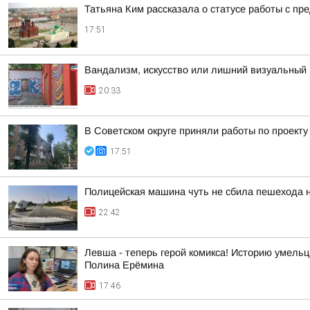
Татьяна Ким рассказала о статусе работы с п
17:51
Вандализм, искусство или лишний визуальный 
20:33
В Советском округе приняли работы по проект
17:51
Полицейская машина чуть не сбила пешехода н
22:42
Левша - теперь герой комикса! Историю умель
Полина Ерёмина
17:46