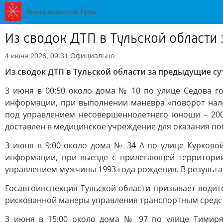
Из сводок ДТП в Тульской области
Официально
4 июня 2026, 09:31
Из сводок ДТП в Тульской области за предыдущие су
3 июня в 00:50 около дома № 10 по улице Седова г
информации, при выполнении маневра «поворот нал
под управлением несовершеннолетнего юноши – 200
доставлен в медицинское учреждение для оказания п
3 июня в 9:00 около дома № 34 А по улице Курково
информации, при выезде с прилегающей территории
управлением мужчины 1993 года рождения. В результ
Госавтоинспекция Тульской области призывает водит
рискованной манеры управления транспортным средств
3 июня в 15:00 около дома № 97 по улице Тимиря