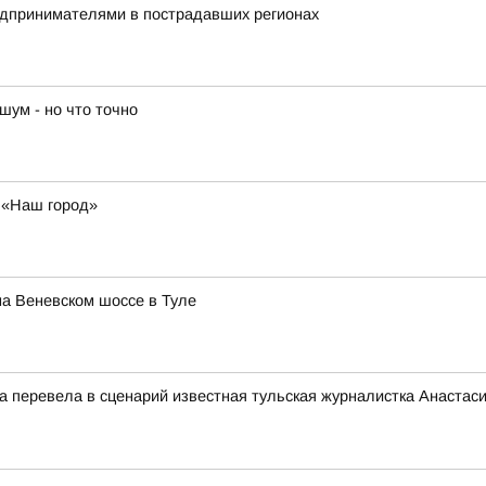
редпринимателями в пострадавших регионах
шум - но что точно
у «Наш город»
а Веневском шоссе в Туле
ца перевела в сценарий известная тульская журналистка Анастас