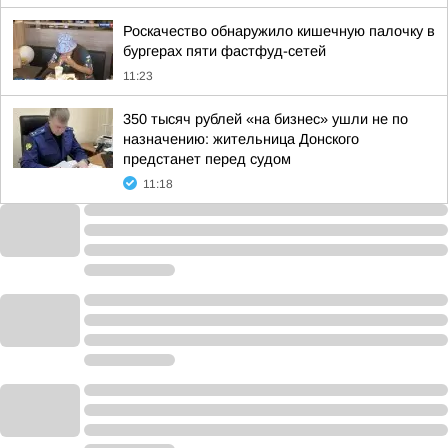
Роскачество обнаружило кишечную палочку в
бургерах пяти фастфуд-сетей
11:23
350 тысяч рублей «на бизнес» ушли не по
назначению: жительница Донского
предстанет перед судом
11:18