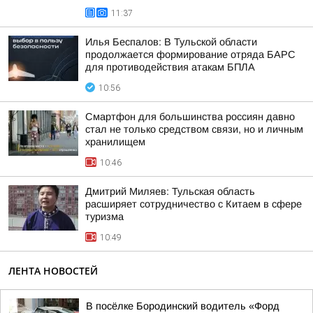
11:37
Илья Беспалов: В Тульской области
продолжается формирование отряда БАРС
для противодействия атакам БПЛА
10:56
Смартфон для большинства россиян давно
стал не только средством связи, но и личным
хранилищем
10:46
Дмитрий Миляев: Тульская область
расширяет сотрудничество с Китаем в сфере
туризма
10:49
ЛЕНТА НОВОСТЕЙ
В посёлке Бородинский водитель «Форд