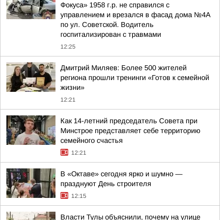
Фокуса» 1958 г.р. не справился с
управлением и врезался в фасад дома №4А
по ул. Советской. Водитель
госпитализирован с травмами
12:25
Дмитрий Миляев: Более 500 жителей
региона прошли тренинги «Готов к семейной
жизни»
12:21
Как 14-летний председатель Совета при
Минстрое представляет себе территорию
семейного счастья
12:21
В «Октаве» сегодня ярко и шумно —
празднуют День строителя
12:15
Власти Тулы объяснили, почему на улице