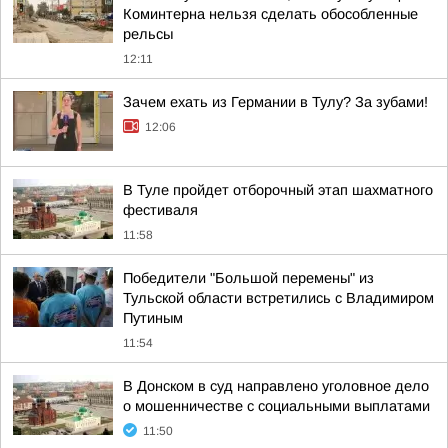
Коминтерна нельзя сделать обособленные
рельсы
12:11
Зачем ехать из Германии в Тулу? За зубами!
12:06
В Туле пройдет отборочный этап шахматного
фестиваля
11:58
Победители "Большой перемены" из
Тульской области встретились с Владимиром
Путиным
11:54
В Донском в суд направлено уголовное дело
о мошенничестве с социальными выплатами
11:50