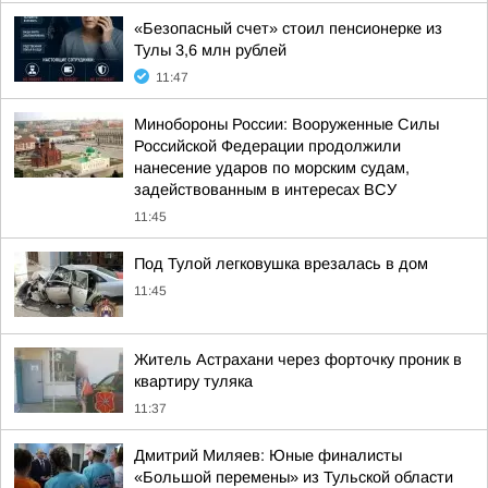
«Безопасный счет» стоил пенсионерке из
Тулы 3,6 млн рублей
11:47
Минобороны России: Вооруженные Силы
Российской Федерации продолжили
нанесение ударов по морским судам,
задействованным в интересах ВСУ
11:45
Под Тулой легковушка врезалась в дом
11:45
Житель Астрахани через форточку проник в
квартиру туляка
11:37
Дмитрий Миляев: Юные финалисты
«Большой перемены» из Тульской области