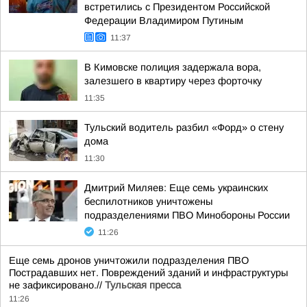
встретились с Президентом Российской
Федерации Владимиром Путиным
11:37
В Кимовске полиция задержала вора,
залезшего в квартиру через форточку
11:35
Тульский водитель разбил «Форд» о стену
дома
11:30
Дмитрий Миляев: Еще семь украинских
беспилотников уничтожены
подразделениями ПВО Минобороны России
11:26
Еще семь дронов уничтожили подразделения ПВО
Пострадавших нет. Повреждений зданий и инфраструктуры
не зафиксировано.//
Тульская пресса
11:26