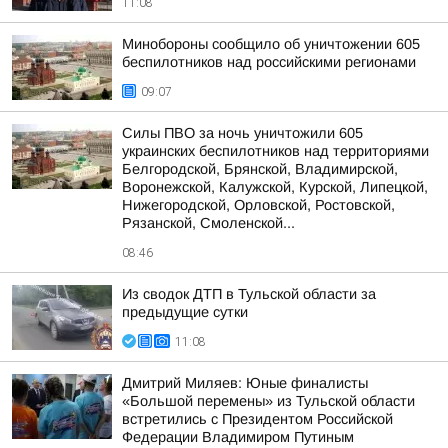
11:08
Минобороны сообщило об уничтожении 605
беспилотников над российскими регионами
09:07
Силы ПВО за ночь уничтожили 605
украинских беспилотников над территориями
Белгородской, Брянской, Владимирской,
Воронежской, Калужской, Курской, Липецкой,
Нижегородской, Орловской, Ростовской,
Рязанской, Смоленской...
08:46
Из сводок ДТП в Тульской области за
предыдущие сутки
11:08
Дмитрий Миляев: Юные финалисты
«Большой перемены» из Тульской области
встретились с Президентом Российской
Федерации Владимиром Путиным