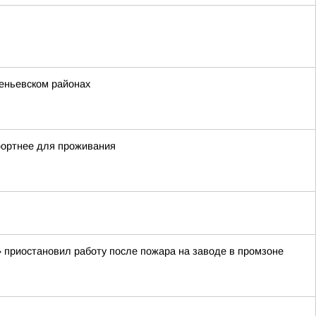
еньевском районах
мфортнее для проживания
 приостановил работу после пожара на заводе в промзоне