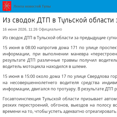
Из сводок ДТП в Тульской области
Официально
16 июня 2026, 11:26
Из сводок ДТП в Тульской области за предыдущие сутк
15 июня в 08:00 напротив дома 171 по улице проспе
информации, при выполнении маневра «перестроен
результате ДТП различные травмы получил водител
водитель мотоцикла находился в шлеме.
15 июня в 15:00 около дома 17 по улице Свердлова г
на несовершеннолетнего водителя средства индиви
информации, двигался по тротуару. В результате ДТП
Госавтоинспекция Тульской области призывает авто
резких перестроений, обгонов, выездов на полосу в
времени на то, чтобы успеть адекватно отреагироват