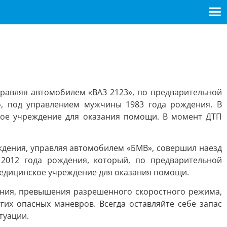
правляя автомобилем «ВАЗ 2123», по предварительной
, под управлением мужчины 1983 года рождения. В
кое учреждение для оказания помощи. В момент ДТП
ождения, управляя автомобилем «БМВ», совершил наезд
 2012 года рождения, который, по предварительной
медицинское учреждение для оказания помощи.
ения, превышения разрешенного скоростного режима,
гих опасных маневров. Всегда оставляйте себе запас
туации.