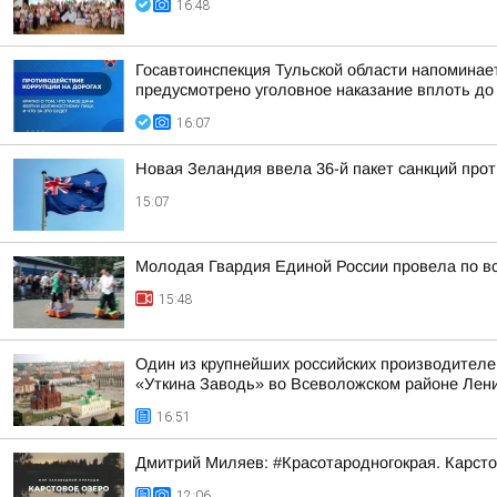
16:48
Госавтоинспекция Тульской области напоминает
предусмотрено уголовное наказание вплоть до
16:07
Новая Зеландия ввела 36-й пакет санкций прот
15:07
Молодая Гвардия Единой России провела по вс
15:48
Один из крупнейших российских производителе
«Уткина Заводь» во Всеволожском районе Лени
16:51
Дмитрий Миляев: #Красотародногокрая. Карсто
12:06