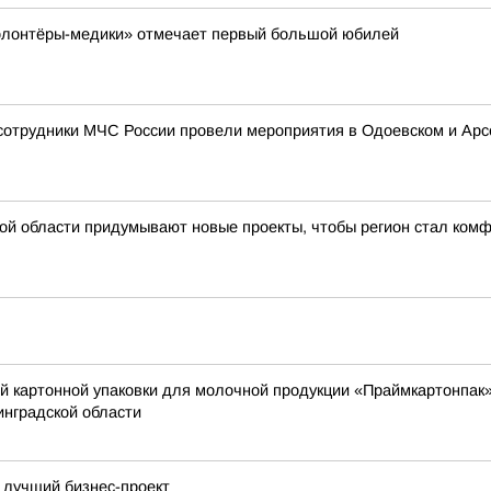
Волонтёры-медики» отмечает первый большой юбилей
 сотрудники МЧС России провели мероприятия в Одоевском и Арс
ской области придумывают новые проекты, чтобы регион стал ко
й картонной упаковки для молочной продукции «Праймкартонпак»
инградской области
 лучший бизнес-проект