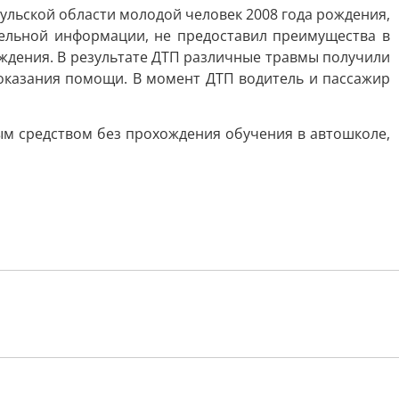
Тульской области молодой человек 2008 года рождения,
тельной информации, не предоставил преимущества в
ждения. В результате ДТП различные травмы получили
 оказания помощи. В момент ДТП водитель и пассажир
м средством без прохождения обучения в автошколе,