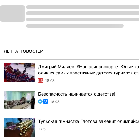
ЛЕНТА НОВОСТЕЙ
Дмитрий Миляев: #Нашасилавспорте. Юные хок
один из самых престижных детских турниров с
18:08
Безопасность начинается с детства!
18:03
Тульская гимнастка Глотова заменит олимпийск
17:51