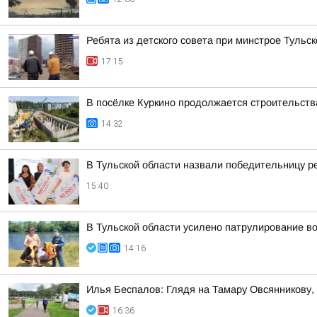
Ребята из детского совета при минстрое Туль
17:15
В посёлке Куркино продолжается строительств
14:32
В Тульской области назвали победительницу 
15:40
В Тульской области усилено патрулирование в
14:16
Илья Беспалов: Глядя на Тамару Овсянникову,
16:36