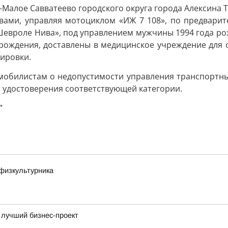
н-Малое Савватеево городского округа города Алексина 
вами, управляя мотоциклом «ИЖ 7 108», по предвари
евроле Нива», под управлением мужчины 1994 года ро
 рождения, доставлены в медицинское учреждение для
ировки.
омобилистам о недопустимости управления транспортны
 удостоверения соответствующей категории.
"
физкультурника
 лучший бизнес-проект