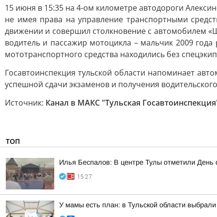
15 июня в 15:35 на 4-ом километре автодороги Алекси
не имея права на управление транспортными средст
движении и совершил столкновение с автомобилем «Ш
водитель и пассажир мотоцикла – мальчик 2009 года
мототранспортного средства находились без спецэкип
Госавтоинспекция тульской области напоминает авт
успешной сдачи экзаменов и получения водительского
Источник:
Канал в МАКС "Тульская Госавтоинспекция
ТОП
Илья Беспалов: В центре Тулы отметили День 
15:27
У мамы есть план: в Тульской области выбрали