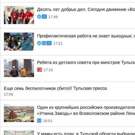
Десять лет добрых дел. Сегодня движение «
17:49
Профилактическая работа не знает выходных:
17:21
Ребята из детского совета при минстрое Туль
17:15
Еще семь беспилотников сбито!//
Тульская пресса
17:06
Один из крупнейших российских производителе
«Уткина Заводь» во Всеволожском районе Лен
16:51
У мамы есть план: в Тульской области выбрали