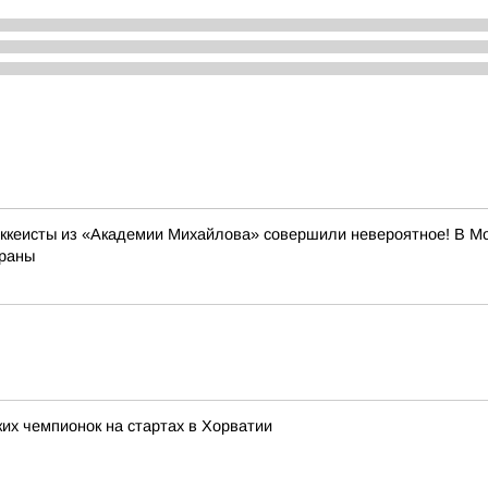
кеисты из «Академии Михайлова» совершили невероятное! В Мо
траны
их чемпионок на стартах в Хорватии