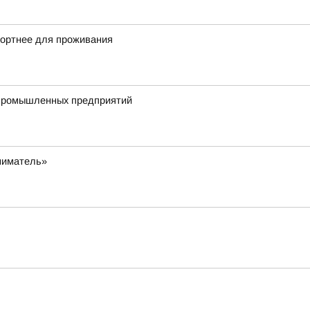
фортнее для проживания
ропромышленных предприятий
ниматель»