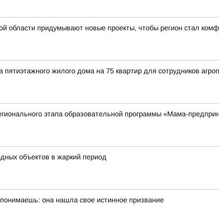
ской области придумывают новые проекты, чтобы регион стал ком
а пятиэтажного жилого дома на 75 квартир для сотрудников аг
регионального этапа образовательной программы «Мама-предпри
одных объектов в жаркий период
 понимаешь: она нашла свое истинное призвание