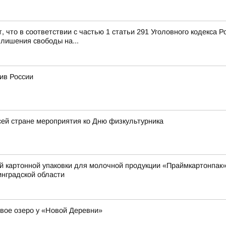
, что в соответствии с частью 1 статьи 291 Уголовного кодекса 
 лишения свободы на...
ив России
ей стране мероприятия ко Дню физкультурника
й картонной упаковки для молочной продукции «Праймкартонпак»
нградской области
вое озеро у «Новой Деревни»