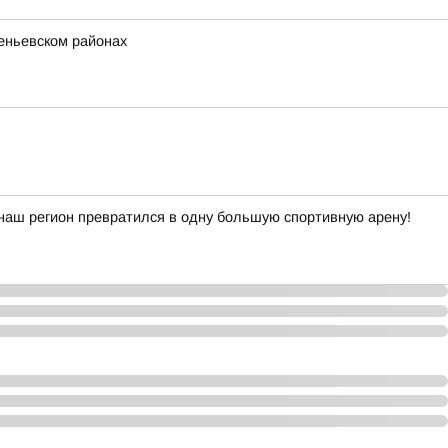
еньевском районах
наш регион превратился в одну большую спортивную арену!