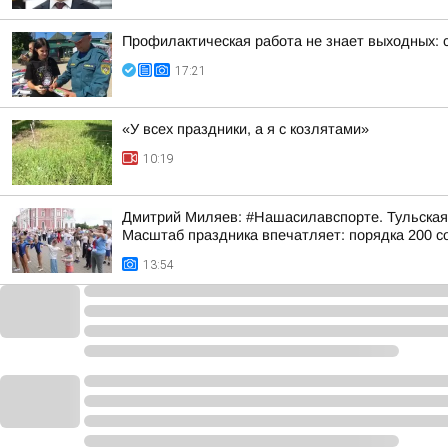
Профилактическая работа не знает выходных: 
17:21
«У всех праздники, а я с козлятами»
10:19
Дмитрий Миляев: #Нашасилавспорте. Тульская 
Масштаб праздника впечатляет: порядка 200 со
13:54