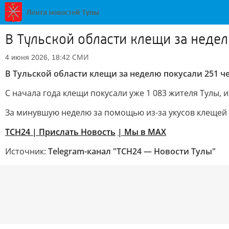
В Тульской области клещи за недел
СМИ
4 июня 2026, 18:42
В Тульской области клещи за неделю покусали 251 ч
С начала года клещи покусали уже 1 083 жителя Тулы, из
За минувшую неделю за помощью из-за укусов клещей о
ТСН24
| Прислать Новость
| Мы в МАХ
Источник:
Telegram-канал "ТСН24 — Новости Тулы"