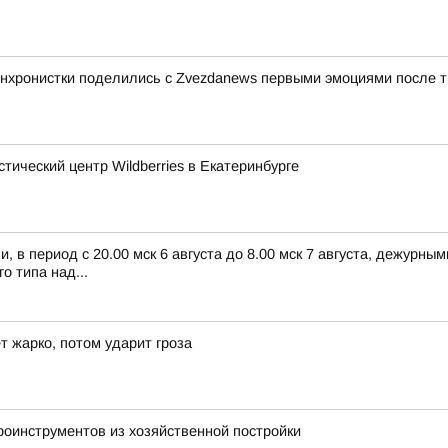
синхронистки поделились с Zvezdanews первыми эмоциями после
тический центр Wildberries в Екатеринбурге
 в период с 20.00 мск 6 августа до 8.00 мск 7 августа, дежурн
 типа над...
 жарко, потом ударит гроза
роинструментов из хозяйственной постройки