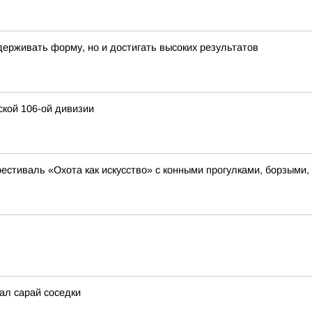
держивать форму, но и достигать высоких результатов
ской 106-ой дивизии
фестиваль «Охота как искусство» с конными прогулками, борзыми
ал сарай соседки