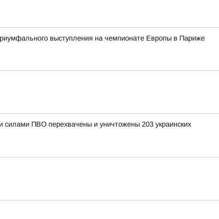
 триумфального выступления на чемпионате Европы в Париже
ыми силами ПВО перехвачены и уничтожены 203 украинских