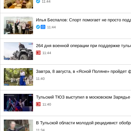
11:44
Илья Беспалов: Спорт помогает не просто под
11:44
264 дня военной операции при поддержке туль
11:44
Завтра, 8 августа, в «Ясной Поляне» пройдет 
11:40
Тульский ТЮЗ выступил в московском Зарядье
11:40
В Тульской области молодой рецидивист обобр
11:34