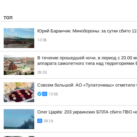
ТОП
Юрий Баранчик: Минобороны: за сутки сбито 1
10:08
В течение прошедшей ночи, в период с 20.00 м
аппарата самолетного типа над территориями Б
09:03
Совсем большой: АО «Тулаточмаш» отметило 6
10:58
Олег Царёв: 203 украинских БПЛА сбито ПВО н
09:26