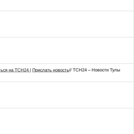
ься на ТСН24 |
Прислать новость
//
ТСН24 – Новости Тулы