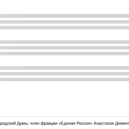
ородской Думы, член фракции «Единая Россия» Анастасия Демен