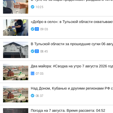
10:25
«Добро в село»: в Тульской области охватыв
09:03
В Тульской области за прошедшие сутки 06 авг
08:45
Два майора: #Сводка на утро 7 августа 2026 го
07:03
Над Доном, Кубанью и другими регионами РФ с
08:37
Погода на 7 августа. Время рассвета: 04:52