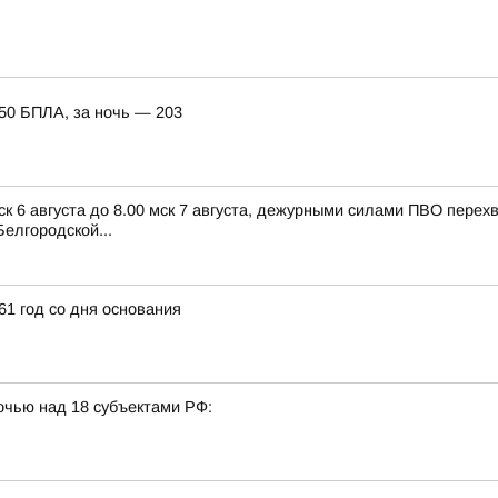
150 БПЛА, за ночь — 203
ск 6 августа до 8.00 мск 7 августа, дежурными силами ПВО пере
елгородской...
1 год со дня основания
очью над 18 субъектами РФ: