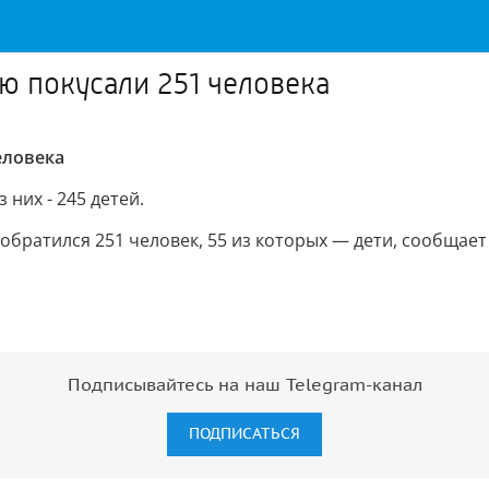
ю покусали 251 человека
еловека
 них - 245 детей.
братился 251 человек, 55 из которых — дети, сообщает
Подписывайтесь на наш Telegram-канал
ПОДПИСАТЬСЯ