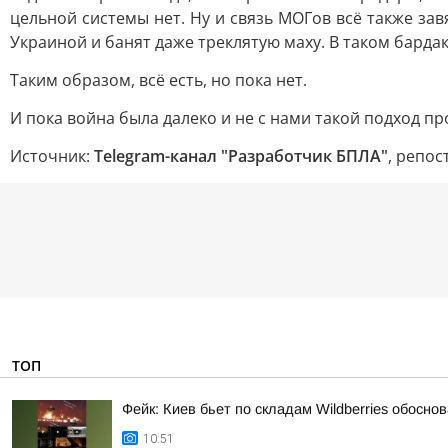
цельной системы нет. Ну и связь МОГов всё также за
Украиной и банят даже треклятую маху. В таком барда
Таким образом, всё есть, но пока нет.
И пока война была далеко и не с нами такой подход пр
Источник:
Telegram-канал "Разработчик БПЛА"
, репос
ТОП
Фейк: Киев бьет по складам Wildberries обосн
10:51