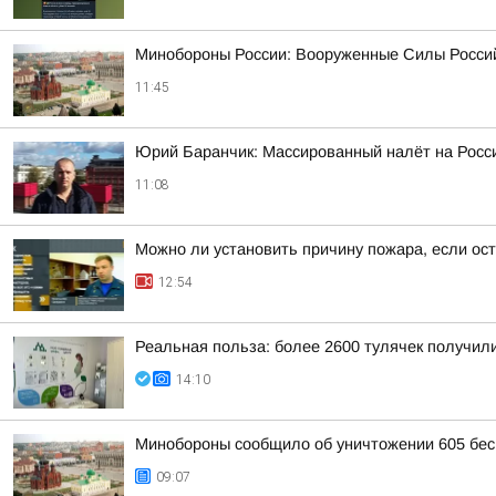
Минобороны России: Вооруженные Силы Россий
11:45
Юрий Баранчик: Массированный налёт на Росс
11:08
Можно ли установить причину пожара, если ос
12:54
Реальная польза: более 2600 тулячек получил
14:10
Минобороны сообщило об уничтожении 605 бес
09:07