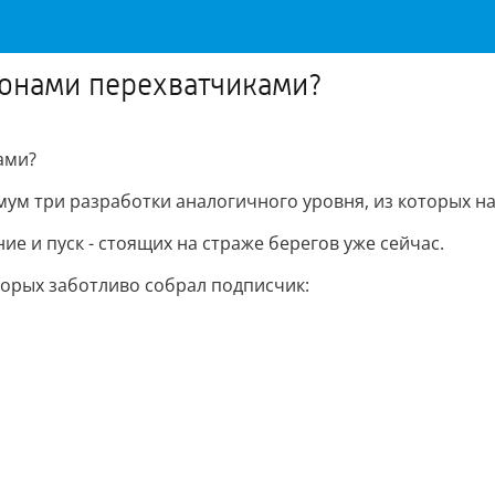
дронами перехватчиками?
ами?
имум три разработки аналогичного уровня, из которых 
е и пуск - стоящих на страже берегов уже сейчас.
торых заботливо собрал подписчик: