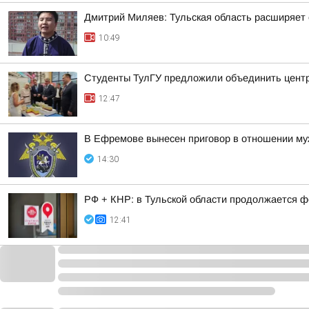
Дмитрий Миляев: Тульская область расширяет 
10:49
Студенты ТулГУ предложили объединить цент
12:47
В Ефремове вынесен приговор в отношении муж
14:30
РФ + КНР: в Тульской области продолжается ф
12:41