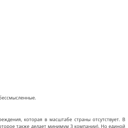
 бессмысленные.
еждения, которая в масштабе страны отсутствует. В
которое также делает минимум 3 компании). Но единой