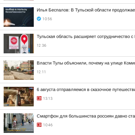
Илья Беспалов: В Тульской области продолжа
10:56
Тульская область расширяет сотрудничество с
12:36
Власти Тулы объяснили, почему на улице Ком
12:11
6 августа отправляемся в сказочное путешеств
13:13
Смартфон для большинства россиян давно ста
10:46