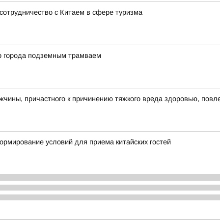
сотрудничество с Китаем в сфере туризма
р города подземным трамваем
чины, причастного к причинению тяжкого вреда здоровью, повл
ормирование условий для приема китайских гостей