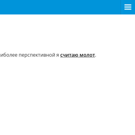
наиболее перспективной я
считаю молот
.