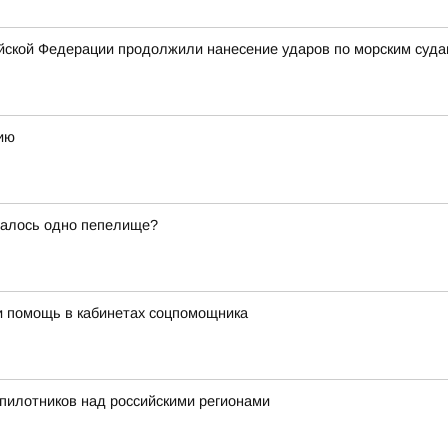
ской Федерации продолжили нанесение ударов по морским суда
ию
талось одно пепелище?
и помощь в кабинетах соцпомощника
пилотников над российскими регионами