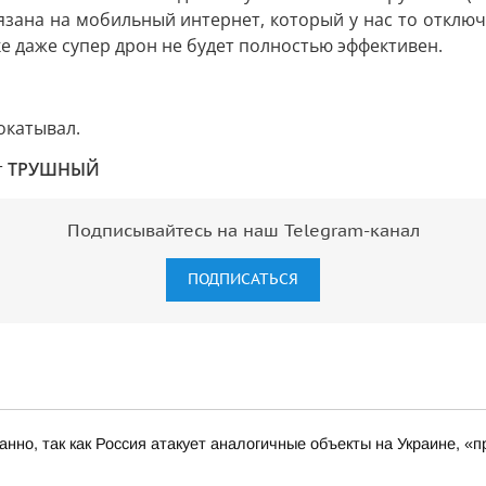
вязана на мобильный интернет, который у нас то откл
ке даже супер дрон не будет полностью эффективен.
окатывал.
т
ТРУШНЫЙ
Подписывайтесь на наш Telegram-канал
ПОДПИСАТЬСЯ
ованно, так как Россия атакует аналогичные объекты на Украине,