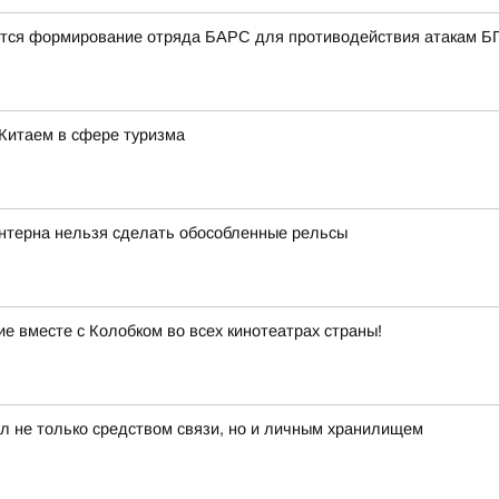
ется формирование отряда БАРС для противодействия атакам 
 Китаем в сфере туризма
интерна нельзя сделать обособленные рельсы
ие вместе с Колобком во всех кинотеатрах страны!
л не только средством связи, но и личным хранилищем