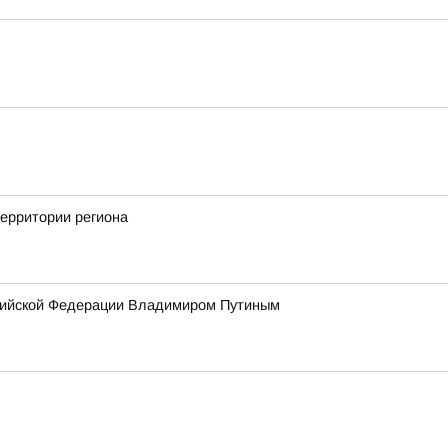
территории региона
сийской Федерации Владимиром Путиным