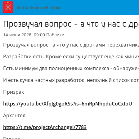
Прозвучал вопрос - а что у нас с 
Паблики
14 июня 2026, 09:00
Прозвучал вопрос - а что у нас с дронами перехватчик
Разработки есть. Кроме ёлки существует ещё как мин
Есть минимум два полноценных комплекса - обнаружени
И есть кучка частных разработок, неполный список ко
Призрак
https://youtu.be/XfpJg0goRSs?is=6mRpNhpduCoCxIoU
Архангел
https://t.me/projectArchangel/7783