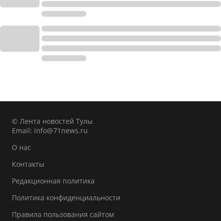
© Лента новостей Тулы
Email:
info@71news.ru
О нас
Контакты
Редакционная политика
Политика конфиденциальности
Правила пользования сайтом