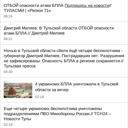
ОТБОЙ опасности атаки БПЛА
Подпишись на новости
//
ТУЛАСМИ | «Регион 71»
06:24
Дмитрий Миляев: В Тульской области ОТБОЙ опасности
атаки БПЛА.//
Дмитрий Миляев
06:21
Ночью в Тульской области сбили ещё четыре беспилотника -
губернатор Дмитрий Миляев. Пострадавших нет. Разрушения
не зафиксированы. Опасность БПЛА в регионе сохраняется.//
Тульская пресса
04:30
4 украинских БПЛА уничтожили в Тульской
области за вечер
02:18
Еще четыре украинских беспилотника уничтожены
подразделениями ПВО Минобороны России.//
ТСН24 –
Новости Тулы
02:18