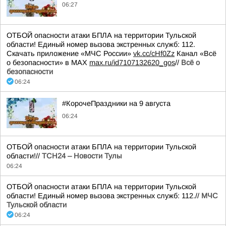
06:27
ОТБОЙ опасности атаки БПЛА на территории Тульской
области! Единый номер вызова экстренных служб: 112.
Скачать приложение «МЧС России»
vk.cc/cHf0Zz
Канал «Всё
о безопасности» в МАХ
max.ru/id7107132620_gos
//
Всё о
безопасности
06:24
#КорочеПраздники на 9 августа
06:24
ОТБОЙ опасности атаки БПЛА на территории Тульской
области!//
ТСН24 – Новости Тулы
06:24
ОТБОЙ опасности атаки БПЛА на территории Тульской
области! Единый номер вызова экстренных служб: 112.//
МЧС
Тульской области
06:24