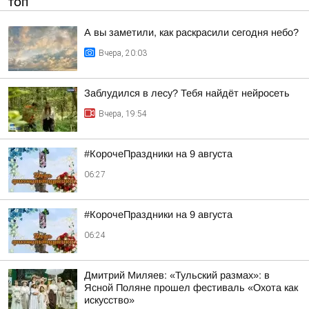
ТОП
А вы заметили, как раскрасили сегодня небо?
Вчера, 20:03
Заблудился в лесу? Тебя найдёт нейросеть
Вчера, 19:54
#КорочеПраздники на 9 августа
06:27
#КорочеПраздники на 9 августа
06:24
Дмитрий Миляев: «Тульский размах»: в
Ясной Поляне прошел фестиваль «Охота как
искусство»