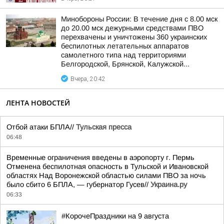
Минобороны России: В течение дня с 8.00 мск
до 20.00 мск дежурными средствами ПВО
перехвачены и уничтожены 360 украинских
беспилотных летательных аппаратов
самолетного типа над территориями
Белгородской, Брянской, Калужской...
Вчера, 20:42
ЛЕНТА НОВОСТЕЙ
Отбой атаки БПЛА//
Тульская пресса
06:48
Временные ограничения введены в аэропорту г. Пермь
Отменена беспилотная опасность в Тульской и Ивановской
областях Над Воронежской областью силами ПВО за ночь
было сбито 6 БПЛА, — губернатор Гусев//
Украина.ру
06:33
#КорочеПраздники на 9 августа