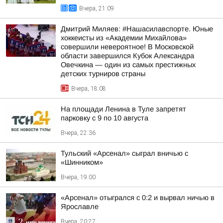
Вчера, 21:09
Дмитрий Миляев: #Нашасилавспорте. Юные
хоккеисты из «Академии Михайлова»
совершили невероятное! В Московской
области завершился Кубок Александра
Овечкина — один из самых престижных
детских турниров страны
Вчера, 18:08
На площади Ленина в Туле запретят
парковку с 9 по 10 августа
Вчера, 22:36
Тульский «Арсенал» сыграл вничью с
«Шинником»
Вчера, 19:00
«Арсенал» отыгрался с 0:2 и вырвал ничью в
Ярославле
Вчера, 20:27