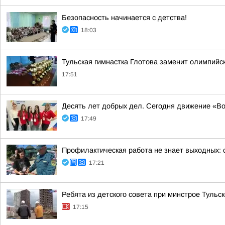
Безопасность начинается с детства!
18:03
Тульская гимнастка Глотова заменит олимпийск
17:51
Десять лет добрых дел. Сегодня движение «
17:49
Профилактическая работа не знает выходных:
17:21
Ребята из детского совета при минстрое Туль
17:15