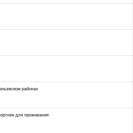
еньевском районах
мфортнее для проживания