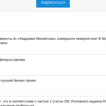
ПОДПИСАТЬСЯ
кеисты из «Академии Михайлова» совершили невероятное! В Мо
траны
физкультурника
 лучший бизнес-проект
, что в соответствии с частью 1 статьи 291 Уголовного кодекса 
 лишения свободы на...