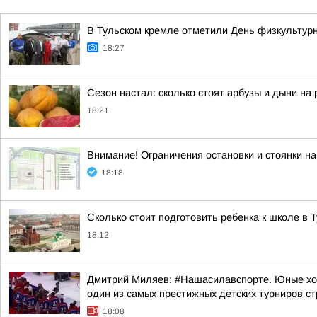
В Тульском кремле отметили День физкультур
18:27
Сезон настал: сколько стоят арбузы и дыни на 
18:21
Внимание! Ограничения остановки и стоянки н
18:18
Сколько стоит подготовить ребенка к школе в 
18:12
Дмитрий Миляев: #Нашасилавспорте. Юные хок
один из самых престижных детских турниров с
18:08