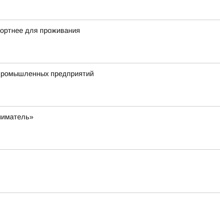
фортнее для проживания
ропромышленных предприятий
ниматель»