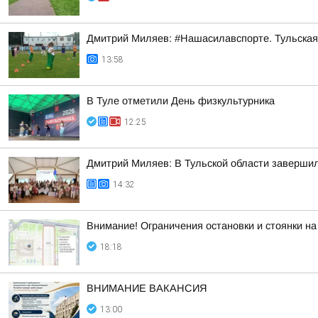
Дмитрий Миляев: #Нашасилавспорте. Тульская
13:58
В Туле отметили День физкультурника
12:25
Дмитрий Миляев: В Тульской области заверш
14:32
Внимание! Ограничения остановки и стоянки н
18:18
ВНИМАНИЕ ВАКАНСИЯ
13:00