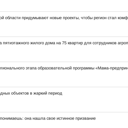
ской области придумывают новые проекты, чтобы регион стал ком
а пятиэтажного жилого дома на 75 квартир для сотрудников аг
регионального этапа образовательной программы «Мама-предпри
одных объектов в жаркий период
 понимаешь: она нашла свое истинное призвание