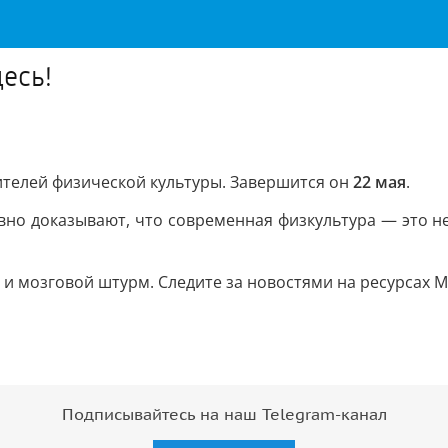
есь!
чителей физической культуры. Завершится он
22 мая
.
о доказывают, что современная физкультура — это не пр
 и мозговой штурм. Следите за новостями на ресурсах
Подписывайтесь на наш Telegram-канал