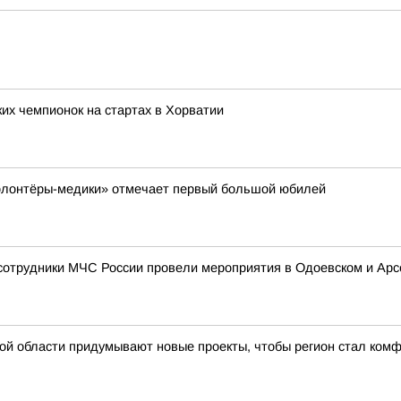
их чемпионок на стартах в Хорватии
Волонтёры-медики» отмечает первый большой юбилей
 сотрудники МЧС России провели мероприятия в Одоевском и Арс
ской области придумывают новые проекты, чтобы регион стал ко