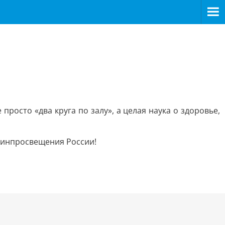
осто «два круга по залу», а целая наука о здоровье,
 Минпросвещения России!