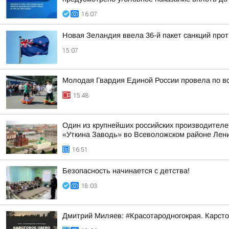
16:07
Новая Зеландия ввела 36-й пакет санкций прот
15:07
Молодая Гвардия Единой России провела по вс
15:48
Один из крупнейших российских производителе
«Уткина Заводь» во Всеволожском районе Лени
16:51
Безопасность начинается с детства!
18:03
Дмитрий Миляев: #Красотародногокрая. Карсто