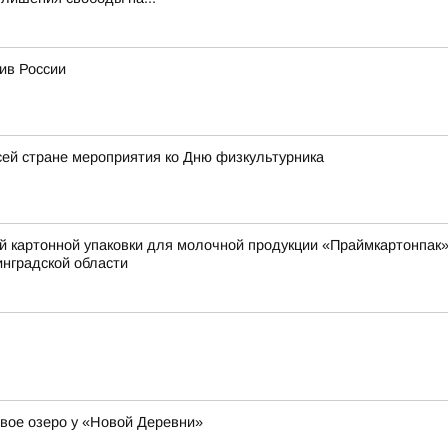
ив России
ей стране мероприятия ко Дню физкультурника
й картонной упаковки для молочной продукции «Праймкартонпак»
нградской области
вое озеро у «Новой Деревни»