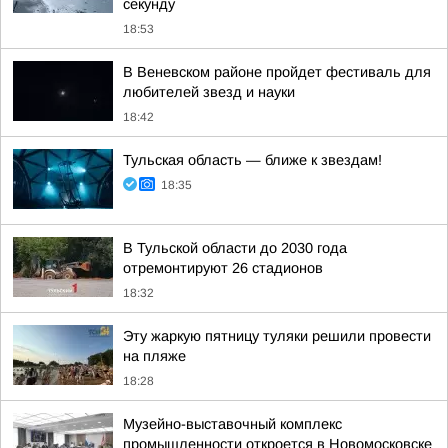
секунду
18:53
В Веневском районе пройдет фестиваль для
любителей звезд и науки
18:42
Тульская область — ближе к звездам!
18:35
В Тульской области до 2030 года
отремонтируют 26 стадионов
18:32
Эту жаркую пятницу туляки решили провести
на пляже
18:28
Музейно-выставочный комплекс
промышленности откроется в Новомосковске