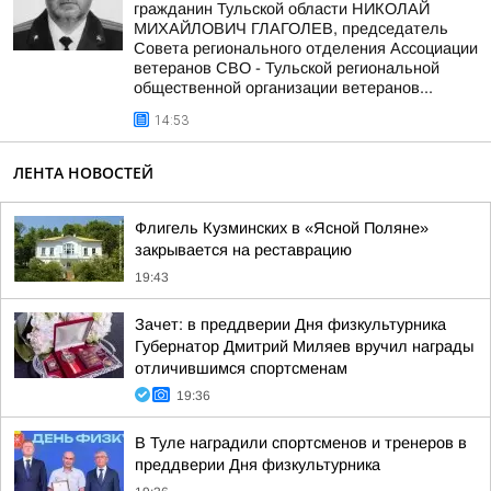
гражданин Тульской области НИКОЛАЙ
МИХАЙЛОВИЧ ГЛАГОЛЕВ, председатель
Совета регионального отделения Ассоциации
ветеранов СВО - Тульской региональной
общественной организации ветеранов...
14:53
ЛЕНТА НОВОСТЕЙ
Флигель Кузминских в «Ясной Поляне»
закрывается на реставрацию
19:43
Зачет: в преддверии Дня физкультурника
Губернатор Дмитрий Миляев вручил награды
отличившимся спортсменам
19:36
В Туле наградили спортсменов и тренеров в
преддверии Дня физкультурника