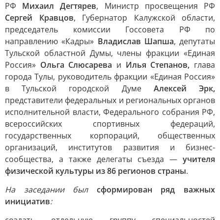
РФ
Михаил Дегтярев
, Министр просвещения РФ
Сергей Кравцов
, Губернатор Калужской области,
председатель комиссии Госсовета РФ по
направлению «Кадры»
Владислав Шапша
, депутаты
Тульской областной Думы, члены фракции «Единая
Россия»
Ольга Слюсарева
и
Илья Степанов,
глава
города Тулы, руководитель фракции «Единая Россия»
в Тульской городской Думе
Алексей Эрк,
представители федеральных и региональных органов
исполнительной власти, Федерального собрания РФ,
всероссийских спортивных федераций,
государственных корпораций, общественных
организаций, институтов развития и бизнес-
сообщества, а также делегаты съезда —
учителя
физической культуры из 86 регионов страны
.
На заседании был
сформирован ряд важных
инициатив
: