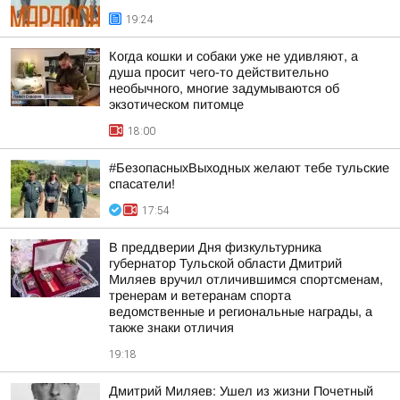
19:24
Когда кошки и собаки уже не удивляют, а
душа просит чего-то действительно
необычного, многие задумываются об
экзотическом питомце
18:00
#БезопасныхВыходных желают тебе тульские
спасатели!
17:54
В преддверии Дня физкультурника
губернатор Тульской области Дмитрий
Миляев вручил отличившимся спортсменам,
тренерам и ветеранам спорта
ведомственные и региональные награды, а
также знаки отличия
19:18
Дмитрий Миляев: Ушел из жизни Почетный