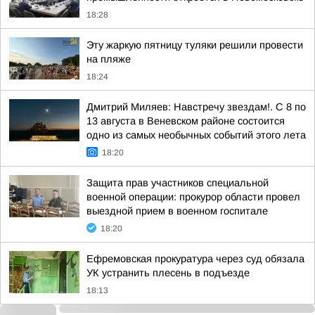
18:28
Эту жаркую пятницу туляки решили провести
на пляже
18:24
Дмитрий Миляев: Навстречу звездам!. С 8 по
13 августа в Веневском районе состоится
одно из самых необычных событий этого лета
18:20
Защита прав участников специальной
военной операции: прокурор области провел
выездной прием в военном госпитале
18:20
Ефремовская прокуратура через суд обязала
УК устранить плесень в подъезде
18:13