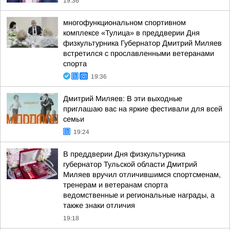
19:36
многофункциональном спортивном
комплексе «Тулица» в преддверии Дня
физкультурника Губернатор Дмитрий Миляев
встретился с прославленными ветеранами
спорта
19:36
Дмитрий Миляев: В эти выходные
приглашаю вас на яркие фестивали для всей
семьи
19:24
В преддверии Дня физкультурника
губернатор Тульской области Дмитрий
Миляев вручил отличившимся спортсменам,
тренерам и ветеранам спорта
ведомственные и региональные награды, а
также знаки отличия
19:18