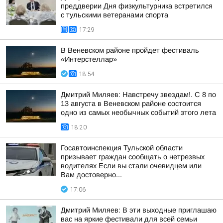
преддверии Дня физкультурника встретился
с тульскими ветеранами спорта
17:29
В Веневском районе пройдет фестиваль
«Интерстеллар»
18:54
Дмитрий Миляев: Навстречу звездам!. С 8 по
13 августа в Веневском районе состоится
одно из самых необычных событий этого лета
18:20
Госавтоинспекция Тульской области
призывает граждан сообщать о нетрезвых
водителях Если вы стали очевидцем или
Вам достоверно...
17:06
Дмитрий Миляев: В эти выходные приглашаю
вас на яркие фестивали для всей семьи