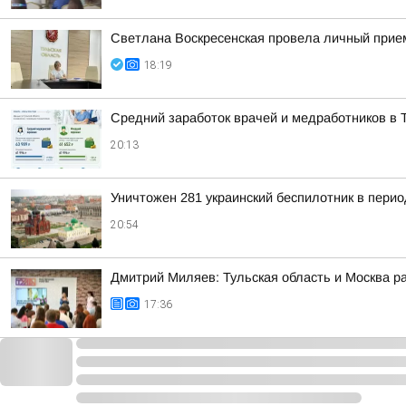
Светлана Воскресенская провела личный прие
18:19
Средний заработок врачей и медработников в Т
20:13
Уничтожен 281 украинский беспилотник в перио
20:54
Дмитрий Миляев: Тульская область и Москва р
17:36