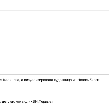
ия Калинина, а визуализировала художница из Новосибирска
ль детских команд «КВН.Первые»