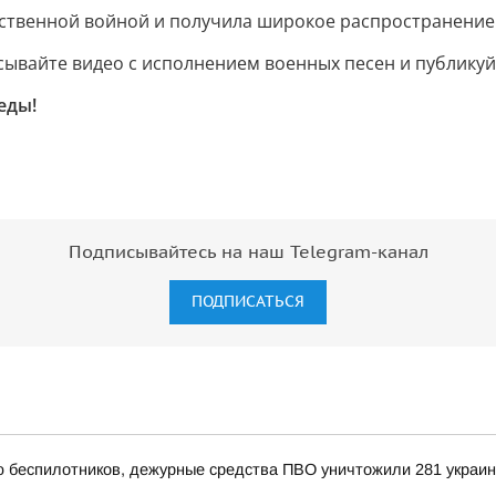
ственной войной и получила широкое распространение н
ывайте видео с исполнением военных песен и публикуй
еды!
Подписывайтесь на наш Telegram-канал
ПОДПИСАТЬСЯ
ью беспилотников, дежурные средства ПВО уничтожили 281 украи