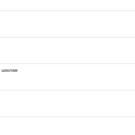
м школам