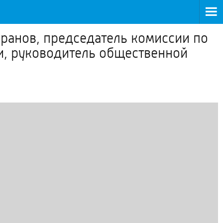
ранов, председатель комиссии по
ти, руководитель общественной