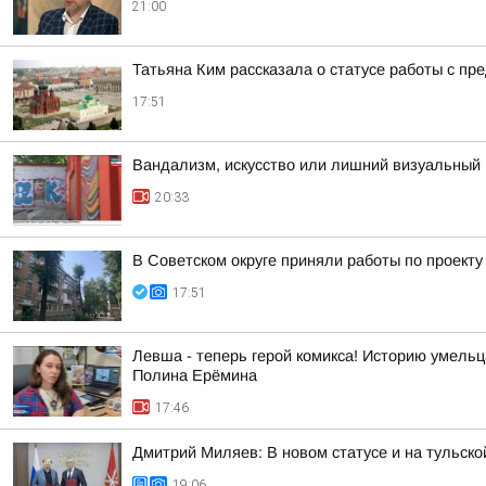
21:00
Татьяна Ким рассказала о статусе работы с п
17:51
Вандализм, искусство или лишний визуальный 
20:33
В Советском округе приняли работы по проект
17:51
Левша - теперь герой комикса! Историю умель
Полина Ерёмина
17:46
Дмитрий Миляев: В новом статусе и на тульск
19:06