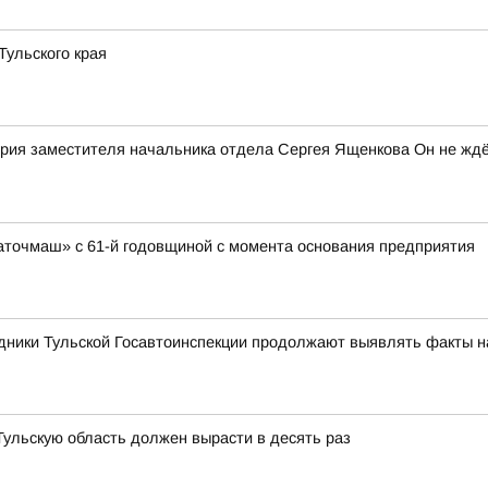
ульского края
рия заместителя начальника отдела Сергея Ященкова Он не ждё
аточмаш» с 61-й годовщиной с момента основания предприятия
дники Тульской Госавтоинспекции продолжают выявлять факты 
 Тульскую область должен вырасти в десять раз