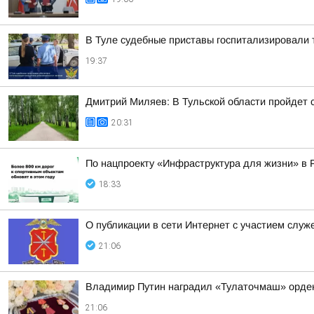
В Туле судебные приставы госпитализировали 
19:37
Дмитрий Миляев: В Тульской области пройдет
20:31
По нацпроекту «Инфраструктура для жизни» в 
18:33
О публикации в сети Интернет с участием слу
21:06
Владимир Путин наградил «Тулаточмаш» орде
21:06