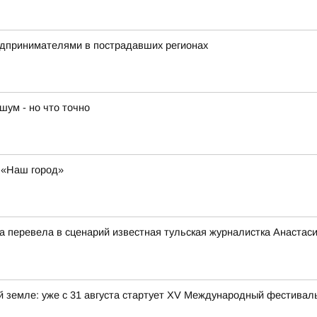
редпринимателями в пострадавших регионах
шум - но что точно
у «Наш город»
ца перевела в сценарий известная тульская журналистка Анастас
ой земле: уже с 31 августа стартует XV Международный фестива