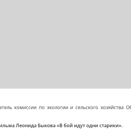
тель комиссии по экологии и сельского хозяйства О
ильма Леонида Быкова «В бой идут одни старики».