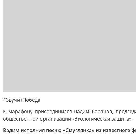
#ЗвучитПобеда
К марафону присоединился Вадим Баранов, председа
общественной организации «Экологическая защита».
Вадим исполнил песню «Смуглянка» из известного ф