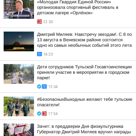
«Молодая Гвардия Единой России»
организовала спортивный фестиваль в
детском лагере «Орлёнок»
22:30
Дмитрий Миляев: Навстречу звездам!. С 8 по
13 августа в Веневском районе состоится
одно из самых необычных событий этого лета
18:20
Дети сотрудников Тульской Госавтоинспекции
приняли участие в мероприятии в городском
парке!
15:34
#БезопасныхВыходных желают тебе тульские
спасатели!
17:54
Зачет: в преддверии Дня физкультурника
Губернатор Дмитрий Миляев вручил награды