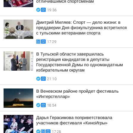
отличившимся спортсменам
19:36
Дмитрий Миляев: Спорт — дело жизни: в
преддверии Дня физкультурника встретился
с тульскими ветеранами спорта
17:29
В Тульской области завершилась
регистрация кандидатов в депутаты
Государственной Думы по одномандатным
избирательным округам
21:10
В Веневском районе пройдет фестиваль
«Интерстеллар»
18:54
Дарья Герасимова поприветствовала
участников фестиваля «КиноИгры»
17:28