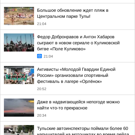
Большое обновление ждет пляж в
Центральном парке Тулы!
21:04
Федор Добронравов и Антон Хабаров
сыграют в новом сериале о Куликовской
битве «Поле Куликово»
21:04
Активисты «Молодой Гвардии Единой
России» организовали спортивный
фестиваль в лагере «Орлёнок»
20:52
Даже в надвигающейся непогоде можно
найти что-то прекрасное
20:34
Тульские автоинспекторы поймали более 60
нарушителей на мотоциклах во время рейда