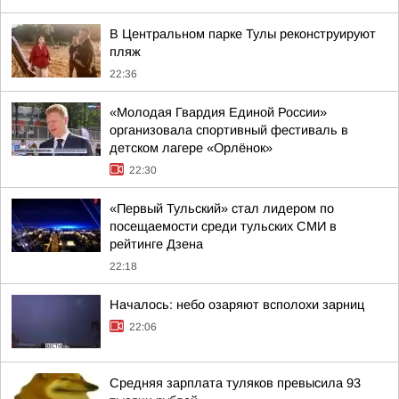
В Центральном парке Тулы реконструируют
пляж
22:36
«Молодая Гвардия Единой России»
организовала спортивный фестиваль в
детском лагере «Орлёнок»
22:30
«Первый Тульский» стал лидером по
посещаемости среди тульских СМИ в
рейтинге Дзена
22:18
Началось: небо озаряют всполохи зарниц
22:06
Средняя зарплата туляков превысила 93