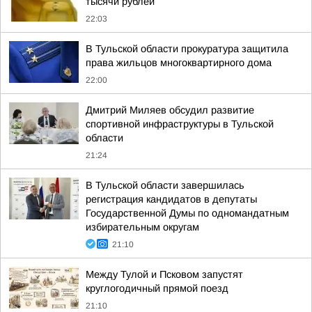
тысячи рублей
22:03
В Тульской области прокуратура защитила
права жильцов многоквартирного дома
22:00
Дмитрий Миляев обсудил развитие
спортивной инфраструктуры в Тульской
области
21:24
В Тульской области завершилась
регистрация кандидатов в депутаты
Государственной Думы по одномандатным
избирательным округам
21:10
Между Тулой и Псковом запустят
круглогодичный прямой поезд
21:10