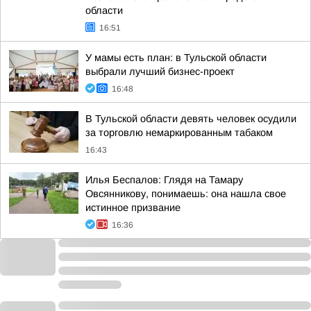
области
16:51
У мамы есть план: в Тульской области
выбрали лучший бизнес-проект
16:48
В Тульской области девять человек осудили
за торговлю немаркированным табаком
16:43
Илья Беспалов: Глядя на Тамару
Овсянникову, понимаешь: она нашла свое
истинное призвание
16:36