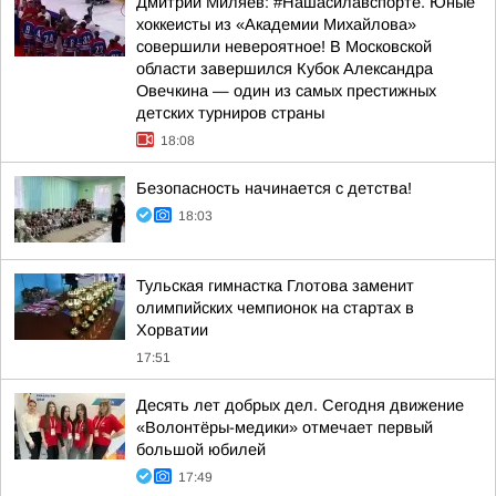
Дмитрий Миляев: #Нашасилавспорте. Юные
хоккеисты из «Академии Михайлова»
совершили невероятное! В Московской
области завершился Кубок Александра
Овечкина — один из самых престижных
детских турниров страны
18:08
Безопасность начинается с детства!
18:03
Тульская гимнастка Глотова заменит
олимпийских чемпионок на стартах в
Хорватии
17:51
Десять лет добрых дел. Сегодня движение
«Волонтёры-медики» отмечает первый
большой юбилей
17:49