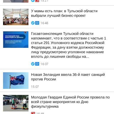
15:27
У мамы есть план: в Тульской области
выбрали лучший бизнес-проект
16:48
Госавтоинспекция Тульской области
напоминает, что в соответствии с частью 1
статьи 291 Уголовного кодекса Российской
Федерации, за дачу взятки должностному
лицу предусмотрено уголовное наказание
вплоть до лишения свободы на...
16:07
Новая Зеландия ввела 36-й пакет санкций
против России
15:07
Молодая Гвардия Единой России провела по
всей стране мероприятия ко Дню
физкультурника