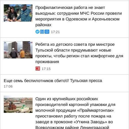
Профилактическая работа не знает
выходных: сотрудники МЧС России провели
мероприятия в Одоевском и Арсеньевском
районах
17:21
Ребята из детского совета при минстрое
Тульской области придумывают новые
проекты, чтобы регион стал комфортнее для
проживания
17:15
Еще семь беспилотников сбито!//
Тульская пресса
17:06
Один из крупнейших российских
производителей картонной упаковки для
молочной продукции «Праймкартонпак»
приостановил работу после пожара на
заводе в промзоне «Уткина Заводь» во
Всеволожском районе Ленинградской