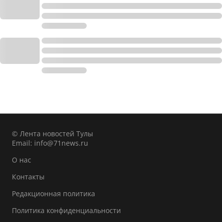
© Лента новостей Тулы
Email:
info@71news.ru
О нас
Контакты
Редакционная политика
Политика конфиденциальности