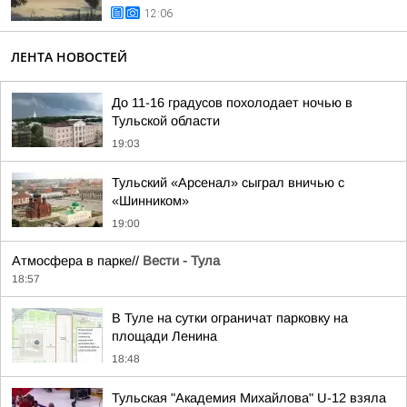
12:06
ЛЕНТА НОВОСТЕЙ
До 11-16 градусов похолодает ночью в
Тульской области
19:03
Тульский «Арсенал» сыграл вничью с
«Шинником»
19:00
Атмосфера в парке//
Вести - Тула
18:57
В Туле на сутки ограничат парковку на
площади Ленина
18:48
Тульская "Академия Михайлова" U-12 взяла