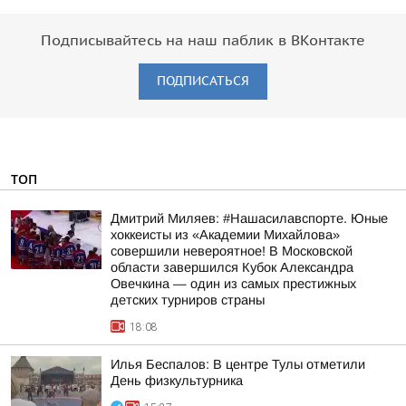
Подписывайтесь на наш паблик в ВКонтакте
ПОДПИСАТЬСЯ
ТОП
Дмитрий Миляев: #Нашасилавспорте. Юные
хоккеисты из «Академии Михайлова»
совершили невероятное! В Московской
области завершился Кубок Александра
Овечкина — один из самых престижных
детских турниров страны
18:08
Илья Беспалов: В центре Тулы отметили
День физкультурника