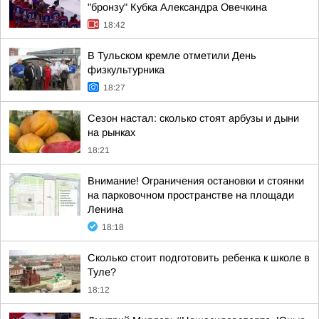
"бронзу" Кубка Александра Овечкина
18:42
В Тульском кремле отметили День
физкультурника
18:27
Сезон настал: сколько стоят арбузы и дыни
на рынках
18:21
Внимание! Ограничения остановки и стоянки
на парковочном пространстве на площади
Ленина
18:18
Сколько стоит подготовить ребенка к школе в
Туле?
18:12