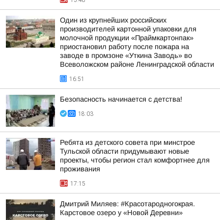
15:48
Один из крупнейших российских
производителей картонной упаковки для
молочной продукции «Праймкартонпак»
приостановил работу после пожара на
заводе в промзоне «Уткина Заводь» во
Всеволожском районе Ленинградской области
16:51
Безопасность начинается с детства!
18:03
Ребята из детского совета при минстрое
Тульской области придумывают новые
проекты, чтобы регион стал комфортнее для
проживания
17:15
Дмитрий Миляев: #Красотародногокрая.
Карстовое озеро у «Новой Деревни»