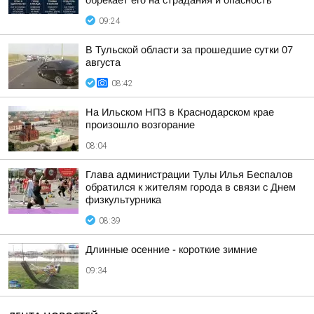
обрекает его на страдания и опасность
09:24
В Тульской области за прошедшие сутки 07
августа
08:42
На Ильском НПЗ в Краснодарском крае
произошло возгорание
08:04
Глава администрации Тулы Илья Беспалов
обратился к жителям города в связи с Днем
физкультурника
08:39
Длинные осенние - короткие зимние
09:34