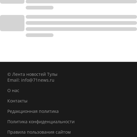
© Лента новостей Тулы
Email:
info@71news.ru
О нас
Контакты
Редакционная политика
Политика конфиденциальности
Правила пользования сайтом