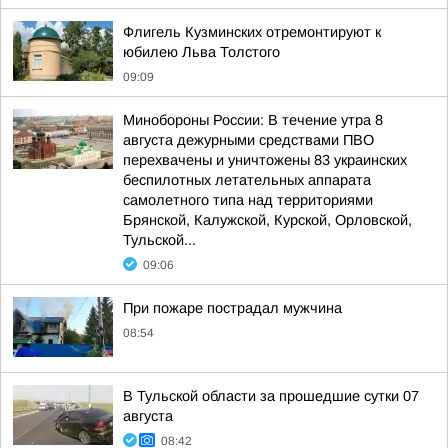
Флигель Кузминских отремонтируют к
юбилею Льва Толстого
09:09
Минобороны России: В течение утра 8
августа дежурными средствами ПВО
перехвачены и уничтожены 83 украинских
беспилотных летательных аппарата
самолетного типа над территориями
Брянской, Калужской, Курской, Орловской,
Тульской...
09:06
При пожаре пострадал мужчина
08:54
В Тульской области за прошедшие сутки 07
августа
08:42