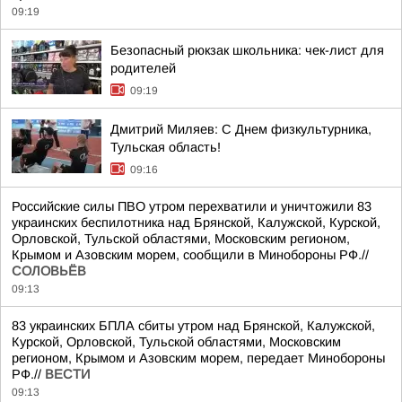
09:19
Безопасный рюкзак школьника: чек-лист для
родителей
09:19
Дмитрий Миляев: С Днем физкультурника,
Тульская область!
09:16
Российские силы ПВО утром перехватили и уничтожили 83
украинских беспилотника над Брянской, Калужской, Курской,
Орловской, Тульской областями, Московским регионом,
Крымом и Азовским морем, сообщили в Минобороны РФ.//
СОЛОВЬЁВ
09:13
83 украинских БПЛА сбиты утром над Брянской, Калужской,
Курской, Орловской, Тульской областями, Московским
регионом, Крымом и Азовским морем, передает Минобороны
РФ.//
ВЕСТИ
09:13