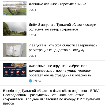
Длинные осенние - короткие зимние
09:34
Днём 8 августа в Тульской области осадки
ослабнут, но ветер сохранится
09:34
7 августа в Тульской области завершилась
регистрация кандидатов в Госдуму
09:24
Животные - не игрушка. Выбрасывая
домашнее животное на улицу, человек
обрекает его на страдания и опасность
09:24
В небе над Тульской областью было сбито ещё шесть БПЛА.
Пострадавших и разрушений нет. Опасность атаки
сохраняется. В случае ЧС звоните по номеру 112.//
Тульская
пресса