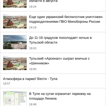
области 8 августа
19:24
Еще один украинский беспилотник уничтожен
подразделениями ПВО Минобороны России
19:19
До 11-16 градусов похолодает ночью в
Тульской области
19:03
Тульский «Арсенал» сыграл вничью с
«Шинником»
19:00
Атмосфера в парке//
Вести - Тула
18:57
В Туле на сутки ограничат парковку на
площади Ленина
18:48