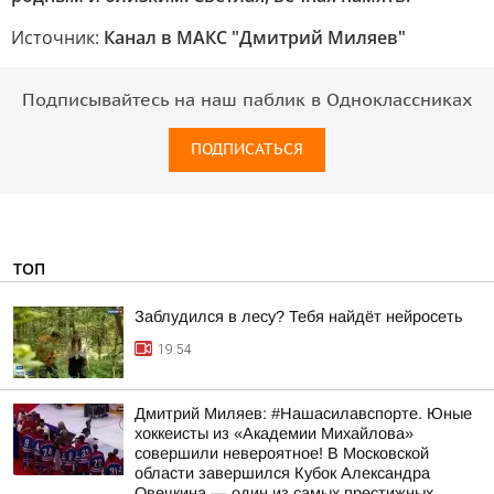
Источник:
Канал в МАКС "Дмитрий Миляев"
Подписывайтесь на наш паблик в Одноклассниках
ПОДПИСАТЬСЯ
ТОП
Заблудился в лесу? Тебя найдёт нейросеть
19:54
Дмитрий Миляев: #Нашасилавспорте. Юные
хоккеисты из «Академии Михайлова»
совершили невероятное! В Московской
области завершился Кубок Александра
Овечкина — один из самых престижных