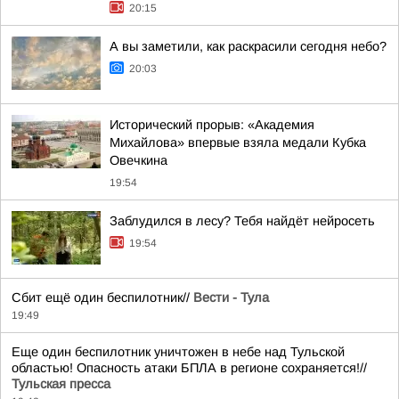
20:15
А вы заметили, как раскрасили сегодня небо?
20:03
Исторический прорыв: «Академия
Михайлова» впервые взяла медали Кубка
Овечкина
19:54
Заблудился в лесу? Тебя найдёт нейросеть
19:54
Сбит ещё один беспилотник//
Вести - Тула
19:49
Еще один беспилотник уничтожен в небе над Тульской
областью! Опасность атаки БПЛА в регионе сохраняется!//
Тульская пресса