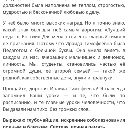
должностей была наполнена её теплом, строгостью,
мудростью и бесконечной любовью к делу.
У неё было много высоких наград. Но я точно знаю,
какой знак был для неё самым дорогим: «Лучший
педагог России». Для меня это и есть главный символ
её признания. Потому что Ираида Тимофеевна была
Педагогом с большой буквы. Она умела видеть в
каждом из нас, вчерашних мальчишек и девчонок,
личность. Мы, студенты, становились частью её
огромной души, её второй семьёй — такой же
родной, как собственные дети, внуки и правнуки.
Прощайте, дорогая Ираида Тимофеевна! Я навсегда
запомнил Ваши уроки — и те, что были по
расписанию, и те главные уроки человечности, что
Вы давали нам тихо, без громких слов.
Выражаю глубочайшие, искренние соболезнования
родным и близким. Светлая, вечная память.