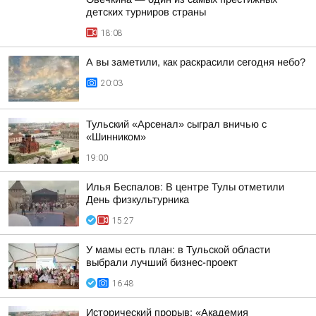
детских турниров страны
18:08
А вы заметили, как раскрасили сегодня небо?
20:03
Тульский «Арсенал» сыграл вничью с
«Шинником»
19:00
Илья Беспалов: В центре Тулы отметили
День физкультурника
15:27
У мамы есть план: в Тульской области
выбрали лучший бизнес-проект
16:48
Исторический прорыв: «Академия