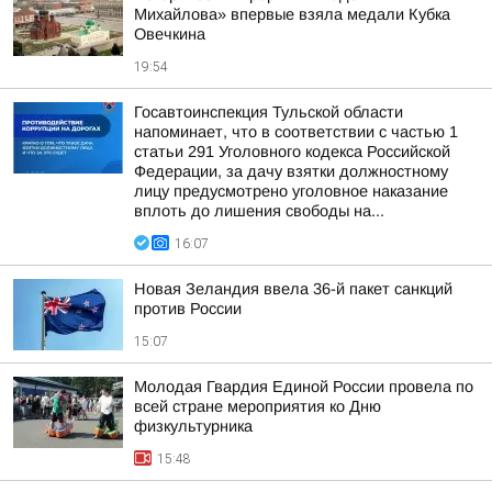
Михайлова» впервые взяла медали Кубка
Овечкина
19:54
Госавтоинспекция Тульской области
напоминает, что в соответствии с частью 1
статьи 291 Уголовного кодекса Российской
Федерации, за дачу взятки должностному
лицу предусмотрено уголовное наказание
вплоть до лишения свободы на...
16:07
Новая Зеландия ввела 36-й пакет санкций
против России
15:07
Молодая Гвардия Единой России провела по
всей стране мероприятия ко Дню
физкультурника
15:48