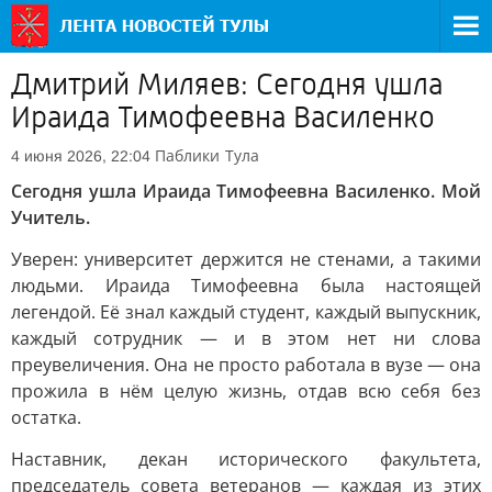
Дмитрий Миляев: Сегодня ушла
Ираида Тимофеевна Василенко
Паблики
Тула
4 июня 2026, 22:04
Сегодня ушла Ираида Тимофеевна Василенко. Мой
Учитель.
Уверен: университет держится не стенами, а такими
людьми. Ираида Тимофеевна была настоящей
легендой. Её знал каждый студент, каждый выпускник,
каждый сотрудник — и в этом нет ни слова
преувеличения. Она не просто работала в вузе — она
прожила в нём целую жизнь, отдав всю себя без
остатка.
Наставник, декан исторического факультета,
председатель совета ветеранов — каждая из этих