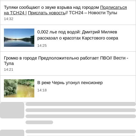
Туляки сообщают о звуке взрыва над городом
Подписаться
на ТСН24 |
Прислать новость
//
ТСН24 – Новости Тулы
14:32
0,002 лье под водой: Дмитрий Миляев
рассказал о красотах Карстового озера
14:25
Громко в городе Предположительно работает ПВО//
Вести -
Тула
14:21
В реке Чернь утонул пенсионер
14:18