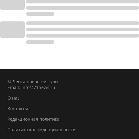
© Лента новостей Тулы
Email:
info@71news.ru
О нас
Контакты
Редакционная политика
Политика конфиденциальности