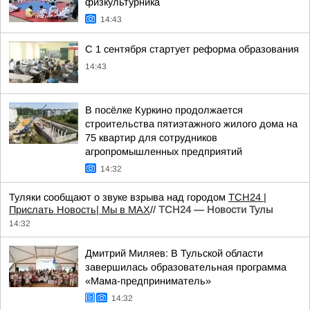
физкультурника
14:43
С 1 сентября стартует реформа образования
14:43
В посёлке Куркино продолжается
строительства пятиэтажного жилого дома на
75 квартир для сотрудников
агропромышленных предприятий
14:32
Туляки сообщают о звуке взрыва над городом
ТСН24
|
Прислать Новость
| Мы в МАХ
//
ТСН24 — Новости Тулы
14:32
Дмитрий Миляев: В Тульской области
завершилась образовательная программа
«Мама-предприниматель»
14:32