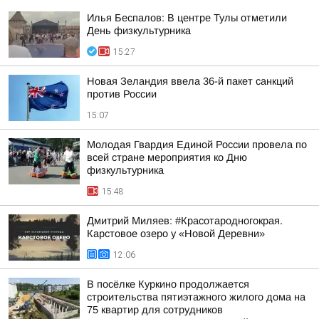
Илья Беспалов: В центре Тулы отметили
День физкультурника
15:27
Новая Зеландия ввела 36-й пакет санкций
против России
15:07
Молодая Гвардия Единой России провела по
всей стране мероприятия ко Дню
физкультурника
15:48
Дмитрий Миляев: #Красотародногокрая.
Карстовое озеро у «Новой Деревни»
12:06
В посёлке Куркино продолжается
строительства пятиэтажного жилого дома на
75 квартир для сотрудников