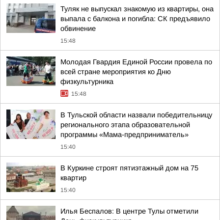
Туляк не выпускал знакомую из квартиры, она
выпала с балкона и погибла: СК предъявило
обвинение
15:48
Молодая Гвардия Единой России провела по
всей стране мероприятия ко Дню
физкультурника
15:48
В Тульской области назвали победительницу
регионального этапа образовательной
программы «Мама-предприниматель»
15:40
В Куркине строят пятиэтажный дом на 75
квартир
15:40
Илья Беспалов: В центре Тулы отметили