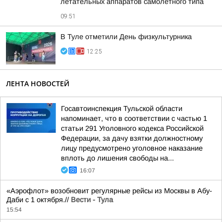
летательных аппаратов самолетного типа
09:51
В Туле отметили День физкультурника
12:25
ЛЕНТА НОВОСТЕЙ
Госавтоинспекция Тульской области
напоминает, что в соответствии с частью 1
статьи 291 Уголовного кодекса Российской
Федерации, за дачу взятки должностному
лицу предусмотрено уголовное наказание
вплоть до лишения свободы на...
16:07
«Аэрофлот» возобновит регулярные рейсы из Москвы в Абу-
Даби с 1 октября.//
Вести - Тула
15:54