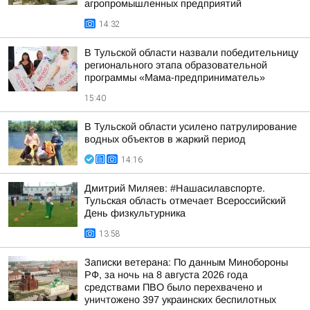
агропромышленных предприятий
14:32
В Тульской области назвали победительницу
регионального этапа образовательной
программы «Мама-предприниматель»
15:40
В Тульской области усилено патрулирование
водных объектов в жаркий период
14:16
Дмитрий Миляев: #Нашасилавспорте.
Тульская область отмечает Всероссийский
День физкультурника
13:58
Записки ветерана: По данным Минобороны
РФ, за ночь на 8 августа 2026 года
средствами ПВО было перехвачено и
уничтожено 397 украинских беспилотных