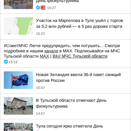
День физкультурника
15:27
Участок на Маргелова в Туле ушёл с торгов
за 5,2 млн рублей — в 5 раз дороже старта
15:22
#СоветМЧС Легче предупредить, чем потушить... Смотри
подробнее в нашем
канале
в МАХ. Подписывайся на МЧС
Тульской области
MAX
|
ВК//
МЧС Тульской области
15:16
Новая Зеландия ввела 36-й пакет санкций
против России
15:07
В Тульской области отмечают День
физкультурника
14:57
Тула сегодня ярко отметила День