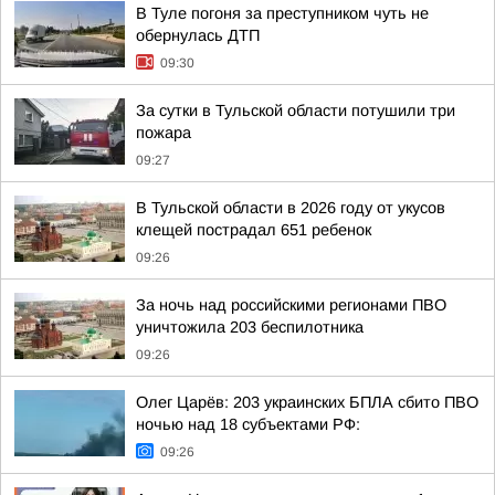
В Туле погоня за преступником чуть не
обернулась ДТП
09:30
За сутки в Тульской области потушили три
пожара
09:27
В Тульской области в 2026 году от укусов
клещей пострадал 651 ребенок
09:26
За ночь над российскими регионами ПВО
уничтожила 203 беспилотника
09:26
Олег Царёв: 203 украинских БПЛА сбито ПВО
ночью над 18 субъектами РФ:
09:26