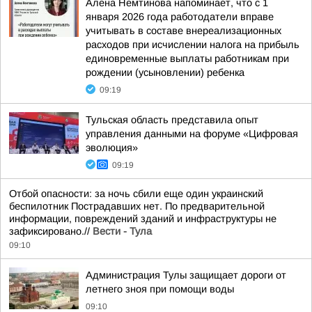
Алена Немтинова напоминает, что с 1
января 2026 года работодатели вправе
учитывать в составе внереализационных
расходов при исчислении налога на прибыль
единовременные выплаты работникам при
рождении (усыновлении) ребенка
09:19
Тульская область представила опыт
управления данными на форуме «Цифровая
эволюция»
09:19
Отбой опасности: за ночь сбили еще один украинский
беспилотник Пострадавших нет. По предварительной
информации, повреждений зданий и инфраструктуры не
зафиксировано.//
Вести - Тула
09:10
Администрация Тулы защищает дороги от
летнего зноя при помощи воды
09:10