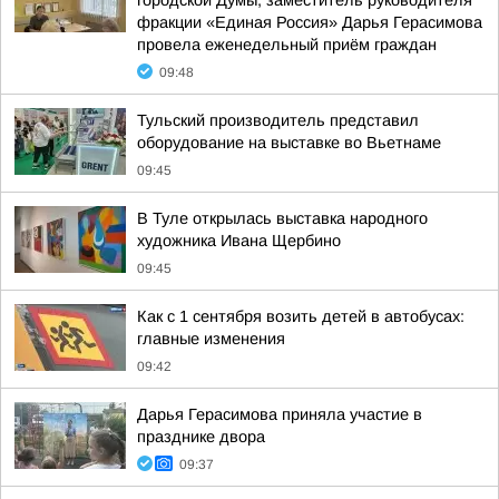
городской Думы, заместитель руководителя
фракции «Единая Россия» Дарья Герасимова
провела еженедельный приём граждан
09:48
Тульский производитель представил
оборудование на выставке во Вьетнаме
09:45
В Туле открылась выставка народного
художника Ивана Щербино
09:45
Как с 1 сентября возить детей в автобусах:
главные изменения
09:42
Дарья Герасимова приняла участие в
празднике двора
09:37