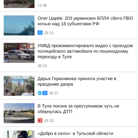
10:08
Олег Царёв: 203 украинских БПЛА сбито ПВО
ночью над 18 субъектами РФ:
09:26
УМВД прокомментировало видео с проездом
полицейского автомобиля по пешеходному
переходу в Туле
08:28
Дарья Герасимова приняла участие в
празднике двора
09:37
В Туле погоня за преступником чуть не
обернулась ДТП
09:30
«Добро в село»: в Тульской области