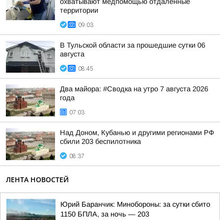
охватывают медпомощью отдаленные
территории
09:03
В Тульской области за прошедшие сутки 06
августа
08:45
Два майора: #Сводка на утро 7 августа 2026
года
07:03
Над Доном, Кубанью и другими регионами РФ
сбили 203 беспилотника
08:37
ЛЕНТА НОВОСТЕЙ
Юрий Баранчик: Минобороны: за сутки сбито
1150 БПЛА, за ночь — 203