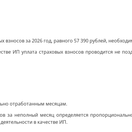
 взносов за 2026 год, равного 57 390 рублей, необходим
стве ИП уплата страховых взносов проводится не поздн
льно отработанным месяцам.
ов за неполный месяц определяется пропорционально 
деятельности в качестве ИП.