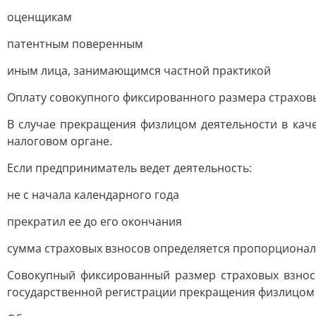
оценщикам
патентным поверенным
иным лица, занимающимся частной практикой
Оплату совокупного фиксированного размера страховых
В случае прекращения физлицом деятельности в каче
налоговом органе.
Если предприниматель ведет деятельность:
не с начала календарного года
прекратил ее до его окончания
сумма страховых взносов определяется пропорциона
Совокупный фиксированный размер страховых взнос
государственной регистрации прекращения физлицом 