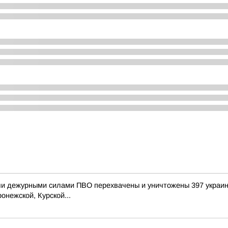
и дежурными силами ПВО перехвачены и уничтожены 397 украин
онежской, Курской...