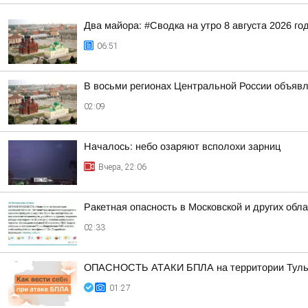
Два майора: #Сводка на утро 8 августа 2026 го
06:51
В восьми регионах Центральной России объявле
02:09
Началось: небо озаряют всполохи зарниц
Вчера, 22:06
Ракетная опасность в Московской и других обл
02:33
ОПАСНОСТЬ АТАКИ БПЛА на территории Тульск
01:27