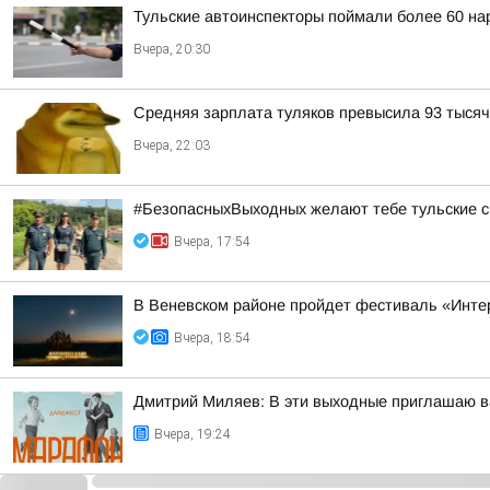
Тульские автоинспекторы поймали более 60 на
Вчера, 20:30
Средняя зарплата туляков превысила 93 тысяч
Вчера, 22:03
#БезопасныхВыходных желают тебе тульские с
Вчера, 17:54
В Веневском районе пройдет фестиваль «Инте
Вчера, 18:54
Дмитрий Миляев: В эти выходные приглашаю ва
Вчера, 19:24