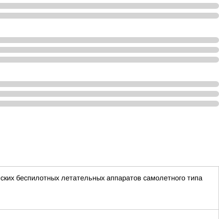
ских беспилотных летательных аппаратов самолетного типа