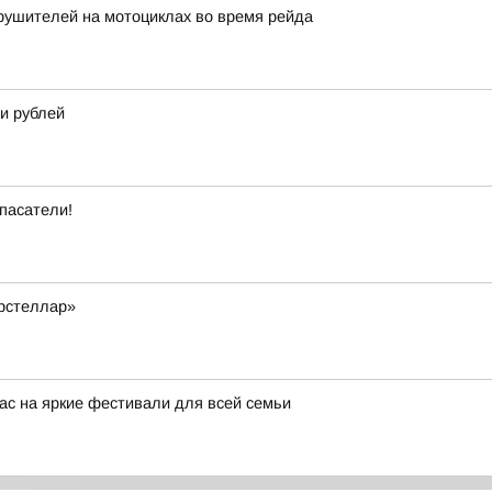
рушителей на мотоциклах во время рейда
и рублей
пасатели!
рстеллар»
с на яркие фестивали для всей семьи