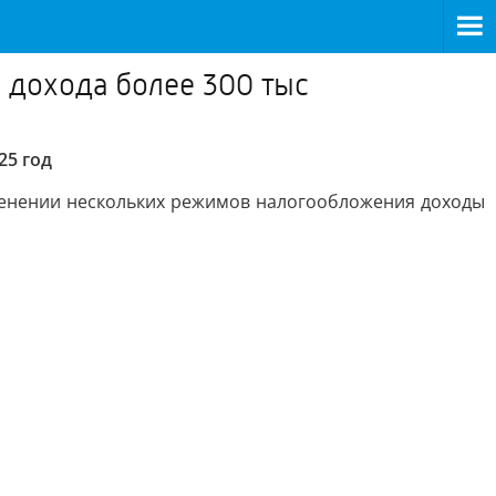
с дохода более 300 тыс
25 год
менении нескольких режимов налогообложения доходы