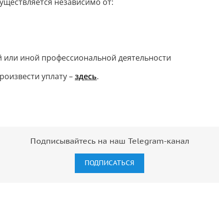
уществляется независимо от:
й или иной профессиональной деятельности
 произвести уплату –
здесь
.
Подписывайтесь на наш Telegram-канал
ПОДПИСАТЬСЯ