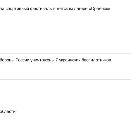
ла спортивный фестиваль в детском лагере «Орлёнок»
роны России уничтожены 7 украинских беспилотников
области!