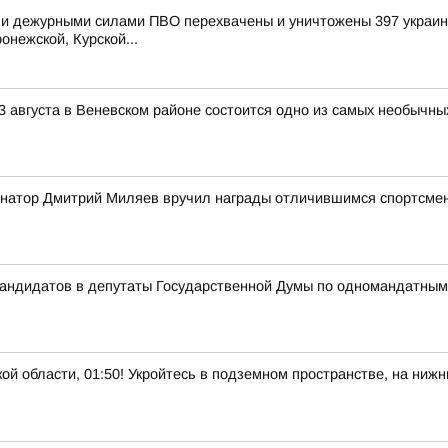
и дежурными силами ПВО перехвачены и уничтожены 397 украинс
онежской, Курской...
3 августа в Веневском районе состоится одно из самых необычны
ернатор Дмитрий Миляев вручил награды отличившимся спортсме
 кандидатов в депутаты Государственной Думы по одномандатны
бласти, 01:50! Укройтесь в подземном пространстве, на нижни