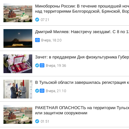
Минобороны России: В течение прошедшей ноч
над территориями Белгородской, Брянской, Вор
07:21
Дмитрий Миляев: Навстречу звездам!. С 8 по 1
Вчера, 18:20
Зачет: в преддверии Дня физкультурника Губ
Вчера, 19:36
В Тульской области завершилась регистрация
Вчера, 21:10
РАКЕТНАЯ ОПАСНОСТЬ на территории Тульской о
или защитном сооружении
01:51