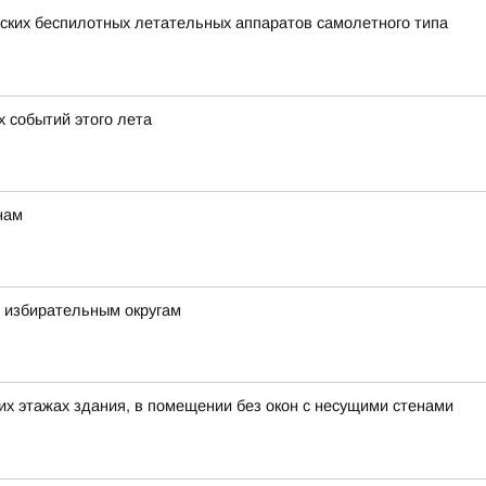
ких беспилотных летательных аппаратов самолетного типа
х событий этого лета
нам
м избирательным округам
х этажах здания, в помещении без окон с несущими стенами