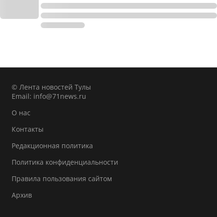
© Лента новостей Тулы
Email:
info@71news.ru
О нас
Контакты
Редакционная политика
Политика конфиденциальности
Правила пользования сайтом
Архив