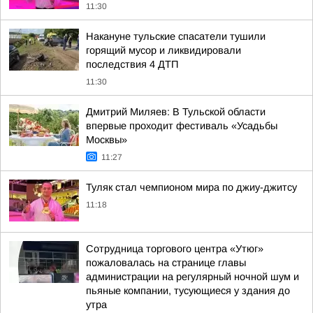
11:30
Накануне тульские спасатели тушили
горящий мусор и ликвидировали
последствия 4 ДТП
11:30
Дмитрий Миляев: В Тульской области
впервые проходит фестиваль «Усадьбы
Москвы»
11:27
Туляк стал чемпионом мира по джиу-джитсу
11:18
Сотрудница торгового центра «Утюг»
пожаловалась на странице главы
администрации на регулярный ночной шум и
пьяные компании, тусующиеся у здания до
утра