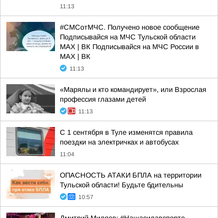
11:13
#СМСотМЧС. Получено новое сообщение
Подписывайся на МЧС Тульской области
MAX | ВК Подписывайся на МЧС России в
MAX | ВК
11:13
«Марялы и кто командирует», или Взрослая
профессия глазами детей
11:13
С 1 сентября в Туле изменятся правила
поездки на электричках и автобусах
11:04
ОПАСНОСТЬ АТАКИ БПЛА на территории
Тульской области! Будьте бдительны
10:57