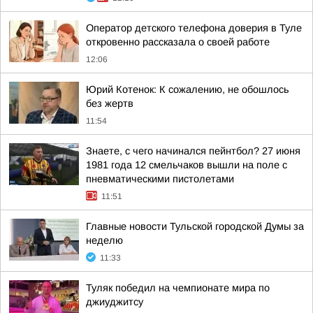
Оператор детского телефона доверия в Туле
откровенно рассказала о своей работе
12:06
Юрий Котенок: К сожалению, не обошлось
без жертв
11:54
Знаете, с чего начинался пейнтбол? 27 июня
1981 года 12 смельчаков вышли на поле с
пневматическими пистолетами
11:51
Главные новости Тульской городской Думы за
неделю
11:33
Туляк победил на чемпионате мира по
джиуджитсу