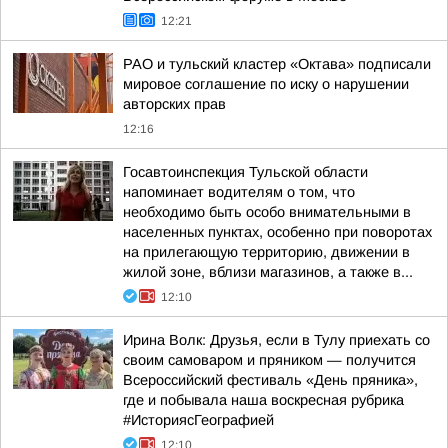
12:21
РАО и тульский кластер «Октава» подписали
мировое соглашение по иску о нарушении
авторских прав
12:16
Госавтоинспекция Тульской области
напоминает водителям о том, что
необходимо быть особо внимательными в
населенных пунктах, особенно при поворотах
на прилегающую территорию, движении в
жилой зоне, вблизи магазинов, а также в...
12:10
Ирина Волк: Друзья, если в Тулу приехать со
своим самоваром и пряником — получится
Всероссийский фестиваль «День пряника»,
где и побывала наша воскресная рубрика
#ИсториясГеографией
12:10