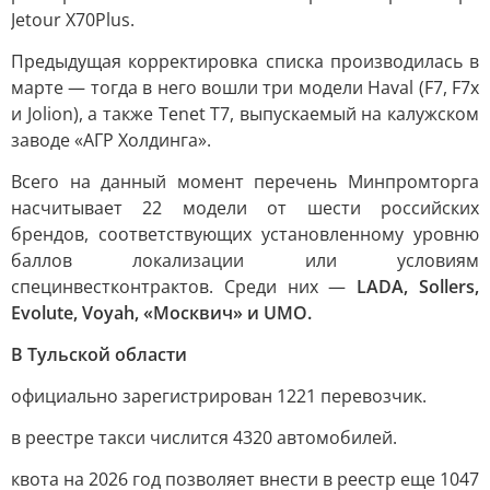
Jetour X70Plus.
Предыдущая корректировка списка производилась в
марте — тогда в него вошли три модели Haval (F7, F7x
и Jolion), а также Tenet T7, выпускаемый на калужском
заводе «АГР Холдинга».
Всего на данный момент перечень Минпромторга
насчитывает 22 модели от шести российских
брендов, соответствующих установленному уровню
баллов локализации или условиям
специнвестконтрактов. Среди них —
LADA, Sollers,
Evolute, Voyah, «Москвич» и UMO.
В Тульской области
официально зарегистрирован 1221 перевозчик.
в реестре такси числится 4320 автомобилей.
квота на 2026 год позволяет внести в реестр еще 1047