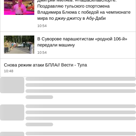
Дмитрий Миляев: #Нашасилавспорте.
Поздравляю тульского спортсмена
Владимира Блюма с победой на чемпионате
мира по джиу-джитсу в Абу-Даби
10:54
В Суворове парашютистам «родной 106-й»
передали машину
10:54
Снова режим атаки БПЛА//
Вести - Тула
10:48