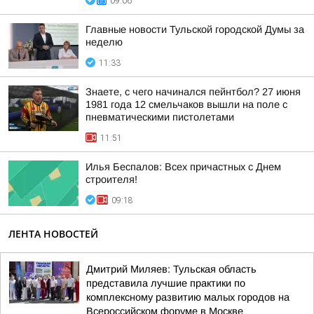
09:06
Главные новости Тульской городской Думы за
неделю
11:33
Знаете, с чего начинался пейнтбол? 27 июня
1981 года 12 смельчаков вышли на поле с
пневматическими пистолетами
11:51
Илья Беспалов: Всех причастных с Днем
строителя!
09:18
ЛЕНТА НОВОСТЕЙ
Дмитрий Миляев: Тульская область
представила лучшие практики по
комплексному развитию малых городов на
Всероссийском форуме в Москве