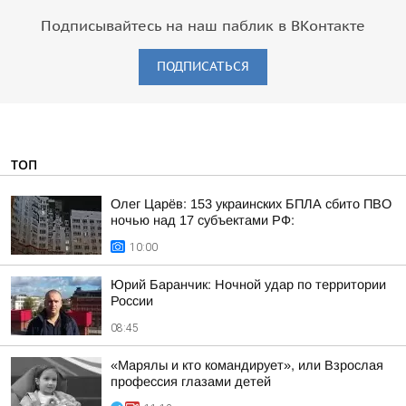
Подписывайтесь на наш паблик в ВКонтакте
ПОДПИСАТЬСЯ
ТОП
Олег Царёв: 153 украинских БПЛА сбито ПВО
ночью над 17 субъектами РФ:
10:00
Юрий Баранчик: Ночной удар по территории
России
08:45
«Марялы и кто командирует», или Взрослая
профессия глазами детей